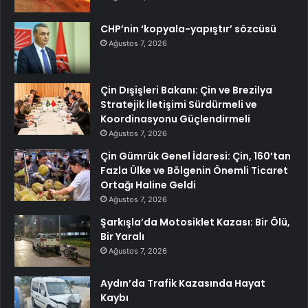
CHP’nin ‘kopyala-yapıştır’ sözcüsü
Ağustos 7, 2026
Çin Dışişleri Bakanı: Çin ve Brezilya
Stratejik İletişimi Sürdürmeli ve
Koordinasyonu Güçlendirmeli
Ağustos 7, 2026
Çin Gümrük Genel İdaresi: Çin, 160’tan
Fazla Ülke ve Bölgenin Önemli Ticaret
Ortağı Haline Geldi
Ağustos 7, 2026
Şarkışla’da Motosiklet Kazası: Bir Ölü,
Bir Yaralı
Ağustos 7, 2026
Aydın’da Trafik Kazasında Hayat
Kaybı