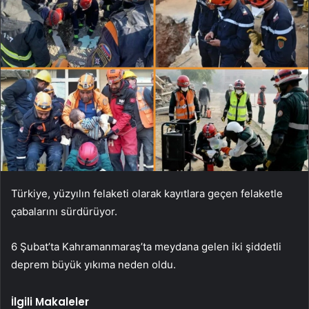
Türkiye, yüzyılın felaketi olarak kayıtlara geçen felaketle
çabalarını sürdürüyor.
6 Şubat’ta Kahramanmaraş’ta meydana gelen iki şiddetli
deprem büyük yıkıma neden oldu.
İlgili Makaleler