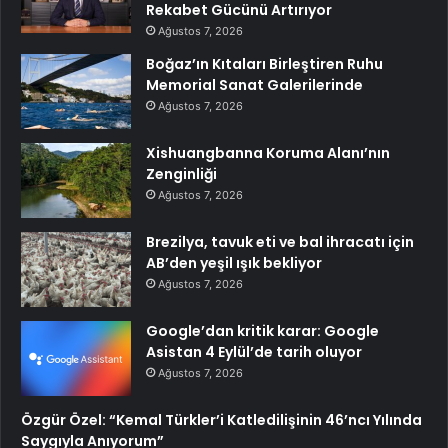
Rekabet Gücünü Artırıyor
Ağustos 7, 2026
Boğaz’ın Kıtaları Birleştiren Ruhu
Memorial Sanat Galerilerinde
Ağustos 7, 2026
Xishuangbanna Koruma Alanı’nın
Zenginliği
Ağustos 7, 2026
Brezilya, tavuk eti ve bal ihracatı için
AB’den yeşil ışık bekliyor
Ağustos 7, 2026
Google’dan kritik karar: Google
Asistan 4 Eylül’de tarih oluyor
Ağustos 7, 2026
Özgür Özel: “Kemal Türkler’i Katledilişinin 46’ncı Yılında
Saygıyla Anıyorum”