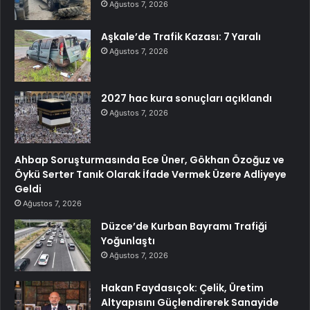
Ağustos 7, 2026
Aşkale’de Trafik Kazası: 7 Yaralı
Ağustos 7, 2026
2027 hac kura sonuçları açıklandı
Ağustos 7, 2026
Ahbap Soruşturmasında Ece Üner, Gökhan Özoğuz ve
Öykü Serter Tanık Olarak İfade Vermek Üzere Adliyeye
Geldi
Ağustos 7, 2026
Düzce’de Kurban Bayramı Trafiği
Yoğunlaştı
Ağustos 7, 2026
Hakan Faydasıçok: Çelik, Üretim
Altyapısını Güçlendirerek Sanayide