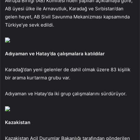
Avrupa Birliği (AB) Komitesi’nden yapılan açıklamaya göre,
AB üyesi ülke ile Arnavutluk, Karadağ ve Sırbistan’dan
gelen heyet, AB Sivil Savunma Mekanizması kapsamında
Türkiye’ye sevk edildi.
Adıyaman ve Hatay’da çalışmalara katıldılar
Karadağ’dan yeni gelenler de dahil olmak üzere 83 kişilik
bir arama kurtarma grubu var.
Adıyaman ve Hatay’da iki grup çalışmalarını sürdürüyor.
Kazakistan
Kazakistan Acil Durumlar Bakanlığı tarafından gönderilen