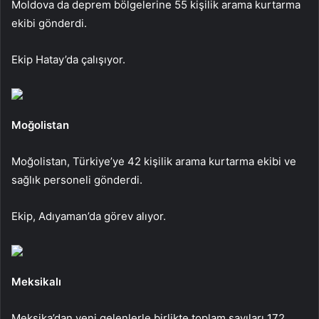
Moldova da deprem bölgelerine 55 kişilik arama kurtarma
ekibi gönderdi.
Ekip Hatay’da çalışıyor.
Moğolistan
Moğolistan, Türkiye’ye 42 kişilik arama kurtarma ekibi ve
sağlık personeli gönderdi.
Ekip, Adıyaman’da görev alıyor.
Meksikalı
Meksika’dan yeni gelenlerle birlikte toplam sayıları 172