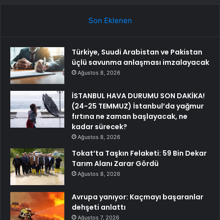
Son Eklenen
Türkiye, Suudi Arabistan ve Pakistan
üçlü savunma anlaşması imzalayacak
Ağustos 8, 2026
İSTANBUL HAVA DURUMU SON DAKİKA!
(24-25 TEMMUZ) İstanbul’da yağmur
fırtına ne zaman başlayacak, ne
kadar sürecek?
Ağustos 8, 2026
Tokat’ta Taşkın Felaketi: 59 Bin Dekar
Tarım Alanı Zarar Gördü
Ağustos 8, 2026
Avrupa yanıyor: Kaçmayı başaranlar
dehşeti anlattı
Ağustos 7, 2026