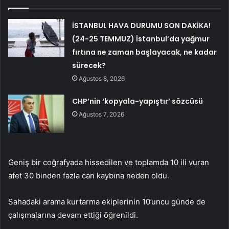
İSTANBUL HAVA DURUMU SON DAKİKA!
(24-25 TEMMUZ) İstanbul’da yağmur
fırtına ne zaman başlayacak, ne kadar
sürecek?
Ağustos 8, 2026
CHP’nin ‘kopyala-yapıştır’ sözcüsü
Ağustos 7, 2026
Geniş bir coğrafyada hissedilen ve toplamda 10 ili vuran
afet 30 binden fazla can kaybına neden oldu.
Sahadaki arama kurtarma ekiplerinin 10’uncu günde de
çalışmalarına devam ettiği öğrenildi.