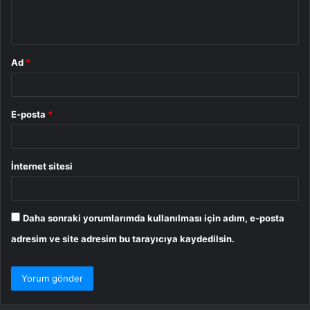
m
*
Ad
*
E-posta
*
İnternet sitesi
Daha sonraki yorumlarımda kullanılması için adım, e-posta
adresim ve site adresim bu tarayıcıya kaydedilsin.