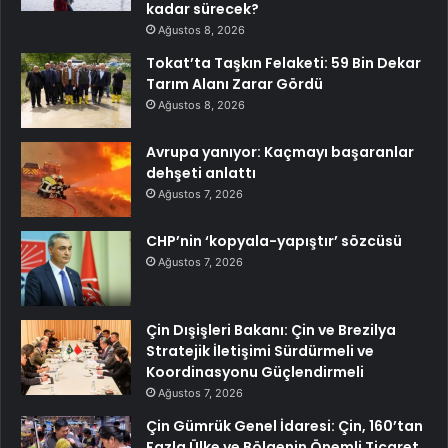
kadar sürecek?
Ağustos 8, 2026
Tokat’ta Taşkın Felaketi: 59 Bin Dekar
Tarım Alanı Zarar Gördü
Ağustos 8, 2026
Avrupa yanıyor: Kaçmayı başaranlar
dehşeti anlattı
Ağustos 7, 2026
CHP’nin ‘kopyala-yapıştır’ sözcüsü
Ağustos 7, 2026
Çin Dışişleri Bakanı: Çin ve Brezilya
Stratejik İletişimi Sürdürmeli ve
Koordinasyonu Güçlendirmeli
Ağustos 7, 2026
Çin Gümrük Genel İdaresi: Çin, 160’tan
Fazla Ülke ve Bölgenin Önemli Ticaret