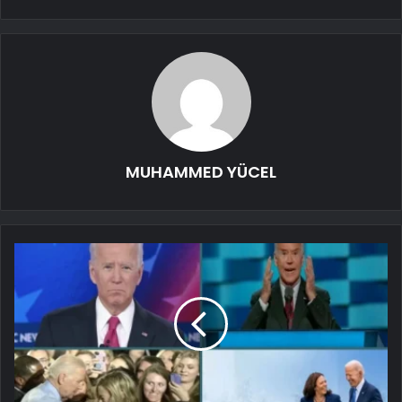
MUHAMMED YÜCEL