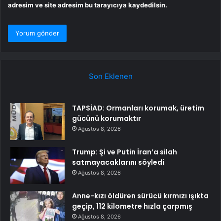
adresim ve site adresim bu tarayıcıya kaydedilsin.
Son Eklenen
TAPSİAD: Ormanları korumak, üretim
gücünü korumaktır
Ağustos 8, 2026
Trump: Şi ve Putin İran’a silah
satmayacaklarını söyledi
Ağustos 8, 2026
Anne-kızı öldüren sürücü kırmızı ışıkta
geçip, 112 kilometre hızla çarpmış
Ağustos 8, 2026