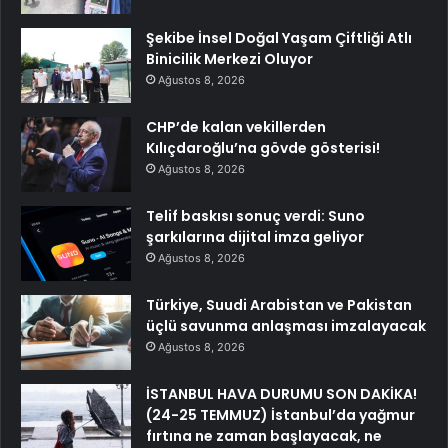
Şekibe İnsel Doğal Yaşam Çiftliği Atlı
Binicilik Merkezi Oluyor
Ağustos 8, 2026
CHP’de kalan vekillerden
Kılıçdaroğlu’na gövde gösterisi!
Ağustos 8, 2026
Telif baskısı sonuç verdi: Suno
şarkılarına dijital imza geliyor
Ağustos 8, 2026
Türkiye, Suudi Arabistan ve Pakistan
üçlü savunma anlaşması imzalayacak
Ağustos 8, 2026
İSTANBUL HAVA DURUMU SON DAKİKA!
(24-25 TEMMUZ) İstanbul’da yağmur
fırtına ne zaman başlayacak, ne