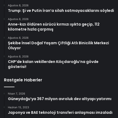
Ağustos 8, 2026
Trump: Şi ve Putin İran’a silah satmayacaklarını söyledi
Ağustos 8, 2026
Anne-kızı öldüren sürücü kırmızı ışıkta geçip, 112
kilometre hızla çarpmış
Ağustos 8, 2026
Şekibe İnsel Doğal Yaşam Çiftliği Atlı Binicilik Merkezi
Oluyor
Ağustos 8, 2026
CHP’de kalan vekillerden Kılıçdaroğlu’na gövde
gösterisi!
Rastgele Haberler
Nisan 7, 2026
Güneydoğu’ya 367 milyon avroluk dev altyapı yatırımı
Haziran 15, 2023
Japonya ve BAE teknoloji transferi anlaşması imzaladı