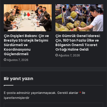
Çin Dışişleri Bakanı: Çin ve
Çin Gümrük Genel İdaresi:
Brezilya Stratejik İletişimi
Çin, 160’tan Fazla Ülke ve
Sürdürmeli ve
Bölgenin Önemli Ticaret
Koordinasyonu
Ortağı Haline Geldi
Güçlendirmeli
Ağustos 7, 2026
Ağustos 7, 2026
Bir yanıt yazın
E-posta adresiniz yayınlanmayacak.
Gerekli alanlar
*
ile
işaretlenmişlerdir
Y