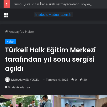
Trump: Şi ve Putin İran’a silah satmayacaklarını söyledi
Menü
Anasayfa
/
Haber
Haber
Türkeli Halk Eğitim Merkezi
tarafından yıl sonu sergisi
açıldı
MUHAMMED YÜCEL
Temmuz 4, 2023
0
20
Bir dakikadan az