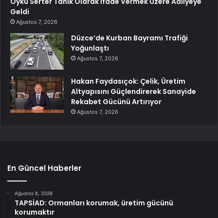
Öykü Serter Tanık Olarak İfade Vermek Üzere Adliyeye
Geldi
Ağustos 7, 2026
Düzce’de Kurban Bayramı Trafiği
Yoğunlaştı
Ağustos 7, 2026
Hakan Faydasıçok: Çelik, Üretim
Altyapısını Güçlendirerek Sanayide
Rekabet Gücünü Artırıyor
Ağustos 7, 2026
En Güncel Haberler
Ağustos 8, 2026
TAPSİAD: Ormanları korumak, üretim gücünü
korumaktır