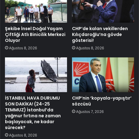
Şekibe İnsel Doğal Yaşam
CHP’de kalan vekillerden
Çiftliği Atlı Binicilik Merkezi
Kılıçdaroğlu’na gövde
Oluyor
gösterisi!
Ağustos 8, 2026
Ağustos 8, 2026
İSTANBUL HAVA DURUMU
CHP’nin ‘kopyala-yapıştır’
SON DAKİKA! (24-25
sözcüsü
TEMMUZ) İstanbul’da
Ağustos 7, 2026
yağmur fırtına ne zaman
başlayacak, ne kadar
sürecek?
Ağustos 8, 2026