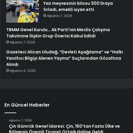
Yaz meyvesinin kilosu 300 liraya
fırladı, emekli isyan etti
Ağustos 7, 2026
TBMM Genel Kurulu… Ak Parti’nin Meclis Çalışma
Takvimine İlişkin Grup Önerisi Kabul Edildi
Ağustos 7, 2026
Gazeteci Alican Uludağ, “Devleti Aşağılama” ve “Halkı
Yanıltıcı Bilgiyi Alenen Yayma” Suçlarından Gözaltına
Alındı
Ağustos 6, 2026
En Güncel Haberler
Ağustos 7, 2026
Çin Gümrük Genel İdaresi: Çin, 160’tan Fazla Ülke ve
Bölgenin Önemli Ticaret Ortağı Haline Geldi