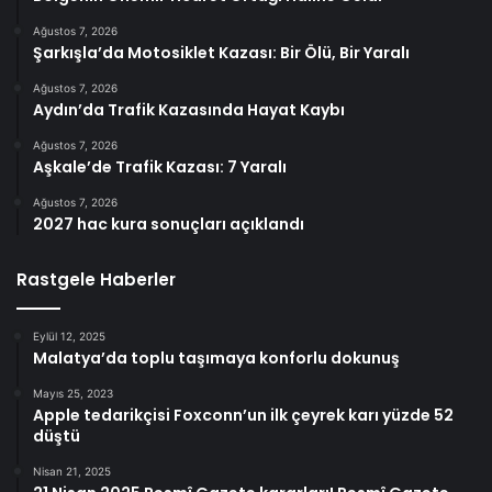
Ağustos 7, 2026
Şarkışla’da Motosiklet Kazası: Bir Ölü, Bir Yaralı
Ağustos 7, 2026
Aydın’da Trafik Kazasında Hayat Kaybı
Ağustos 7, 2026
Aşkale’de Trafik Kazası: 7 Yaralı
Ağustos 7, 2026
2027 hac kura sonuçları açıklandı
Rastgele Haberler
Eylül 12, 2025
Malatya’da toplu taşımaya konforlu dokunuş
Mayıs 25, 2023
Apple tedarikçisi Foxconn’un ilk çeyrek karı yüzde 52
düştü
Nisan 21, 2025