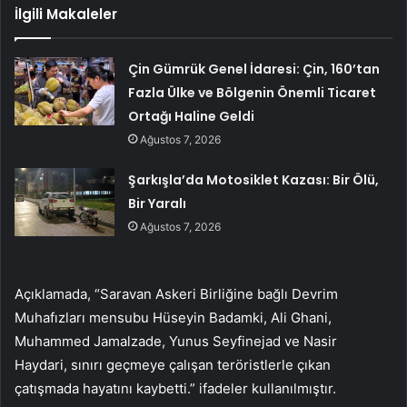
İlgili Makaleler
Çin Gümrük Genel İdaresi: Çin, 160’tan
Fazla Ülke ve Bölgenin Önemli Ticaret
Ortağı Haline Geldi
Ağustos 7, 2026
Şarkışla’da Motosiklet Kazası: Bir Ölü,
Bir Yaralı
Ağustos 7, 2026
Açıklamada, “Saravan Askeri Birliğine bağlı Devrim
Muhafızları mensubu Hüseyin Badamki, Ali Ghani,
Muhammed Jamalzade, Yunus Seyfinejad ve Nasir
Haydari, sınırı geçmeye çalışan teröristlerle çıkan
çatışmada hayatını kaybetti.” ifadeler kullanılmıştır.