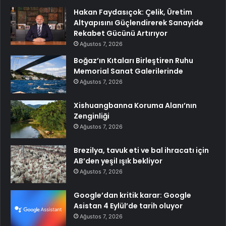
Hakan Faydasıçok: Çelik, Üretim
Altyapısını Güçlendirerek Sanayide
Rekabet Gücünü Artırıyor
Ağustos 7, 2026
Boğaz’ın Kıtaları Birleştiren Ruhu
Memorial Sanat Galerilerinde
Ağustos 7, 2026
Xishuangbanna Koruma Alanı’nın
Zenginliği
Ağustos 7, 2026
Brezilya, tavuk eti ve bal ihracatı için
AB’den yeşil ışık bekliyor
Ağustos 7, 2026
Google’dan kritik karar: Google
Asistan 4 Eylül’de tarih oluyor
Ağustos 7, 2026