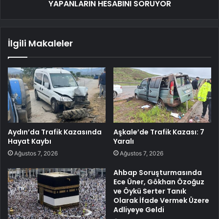
YAPANLARIN HESABINI SORUYOR
İlgili Makaleler
Aydın’da Trafik Kazasında
Aşkale’de Trafik Kazası: 7
Hayat Kaybı
Yaralı
Ağustos 7, 2026
Ağustos 7, 2026
Ahbap Soruşturmasında
Ece Üner, Gökhan Özoğuz
ve Öykü Serter Tanık
Olarak İfade Vermek Üzere
Adliyeye Geldi