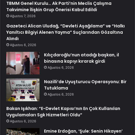
TBMM Genel Kurulu… Ak Parti’nin Meclis Çalışma
Takvimine İlişkin Grup Önerisi Kabul Edildi
Ağustos 7, 2026
Gazeteci Alican Uludağ, “Devleti Aşağılama” ve “Halkı
Yanıltıcı Bilgiyi Alenen Yayma” Suçlarından Gözaltına
Alındı
Ağustos 6, 2026
Kılıçdaroğlu’nun atadığı başkan, il
binasına kapıyı kırarak girdi
Ağustos 6, 2026
Nazilli’de Uyuşturucu Operasyonu: Bir
Tutuklama
Ağustos 6, 2026
Bakan Işıkhan: “E-Devlet Kapısı’nın En Çok Kullanılan
Uygulamaları Sgk Hizmetleri Oldu”
Ağustos 6, 2026
Emine Erdoğan, ‘Şule: Senin Hikayen’