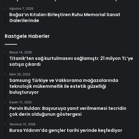
Ağustos 7, 2026
Boğaz’ın Kıtaları Birleştiren Ruhu Memorial Sanat
Galerilerinde
Rastgele Haberler
Mayıs 14, 2026
Titanik’ten sağ kurtulmasını sağlamıştı: 21 milyon TL’ye
satışa çıkardı
Ekim 25, 2023
Samsung Türkiye ve Vakkorama mağazalarında
teknolojik mükemmellik ile estetik güzelliği
buluşturuyor
Kasım 11, 2022
Pervin Buldan: Başvuruya yanıt verilmemesi tecridin
çok derin olduğunun göstergesi
Temmuz 15, 2026
Bursa Yıldırım’da gençler tarihi yerinde keşfediyor