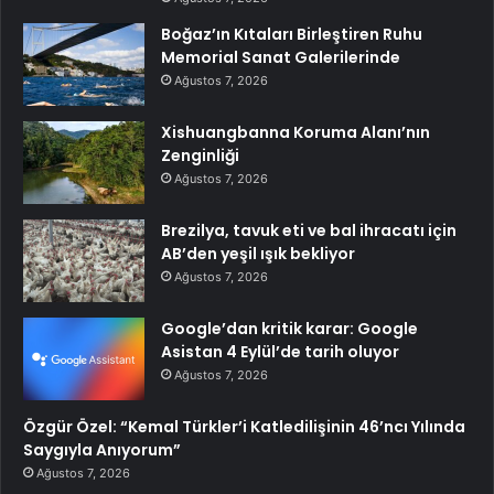
Boğaz’ın Kıtaları Birleştiren Ruhu
Memorial Sanat Galerilerinde
Ağustos 7, 2026
Xishuangbanna Koruma Alanı’nın
Zenginliği
Ağustos 7, 2026
Brezilya, tavuk eti ve bal ihracatı için
AB’den yeşil ışık bekliyor
Ağustos 7, 2026
Google’dan kritik karar: Google
Asistan 4 Eylül’de tarih oluyor
Ağustos 7, 2026
Özgür Özel: “Kemal Türkler’i Katledilişinin 46’ncı Yılında
Saygıyla Anıyorum”
Ağustos 7, 2026