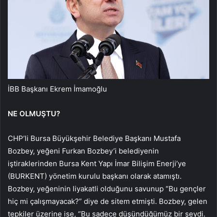
İBB Başkanı Ekrem İmamoğlu
NE OLMUŞTU?
CHP’li Bursa Büyükşehir Belediye Başkanı Mustafa
Bozbey, yeğeni Furkan Bozbey’i belediyenin
iştiraklerinden Bursa Kent Yapı İmar Bilişim Enerji’ye
(BURKENT) yönetim kurulu başkanı olarak atamıştı.
Bozbey, yeğeninin liyakatli olduğunu savunup “Bu gençler
hiç mi çalışmayacak?” diye de sitem etmişti. Bozbey, gelen
tepkiler üzerine ise, “Bu sadece düşündüğümüz bir şeydi.