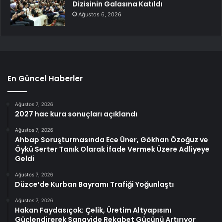
Dizisinin Galasına Katıldı
Ağustos 6, 2026
En Güncel Haberler
Ağustos 7, 2026
2027 hac kura sonuçları açıklandı
Ağustos 7, 2026
Ahbap Soruşturmasında Ece Üner, Gökhan Özoğuz ve
Öykü Serter Tanık Olarak İfade Vermek Üzere Adliyeye
Geldi
Ağustos 7, 2026
Düzce’de Kurban Bayramı Trafiği Yoğunlaştı
Ağustos 7, 2026
Hakan Faydasıçok: Çelik, Üretim Altyapısını
Güçlendirerek Sanayide Rekabet Gücünü Artırıyor