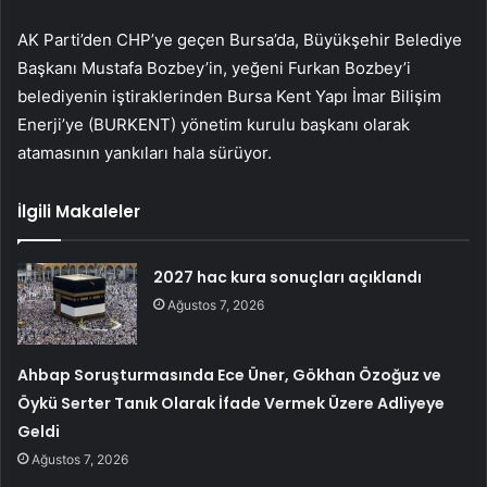
AK Parti’den CHP’ye geçen Bursa’da, Büyükşehir Belediye
Başkanı Mustafa Bozbey’in, yeğeni Furkan Bozbey’i
belediyenin iştiraklerinden Bursa Kent Yapı İmar Bilişim
Enerji’ye (BURKENT) yönetim kurulu başkanı olarak
atamasının yankıları hala sürüyor.
İlgili Makaleler
2027 hac kura sonuçları açıklandı
Ağustos 7, 2026
Ahbap Soruşturmasında Ece Üner, Gökhan Özoğuz ve
Öykü Serter Tanık Olarak İfade Vermek Üzere Adliyeye
Geldi
Ağustos 7, 2026