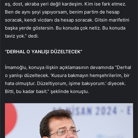
eş, dost, akraba yeri değil kardeşim. Kim ise fark etmez.
Ben de aynı şeyi yapıyorsam, benim partim de hesap
soracak, kendi vicdanı da hesap soracak. Gitsin marifetini
başka yerde göstersin. Bu konuda çok netiz. Bu konuda
taviz yok.” dedi.
“DERHAL O YANLIŞI DÜZELTECEK”
İmamoğlu, konuya ilişkin açıklamasının devamında “Derhal
o yanlışı düzeltecek. ‘Kusura bakmayın hemşehrilerim, bir
hata olmuştur. Düzeltiyorum, işime bakıyorum.’ diyecek.
Bitti, bu kadar basit.” şeklinde konuştu.