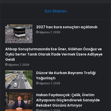
Son Eklenen
2027 hac kura sonuçları açıklandı
Ağustos 7, 2026
Ahbap Soruşturmasında Ece Üner, Gökhan Özoğuz ve
Öykü Serter Tanık Olarak İfade Vermek Üzere Adliyeye
Geldi
Ağustos 7, 2026
Düzce’de Kurban Bayramı Trafiği
Yoğunlaştı
Ağustos 7, 2026
Hakan Faydasıçok: Çelik, Üretim
Altyapısını Güçlendirerek Sanayide
Rekabet Gücünü Artırıyor
Ağustos 7, 2026