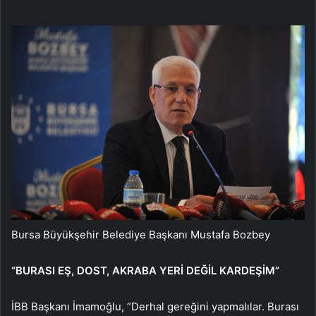
Bursa Büyükşehir Belediye Başkanı Mustafa Bozbey
“BURASI EŞ, DOST, AKRABA YERİ DEĞİL KARDEŞİM”
İBB Başkanı İmamoğlu, “Derhal gereğini yapmalılar. Burası