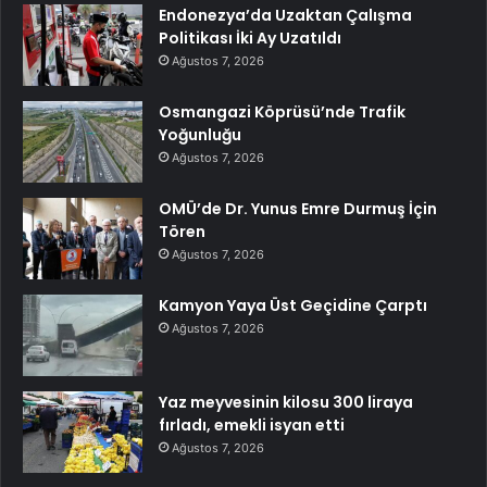
Endonezya’da Uzaktan Çalışma
Politikası İki Ay Uzatıldı
Ağustos 7, 2026
Osmangazi Köprüsü’nde Trafik
Yoğunluğu
Ağustos 7, 2026
OMÜ’de Dr. Yunus Emre Durmuş İçin
Tören
Ağustos 7, 2026
Kamyon Yaya Üst Geçidine Çarptı
Ağustos 7, 2026
Yaz meyvesinin kilosu 300 liraya
fırladı, emekli isyan etti
Ağustos 7, 2026