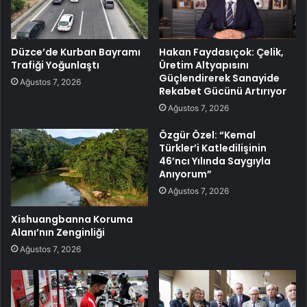
Düzce’de Kurban Bayramı
Hakan Faydasıçok: Çelik,
Trafiği Yoğunlaştı
Üretim Altyapısını
Güçlendirerek Sanayide
Ağustos 7, 2026
Rekabet Gücünü Artırıyor
Ağustos 7, 2026
Özgür Özel: “Kemal
Türkler’i Katledilişinin
46’ncı Yılında Saygıyla
Anıyorum”
Ağustos 7, 2026
Xishuangbanna Koruma
Alanı’nın Zenginliği
Ağustos 7, 2026