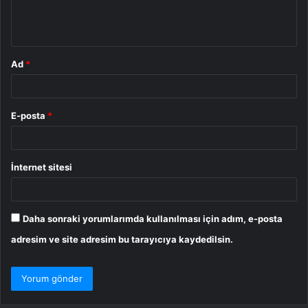
m
*
Ad
*
E-posta
*
İnternet sitesi
Daha sonraki yorumlarımda kullanılması için adım, e-posta
adresim ve site adresim bu tarayıcıya kaydedilsin.