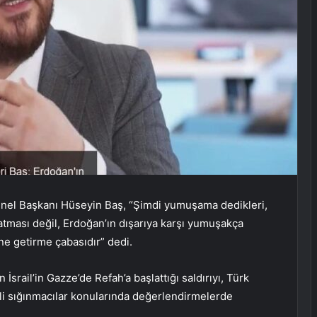
enel Başkanı Hüseyin Baş, “Şimdi yumuşama dedikleri,
atması değil, Erdoğan’ın dışarıya karşı yumuşakça
ine getirme çabasıdır” dedi.
srail’in Gazze’de Refah’a başlattığı saldırıyı, Türk
i sığınmacılar konularında değerlendirmelerde