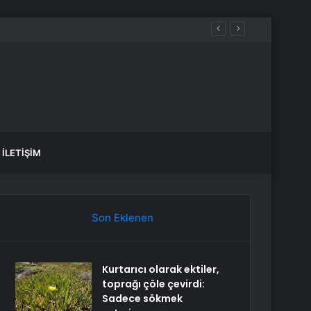
İLETIŞIM
Son Eklenen
Kurtarıcı olarak ektiler,
toprağı çöle çevirdi:
Sadece sökmek