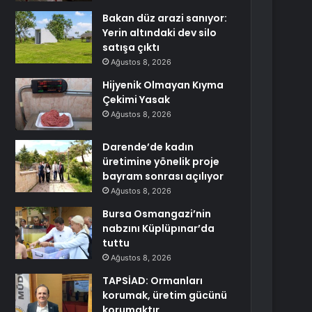
Bakan düz arazi sanıyor:
Yerin altındaki dev silo
satışa çıktı
Ağustos 8, 2026
Hijyenik Olmayan Kıyma
Çekimi Yasak
Ağustos 8, 2026
Darende’de kadın
üretimine yönelik proje
bayram sonrası açılıyor
Ağustos 8, 2026
Bursa Osmangazi’nin
nabzını Küplüpınar’da
tuttu
Ağustos 8, 2026
TAPSİAD: Ormanları
korumak, üretim gücünü
korumaktır