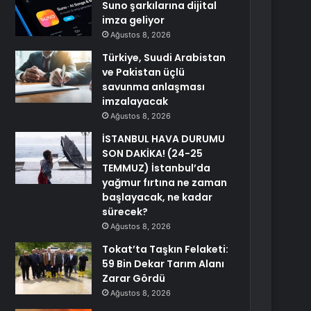
Suno şarkılarına dijital
imza geliyor
Ağustos 8, 2026
Türkiye, Suudi Arabistan
ve Pakistan üçlü
savunma anlaşması
imzalayacak
Ağustos 8, 2026
İSTANBUL HAVA DURUMU
SON DAKİKA! (24-25
TEMMUZ) İstanbul’da
yağmur fırtına ne zaman
başlayacak, ne kadar
sürecek?
Ağustos 8, 2026
Tokat’ta Taşkın Felaketi:
59 Bin Dekar Tarım Alanı
Zarar Gördü
Ağustos 8, 2026