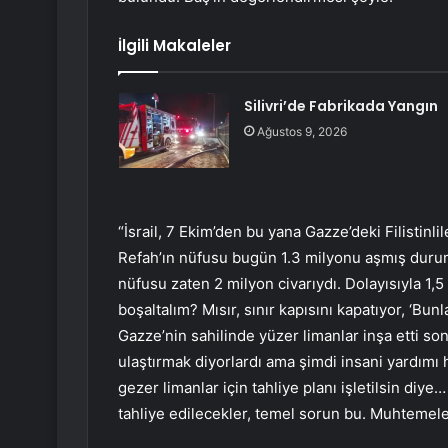
İlgili Makaleler
Silivri’de Fabrikada Yangın
Ağustos 9, 2026
“İsrail, 7 Ekim’den bu yana Gazze’deki Filistinlil
Refah’ın nüfusu bugün 1.3 milyonu aşmış durum
nüfusu zaten 2 milyon civarıydı. Dolayısıyla 1,5
boşaltalım? Mısır, sınır kapısını kapatıyor, ‘Bu
Gazze’nin sahilinde yüzer limanlar inşa etti so
ulaştırmak diyorlardı ama şimdi insani yardımı 
gezer limanlar için tahliye planı işletilsin diy
tahliye edilecekler, temel sorun bu. Muhtemele