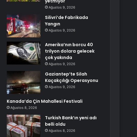
yetmiyor
Ağustos 9, 2026
Silivri’de Fabrikada
Yangın
Ağustos 9, 2026
Amerika’nın borcu 40
trilyon dolara gelecek
çok yakında
Ağustos 9, 2026
Gaziantep’te Silah
Kaçakçılığı Operasyonu
Ağustos 9, 2026
Kanada’da Çin Mahallesi Festivali
Ağustos 8, 2026
Turkish Bank’ın yeni adı
belli oldu
Ağustos 8, 2026