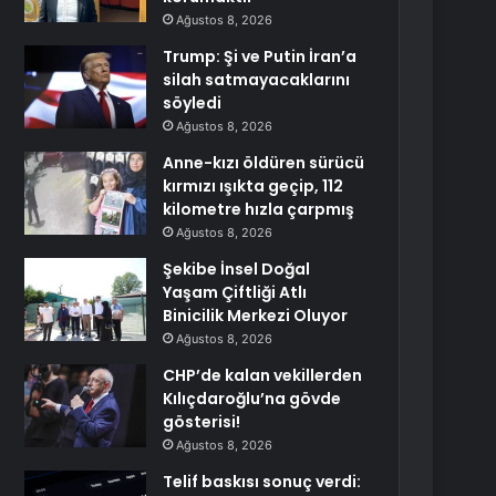
Ağustos 8, 2026
Trump: Şi ve Putin İran’a
silah satmayacaklarını
söyledi
Ağustos 8, 2026
Anne-kızı öldüren sürücü
kırmızı ışıkta geçip, 112
kilometre hızla çarpmış
Ağustos 8, 2026
Şekibe İnsel Doğal
Yaşam Çiftliği Atlı
Binicilik Merkezi Oluyor
Ağustos 8, 2026
CHP’de kalan vekillerden
Kılıçdaroğlu’na gövde
gösterisi!
Ağustos 8, 2026
Telif baskısı sonuç verdi: