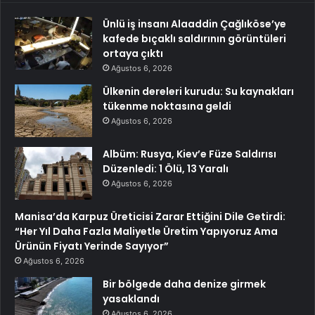
Ünlü iş insanı Alaaddin Çağlıköse’ye
kafede bıçaklı saldırının görüntüleri
ortaya çıktı
Ağustos 6, 2026
Ülkenin dereleri kurudu: Su kaynakları
tükenme noktasına geldi
Ağustos 6, 2026
Albüm: Rusya, Kiev’e Füze Saldırısı
Düzenledi: 1 Ölü, 13 Yaralı
Ağustos 6, 2026
Manisa’da Karpuz Üreticisi Zarar Ettiğini Dile Getirdi:
“Her Yıl Daha Fazla Maliyetle Üretim Yapıyoruz Ama
Ürünün Fiyatı Yerinde Sayıyor”
Ağustos 6, 2026
Bir bölgede daha denize girmek
yasaklandı
Ağustos 6, 2026