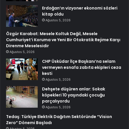
Erdoğan’ın vizyoner ekonomi sözleri
kitap oldu
Ağustos 5, 2026
Özgür Karabat: Mesele Koltuk Değil, Mesele
Cumhuriyet’i Koruma ve Yeni Bir Otokratik Rejime Karşı
Direnme Meselesidir
Ağustos 5, 2026
CHP Üsküdar İlçe Başkanı’na selam
vermeyen esnafa zabıta ekipleri ceza
kesti
Ağustos 5, 2026
Dehşete düşüren anlar: Sokak
köpekleri 10 yaşındaki çocuğu
parçalıyordu
Ağustos 5, 2026
Tedaş: Türkiye Elektrik Dağıtım Sektöründe “Vision
Zero” Dönemi Başladı
Ağustos 5, 2026