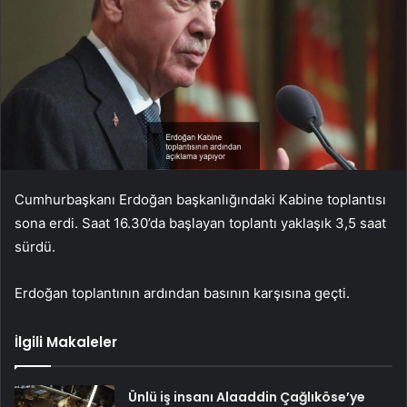
Cumhurbaşkanı Erdoğan başkanlığındaki Kabine toplantısı
sona erdi. Saat 16.30’da başlayan toplantı yaklaşık 3,5 saat
sürdü.
Erdoğan toplantının ardından basının karşısına geçti.
İlgili Makaleler
Ünlü iş insanı Alaaddin Çağlıköse’ye