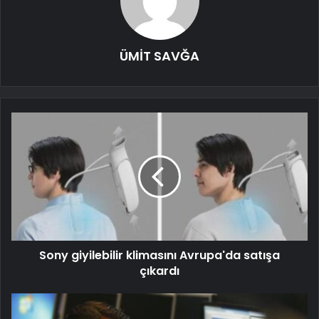
ÜMİT SAVĞA
Sony giyilebilir klimasını Avrupa'da satışa
çıkardı