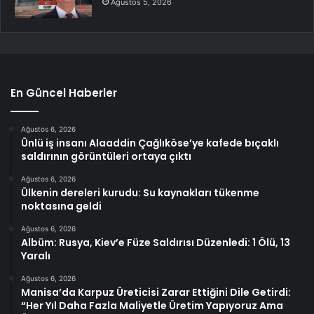
Ağustos 5, 2026
En Güncel Haberler
Ağustos 6, 2026
Ünlü iş insanı Alaaddin Çağlıköse’ye kafede bıçaklı
saldırının görüntüleri ortaya çıktı
Ağustos 6, 2026
Ülkenin dereleri kurudu: Su kaynakları tükenme
noktasına geldi
Ağustos 6, 2026
Albüm: Rusya, Kiev’e Füze Saldırısı Düzenledi: 1 Ölü, 13
Yaralı
Ağustos 6, 2026
Manisa’da Karpuz Üreticisi Zarar Ettiğini Dile Getirdi:
“Her Yıl Daha Fazla Maliyetle Üretim Yapıyoruz Ama