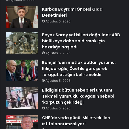
Kurban Bayramı Öncesi Gıda
Denetimleri
Ağustos 5, 2026
Beyaz Saray yetkilileri doğruladı: ABD
bir ülkeye daha saldırmak için
hazırlığa başladı
Ağustos 5, 2026
Bahçeli’den mutlak butlan yorumu:
Kılıçdaroğlu, Özel ile görüşerek
feragat ettiğini belirtmelidir
Ağustos 5, 2026
Bildiğiniz bütün sebepleri unutun!
Tekmeli yumruklu kavganın sebebi
‘karpuzun çekirdeği’
Ağustos 5, 2026
CHP’de veda günü: Milletvekilleri
istifalarını imzalıyor!