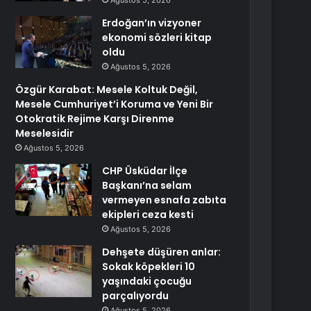
Ağustos 5, 2026
Erdoğan’ın vizyoner
ekonomi sözleri kitap
oldu
Ağustos 5, 2026
Özgür Karabat: Mesele Koltuk Değil,
Mesele Cumhuriyet’i Koruma ve Yeni Bir
Otokratik Rejime Karşı Direnme
Meselesidir
Ağustos 5, 2026
CHP Üsküdar İlçe
Başkanı’na selam
vermeyen esnafa zabıta
ekipleri ceza kesti
Ağustos 5, 2026
Dehşete düşüren anlar:
Sokak köpekleri 10
yaşındaki çocuğu
parçalıyordu
Ağustos 5, 2026