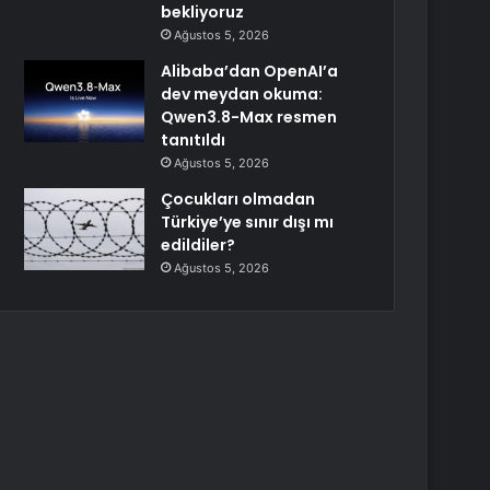
bekliyoruz
Ağustos 5, 2026
Alibaba’dan OpenAI’a
dev meydan okuma:
Qwen3.8-Max resmen
tanıtıldı
Ağustos 5, 2026
Çocukları olmadan
Türkiye’ye sınır dışı mı
edildiler?
Ağustos 5, 2026