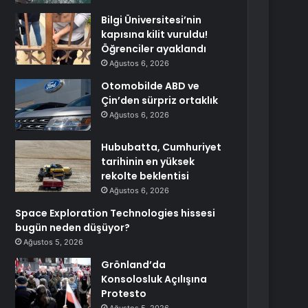
Bilgi Üniversitesi’nin
kapısına kilit vuruldu!
Öğrenciler ayaklandı
Ağustos 6, 2026
Otomobilde ABD ve
Çin’den sürpriz ortaklık
Ağustos 6, 2026
Hububatta, Cumhuriyet
tarihinin en yüksek
rekolte beklentisi
Ağustos 6, 2026
Space Exploration Technologies hissesi
bugün neden düşüyor?
Ağustos 5, 2026
Grönland’da
Konsolosluk Açılışına
Protesto