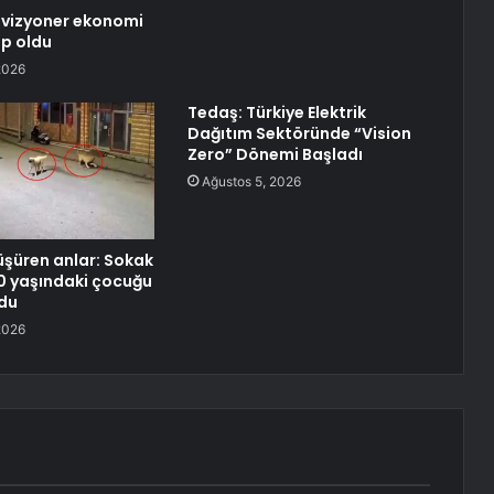
 vizyoner ekonomi
ap oldu
2026
Tedaş: Türkiye Elektrik
Dağıtım Sektöründe “Vision
Zero” Dönemi Başladı
Ağustos 5, 2026
şüren anlar: Sokak
10 yaşındaki çocuğu
du
2026