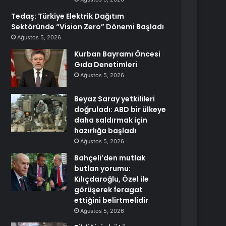
Tedaş: Türkiye Elektrik Dağıtım
Sektöründe “Vision Zero” Dönemi Başladı
Ağustos 5, 2026
Kurban Bayramı Öncesi
Gıda Denetimleri
Ağustos 5, 2026
Beyaz Saray yetkilileri
doğruladı: ABD bir ülkeye
daha saldırmak için
hazırlığa başladı
Ağustos 5, 2026
Bahçeli’den mutlak
butlan yorumu:
Kılıçdaroğlu, Özel ile
görüşerek feragat
ettiğini belirtmelidir
Ağustos 5, 2026