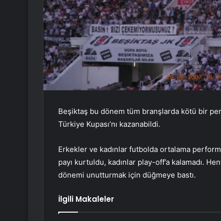
Beşiktaş bu dönem tüm branşlarda kötü bir pe
Türkiye Kupası’nı kazanabildi.
Erkekler ve kadınlar futbolda ortalama perfor
payı kurtuldu, kadınlar play-off’a kalamadı. H
dönemi unutturmak için düğmeye bastı.
İlgili Makaleler