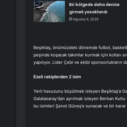
Bir bölgede daha denize
girmek yasaklandı
Ağustos 6, 2026
Beşiktaş, önümüzdeki dönemde futbol, ​​basketb
peşinde koşacak takımlar kurmak için kolları sıv
yapılıyor. Lider Çebi ve ekibi sponsorlukların da
Ezeli rakiplerden 2 isim
Yerli havuzunu büyütmek isteyen Beşiktaş’a Gala
Galatasaray’dan ayrılmak isteyen Berkan Kutlu ve
bu isimleri Şenol Güneş’e sunacak ve bir karar 