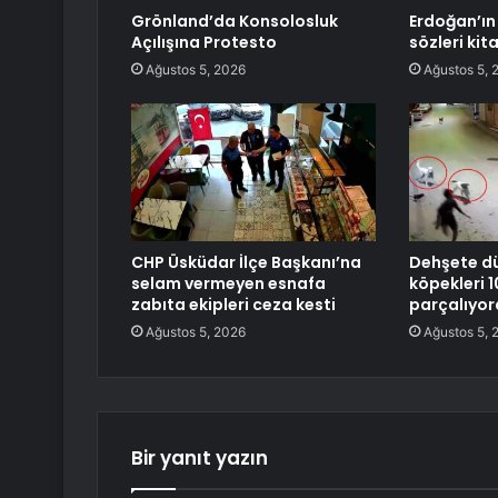
Grönland’da Konsolosluk
Erdoğan’ın
Açılışına Protesto
sözleri kit
Ağustos 5, 2026
Ağustos 5, 
CHP Üsküdar İlçe Başkanı’na
Dehşete dü
selam vermeyen esnafa
köpekleri 
zabıta ekipleri ceza kesti
parçalıyor
Ağustos 5, 2026
Ağustos 5, 
Bir yanıt yazın