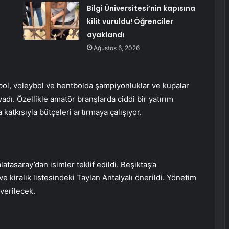
Bilgi Üniversitesi’nin kapısına
kilit vuruldu! Öğrenciler
ayaklandı
Ağustos 6, 2026
ol, ​​voleybol ve hentbolda şampiyonluklar ve kupalar
adı. Özellikle amatör branşlarda ciddi bir yatırım
 katkısıyla bütçeleri artırmaya çalışıyor.
tasaray’dan isimler teklif edildi. Beşiktaş’a
 kiralık listesindeki Taylan Antalyalı önerildi. Yönetim
verilecek.