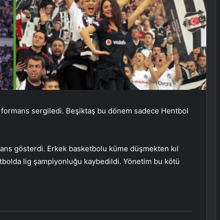
rformans sergiledi. Beşiktaş bu dönem sadece Hentbol
mans gösterdi. Erkek basketbolu küme düşmekten kıl
entbolda lig şampiyonluğu kaybedildi. Yönetim bu kötü