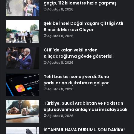
geçip, 112 kilometre hızla çarpmış
Ağustos 8, 2026
Şekibe İnsel Doğal Yaşam Çiftliği Atlı
Binicilik Merkezi Oluyor
Ağustos 8, 2026
CHP’de kalan vekillerden
Kılıçdaroğlu’na gövde gösterisi!
Ağustos 8, 2026
Telif baskısı sonuç verdi: Suno
şarkılarına dijital imza geliyor
Ağustos 8, 2026
Türkiye, Suudi Arabistan ve Pakistan
üçlü savunma anlaşması imzalayacak
Ağustos 8, 2026
İSTANBUL HAVA DURUMU SON DAKİKA!