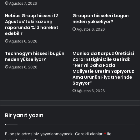
Ağustos 7, 2026
Nebius Group hissesi 12
Groupon hisseleri bugün
Ağustos’taki kazanç
neden yükseliyor?
raporunda %13 hareket
Ağustos 6, 2026
edebilir
Ağustos 6, 2026
Technogym hissesi bugün
Manisa’da Karpuz Üreticisi
neden yükseliyor?
Zarar Ettiğini Dile Getirdi:
“Her Yıl Daha Fazla
Ağustos 6, 2026
Maliyetle Üretim Yapıyoruz
Ama Ürünün Fiyatı Yerinde
Sayıyor”
Ağustos 6, 2026
Bir yanıt yazın
E-posta adresiniz yayınlanmayacak.
Gerekli alanlar
*
ile