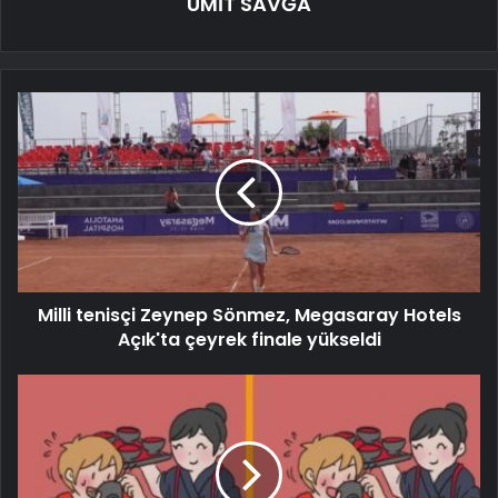
ÜMİT SAVĞA
Milli tenisçi Zeynep Sönmez, Megasaray Hotels
Açık'ta çeyrek finale yükseldi