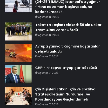
(24-25 TEMMUZ) İstanbul’da yağmur
fırtına ne zaman başlayacak, ne
kadar sürecek?
Ağustos 8, 2026
Tokat’ta Taşkın Felaketi: 59 Bin Dekar
Tarım Alanı Zarar Gördü
Ağustos 8, 2026
Avrupa yanıyor: Kaçmayı başaranlar
dehşeti anlattı
Ağustos 7, 2026
CHP’nin ‘kopyala-yapıştır’ sözcüsü
Ağustos 7, 2026
Çin Dışişleri Bakanı: Çin ve Brezilya
Stratejik İletişimi Sürdürmeli ve
Koordinasyonu Güçlendirmeli
Ağustos 7, 2026