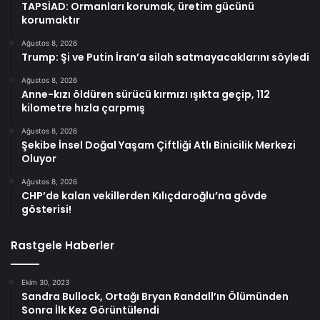
TAPSİAD: Ormanları korumak, üretim gücünü
korumaktır
Ağustos 8, 2026
Trump: Şi ve Putin İran’a silah satmayacaklarını söyledi
Ağustos 8, 2026
Anne-kızı öldüren sürücü kırmızı ışıkta geçip, 112
kilometre hızla çarpmış
Ağustos 8, 2026
Şekibe İnsel Doğal Yaşam Çiftliği Atlı Binicilik Merkezi
Oluyor
Ağustos 8, 2026
CHP’de kalan vekillerden Kılıçdaroğlu’na gövde
gösterisi!
Rastgele Haberler
Ekim 30, 2023
Sandra Bullock, Ortağı Bryan Randall’ın Ölümünden
Sonra İlk Kez Görüntülendi