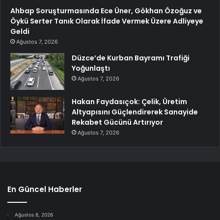
Ahbap Soruşturmasında Ece Üner, Gökhan Özoğuz ve
Öykü Serter Tanık Olarak İfade Vermek Üzere Adliyeye
Geldi
Ağustos 7, 2026
Düzce’de Kurban Bayramı Trafiği
Yoğunlaştı
Ağustos 7, 2026
Hakan Faydasıçok: Çelik, Üretim
Altyapısını Güçlendirerek Sanayide
Rekabet Gücünü Artırıyor
Ağustos 7, 2026
En Güncel Haberler
Ağustos 8, 2026