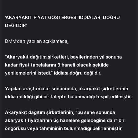
‘AKARYAKIT FİYAT GÖSTERGESİ İDDİALARI DOĞRU
DEĞİLDİR’
DMM’den yapılan açıklamada,
“Akaryakıt dağıtım şirketleri, bayilerinden yıl sonuna
kadar fiyat tabelalarını 3 haneli olacak şekilde
yenilemelerini istedi.” iddiası doğru değildir.
Yapılan araştırmalar sonucunda, akaryakıt şirketlerinin
iddia edildiği gibi bir talepte bulunmadığı tespit edilmiştir.
Akaryakıt dağıtım şirketlerinin, “bu sene sonunda
akaryakıt fiyatlarının üç hanelere geleceğine dair” bir
öngörüsü veya tahmininin bulunmadığı belirlenmiştir.