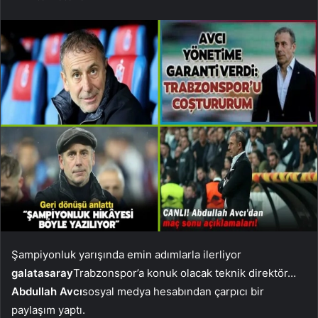
Şampiyonluk yarışında emin adımlarla ilerliyor
galatasaray
Trabzonspor’a konuk olacak teknik direktör…
Abdullah Avcı
sosyal medya hesabından çarpıcı bir
paylaşım yaptı.