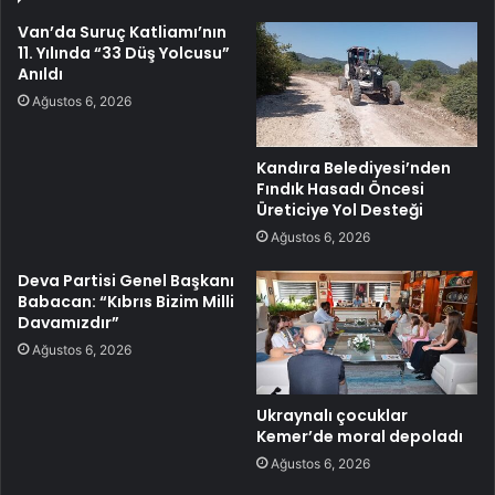
Van’da Suruç Katliamı’nın
11. Yılında “33 Düş Yolcusu”
Anıldı
Ağustos 6, 2026
Kandıra Belediyesi’nden
Fındık Hasadı Öncesi
Üreticiye Yol Desteği
Ağustos 6, 2026
Deva Partisi Genel Başkanı
Babacan: “Kıbrıs Bizim Milli
Davamızdır”
Ağustos 6, 2026
Ukraynalı çocuklar
Kemer’de moral depoladı
Ağustos 6, 2026