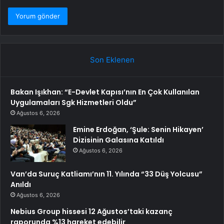
Son Eklenen
Bakan Işıkhan: “E-Devlet Kapısı’nın En Çok Kullanılan
Uygulamaları Sgk Hizmetleri Oldu”
Ağustos 6, 2026
Emine Erdoğan, ‘Şule: Senin Hikayen’
Dizisinin Galasına Katıldı
Ağustos 6, 2026
Van’da Suruç Katliamı’nın 11. Yılında “33 Düş Yolcusu”
Anıldı
Ağustos 6, 2026
Nebius Group hissesi 12 Ağustos’taki kazanç
raporunda %13 hareket edebilir