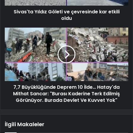
Sivas'ta Yıldız Göleti ve çevresinde kar etkili
oldu
7,7 Büyüklüğünde Deprem 10 İlde… Hatay'da
Mithat Sancar: "Burası Kaderine Terk Edilmiş
Görünüyor. Burada Devlet Ve Kuvvet Yok"
İlgili Makaleler