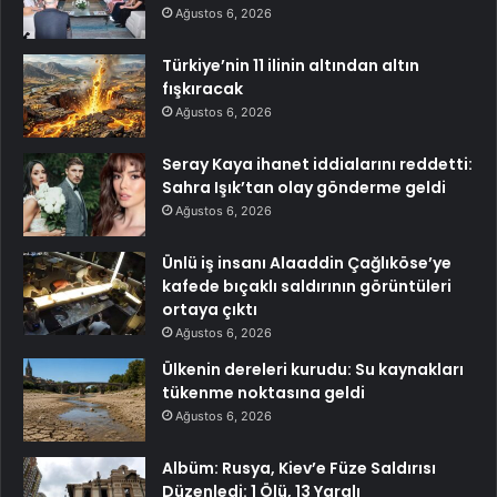
Ağustos 6, 2026
Türkiye’nin 11 ilinin altından altın
fışkıracak
Ağustos 6, 2026
Seray Kaya ihanet iddialarını reddetti:
Sahra Işık’tan olay gönderme geldi
Ağustos 6, 2026
Ünlü iş insanı Alaaddin Çağlıköse’ye
kafede bıçaklı saldırının görüntüleri
ortaya çıktı
Ağustos 6, 2026
Ülkenin dereleri kurudu: Su kaynakları
tükenme noktasına geldi
Ağustos 6, 2026
Albüm: Rusya, Kiev’e Füze Saldırısı
Düzenledi: 1 Ölü, 13 Yaralı