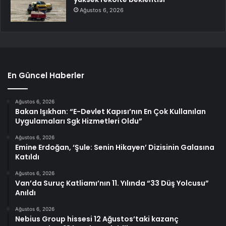
Ağustos 6, 2026
En Güncel Haberler
Ağustos 6, 2026
Bakan Işıkhan: “E-Devlet Kapısı’nın En Çok Kullanılan
Uygulamaları Sgk Hizmetleri Oldu”
Ağustos 6, 2026
Emine Erdoğan, ‘Şule: Senin Hikayen’ Dizisinin Galasına
Katıldı
Ağustos 6, 2026
Van’da Suruç Katliamı’nın 11. Yılında “33 Düş Yolcusu”
Anıldı
Ağustos 6, 2026
Nebius Group hissesi 12 Ağustos’taki kazanç