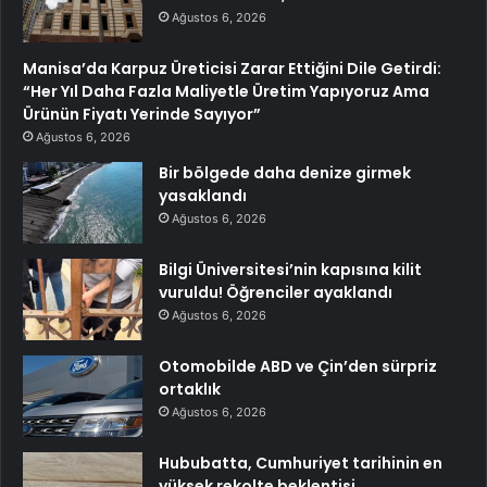
Ağustos 6, 2026
Manisa’da Karpuz Üreticisi Zarar Ettiğini Dile Getirdi:
“Her Yıl Daha Fazla Maliyetle Üretim Yapıyoruz Ama
Ürünün Fiyatı Yerinde Sayıyor”
Ağustos 6, 2026
Bir bölgede daha denize girmek
yasaklandı
Ağustos 6, 2026
Bilgi Üniversitesi’nin kapısına kilit
vuruldu! Öğrenciler ayaklandı
Ağustos 6, 2026
Otomobilde ABD ve Çin’den sürpriz
ortaklık
Ağustos 6, 2026
Hububatta, Cumhuriyet tarihinin en
yüksek rekolte beklentisi