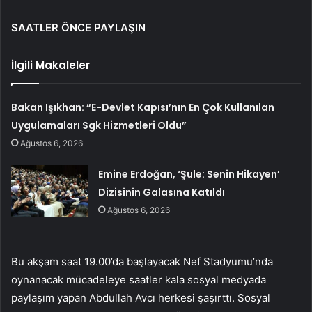
SAATLER ÖNCE PAYLAŞIN
İlgili Makaleler
Bakan Işıkhan: “E-Devlet Kapısı’nın En Çok Kullanılan
Uygulamaları Sgk Hizmetleri Oldu”
Ağustos 6, 2026
Emine Erdoğan, ‘Şule: Senin Hikayen’
Dizisinin Galasına Katıldı
Ağustos 6, 2026
Bu akşam saat 19.00’da başlayacak Nef Stadyumu’nda
oynanacak mücadeleye saatler kala sosyal medyada
paylaşım yapan Abdullah Avcı herkesi şaşırttı. Sosyal