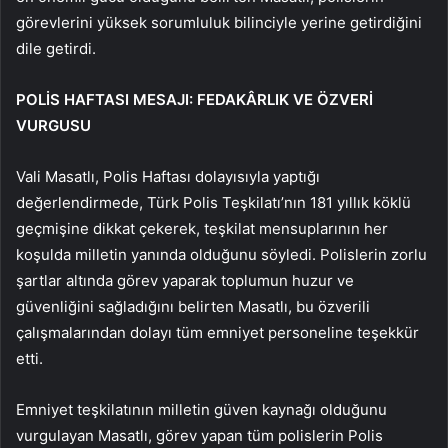
görevlerini yüksek sorumluluk bilinciyle yerine getirdiğini
dile getirdi.
POLİS HAFTASI MESAJI: FEDAKÂRLIK VE ÖZVERİ
VURGUSU
Vali Masatlı, Polis Haftası dolayısıyla yaptığı
değerlendirmede, Türk Polis Teşkilatı’nın 181 yıllık köklü
geçmişine dikkat çekerek, teşkilat mensuplarının her
koşulda milletin yanında olduğunu söyledi. Polislerin zorlu
şartlar altında görev yaparak toplumun huzur ve
güvenliğini sağladığını belirten Masatlı, bu özverili
çalışmalarından dolayı tüm emniyet personeline teşekkür
etti.
Emniyet teşkilatının milletin güven kaynağı olduğunu
vurgulayan Masatlı, görev yapan tüm polislerin Polis