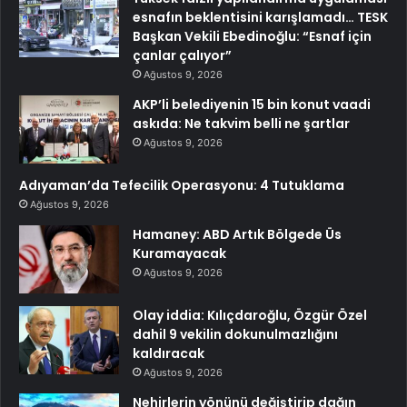
esnafın beklentisini karışlamadı… TESK
Başkan Vekili Ebedinoğlu: “Esnaf için
çanlar çalıyor”
Ağustos 9, 2026
AKP’li belediyenin 15 bin konut vaadi
askıda: Ne takvim belli ne şartlar
Ağustos 9, 2026
Adıyaman’da Tefecilik Operasyonu: 4 Tutuklama
Ağustos 9, 2026
Hamaney: ABD Artık Bölgede Üs
Kuramayacak
Ağustos 9, 2026
Olay iddia: Kılıçdaroğlu, Özgür Özel
dahil 9 vekilin dokunulmazlığını
kaldıracak
Ağustos 9, 2026
Nehirlerin yönünü değiştirip dağın