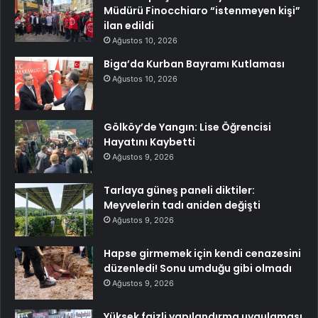
Müdürü Finocchiaro “istenmeyen kişi”
ilan edildi
Ağustos 10, 2026
Biga’da Kurban Bayramı Kutlaması
Ağustos 10, 2026
Gölköy’de Yangın: Lise Öğrencisi
Hayatını Kaybetti
Ağustos 9, 2026
Tarlaya güneş paneli diktiler:
Meyvelerin tadı aniden değişti
Ağustos 9, 2026
Hapse girmemek için kendi cenazesini
düzenledi! Sonu umduğu gibi olmadı
Ağustos 9, 2026
Yüksek faizli yapılandırma uygulaması