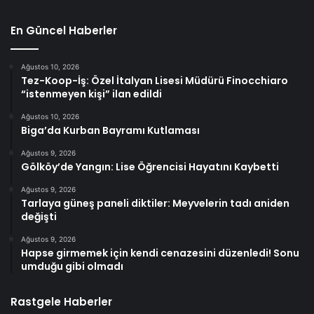
En Güncel Haberler
Ağustos 10, 2026
Tez-Koop-İş: Özel İtalyan Lisesi Müdürü Finocchiaro
“istenmeyen kişi” ilan edildi
Ağustos 10, 2026
Biga’da Kurban Bayramı Kutlaması
Ağustos 9, 2026
Gölköy’de Yangın: Lise Öğrencisi Hayatını Kaybetti
Ağustos 9, 2026
Tarlaya güneş paneli diktiler: Meyvelerin tadı aniden
değişti
Ağustos 9, 2026
Hapse girmemek için kendi cenazesini düzenledi! Sonu
umduğu gibi olmadı
Rastgele Haberler