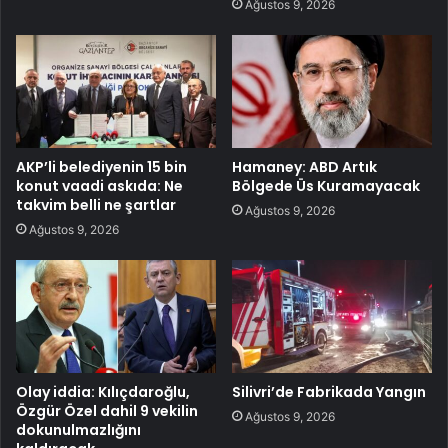
Ağustos 9, 2026
AKP’li belediyenin 15 bin
Hamaney: ABD Artık
konut vaadi askıda: Ne
Bölgede Üs Kuramayacak
takvim belli ne şartlar
Ağustos 9, 2026
Ağustos 9, 2026
Olay iddia: Kılıçdaroğlu,
Silivri’de Fabrikada Yangın
Özgür Özel dahil 9 vekilin
Ağustos 9, 2026
dokunulmazlığını