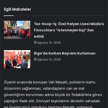
İlgili Makaleler
Tez-Koop-İş: Özel İtalyan Lisesi Müdürü
Finocchiaro “istenmeyen kişi” ilan
edildi
Ağustos 10, 2026
Biga’da Kurban Bayramı Kutlaması
Ağustos 10, 2026
Ziyaret sırasında konuşan Vali Masatlı, polislerin kamu
düzeninin sağlanması, vatandaşların can ve mal
güvenliğinin korunması adına büyük bir fedakârlıkla görev
yaptığını ifade etti. Emniyet teşkilatının devletin sahadaki
en önemli gücü olduğunu belirten Masatlı, polislerin