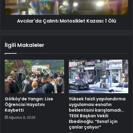
Avcılar'da Çalıntı Motosiklet Kazası: 1 Ölü
İlgili Makaleler
Gölköy’de Yangın: Lise
Yüksek faizli yapılandırma
Öğrencisi Hayatını
uygulaması esnafın
Kaybetti
beklentisini karışlamadı…
TESK Başkan Vekili
Ağustos 9, 2026
Ebedinoğlu: “Esnaf için
çanlar çalıyor”