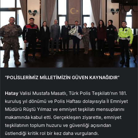
“POLİSLERİMİZ MİLLETİMİZİN GÜVEN KAYNAĞIDIR”
Hatay
Valisi Mustafa Masatlı, Türk Polis Teşkilatı’nın 181.
kuruluş yıl dönümü ve Polis Haftası dolayısıyla İl Emniyet
Müdürü Rüştü Yılmaz ve emniyet teşkilatı mensuplarını
makamında kabul etti. Gerçekleşen ziyarette, emniyet
teşkilatının toplum huzuru ve güvenliği açısından
üstlendiği kritik rol bir kez daha vurgulandı.