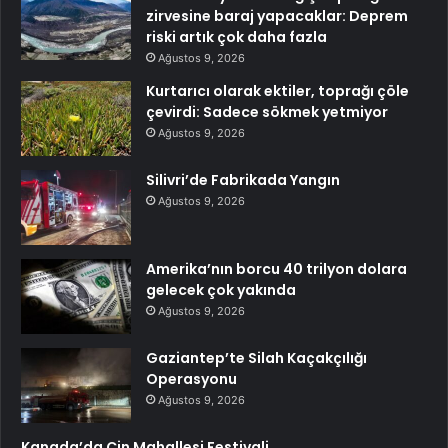
zirvesine baraj yapacaklar: Deprem
riski artık çok daha fazla
Ağustos 9, 2026
Kurtarıcı olarak ektiler, toprağı çöle
çevirdi: Sadece sökmek yetmiyor
Ağustos 9, 2026
Silivri’de Fabrikada Yangın
Ağustos 9, 2026
Amerika’nın borcu 40 trilyon dolara
gelecek çok yakında
Ağustos 9, 2026
Gaziantep’te Silah Kaçakçılığı
Operasyonu
Ağustos 9, 2026
Kanada’da Çin Mahallesi Festivali