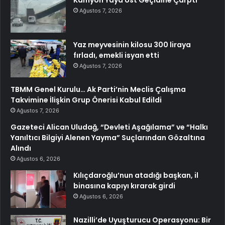
Kamyon Yaya Üst Geçidine Çarptı
Ağustos 7, 2026
Yaz meyvesinin kilosu 300 liraya
fırladı, emekli isyan etti
Ağustos 7, 2026
TBMM Genel Kurulu… Ak Parti’nin Meclis Çalışma
Takvimine İlişkin Grup Önerisi Kabul Edildi
Ağustos 7, 2026
Gazeteci Alican Uludağ, “Devleti Aşağılama” ve “Halkı
Yanıltıcı Bilgiyi Alenen Yayma” Suçlarından Gözaltına
Alındı
Ağustos 6, 2026
Kılıçdaroğlu’nun atadığı başkan, il
binasına kapıyı kırarak girdi
Ağustos 6, 2026
Nazilli’de Uyuşturucu Operasyonu: Bir