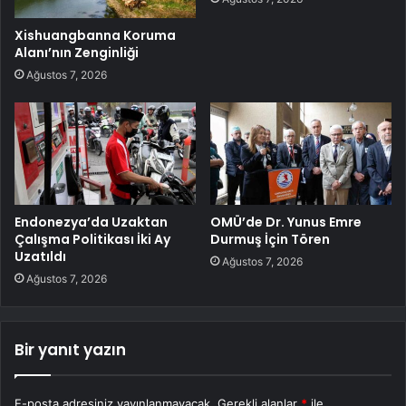
Xishuangbanna Koruma
Alanı’nın Zenginliği
Ağustos 7, 2026
Endonezya’da Uzaktan
OMÜ’de Dr. Yunus Emre
Çalışma Politikası İki Ay
Durmuş İçin Tören
Uzatıldı
Ağustos 7, 2026
Ağustos 7, 2026
Bir yanıt yazın
E-posta adresiniz yayınlanmayacak.
Gerekli alanlar
*
ile