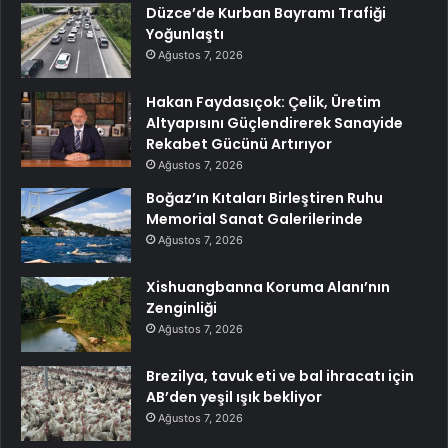
Düzce’de Kurban Bayramı Trafiği
Yoğunlaştı
Ağustos 7, 2026
Hakan Faydasıçok: Çelik, Üretim
Altyapısını Güçlendirerek Sanayide
Rekabet Gücünü Artırıyor
Ağustos 7, 2026
Boğaz’ın Kıtaları Birleştiren Ruhu
Memorial Sanat Galerilerinde
Ağustos 7, 2026
Xishuangbanna Koruma Alanı’nın
Zenginliği
Ağustos 7, 2026
Brezilya, tavuk eti ve bal ihracatı için
AB’den yeşil ışık bekliyor
Ağustos 7, 2026