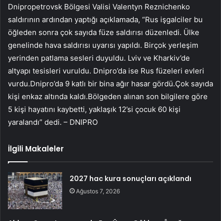
Dnipropetrovsk Bölgesi Valisi Valentyn Reznichenko
saldırının ardından yaptığı açıklamada, “Rus işgalciler bu
öğleden sonra çok sayıda füze saldırısı düzenledi. Ülke
genelinde hava saldırısı uyarısı yapıldı. Birçok yerleşim
yerinden patlama sesleri duyuldu. Lviv ve Kharkiv’de
altyapı tesisleri vuruldu. Dnipro’da ise Rus füzeleri evleri
vurdu.Dnipro’da 9 katlı bir bina ağır hasar gördü.Çok sayıda
kişi enkaz altında kaldı.Bölgeden alınan son bilgilere göre
5 kişi hayatını kaybetti, yaklaşık 12’si çocuk 60 kişi
yaralandı” dedi. – DNIPRO
İlgili Makaleler
2027 hac kura sonuçları açıklandı
Ağustos 7, 2026