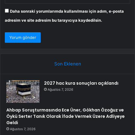
Daha sonraki yorumlarımda kullanılması için adım, e-posta
adresim ve site adresim bu tarayıcıya kaydedilsin.
Son Eklenen
2027 hac kura sonuçları açıklandı
Ağustos 7, 2026
Ahbap Soruşturmasında Ece Üner, Gökhan Özoğuz ve
Öykü Serter Tanık Olarak İfade Vermek Üzere Adliyeye
Geldi
Ağustos 7, 2026