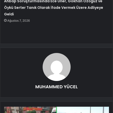
Ahbap Soruşturmasında Ece Üner, Gökhan Özoğuz ve
Öykü Serter Tanık Olarak İfade Vermek Üzere Adliyeye
Geldi
Ağustos 7, 2026
MUHAMMED YÜCEL