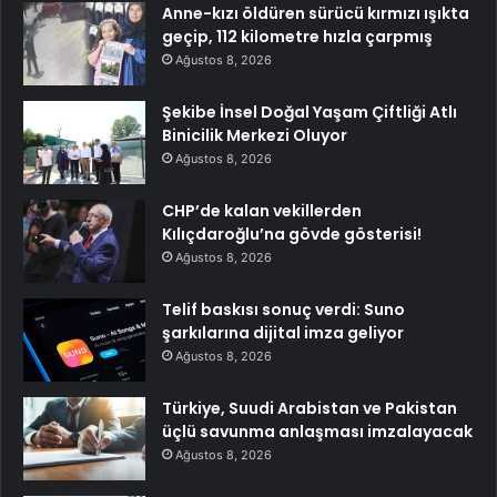
Anne-kızı öldüren sürücü kırmızı ışıkta
geçip, 112 kilometre hızla çarpmış
Ağustos 8, 2026
Şekibe İnsel Doğal Yaşam Çiftliği Atlı
Binicilik Merkezi Oluyor
Ağustos 8, 2026
CHP’de kalan vekillerden
Kılıçdaroğlu’na gövde gösterisi!
Ağustos 8, 2026
Telif baskısı sonuç verdi: Suno
şarkılarına dijital imza geliyor
Ağustos 8, 2026
Türkiye, Suudi Arabistan ve Pakistan
üçlü savunma anlaşması imzalayacak
Ağustos 8, 2026