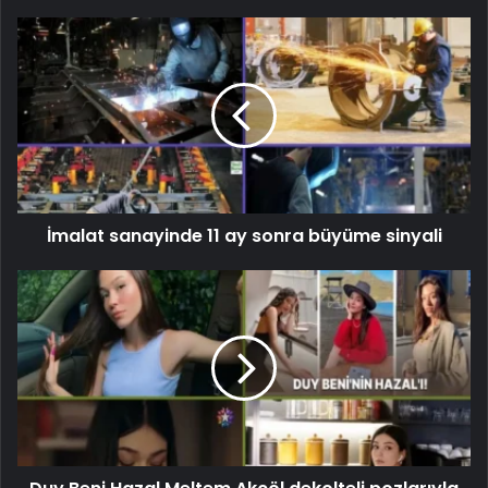
İmalat sanayinde 11 ay sonra büyüme sinyali