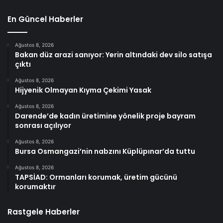
En Güncel Haberler
Ağustos 8, 2026
Bakan düz arazi sanıyor: Yerin altındaki dev silo satışa
çıktı
Ağustos 8, 2026
Hijyenik Olmayan Kıyma Çekimi Yasak
Ağustos 8, 2026
Darende’de kadın üretimine yönelik proje bayram
sonrası açılıyor
Ağustos 8, 2026
Bursa Osmangazi’nin nabzını Küplüpınar’da tuttu
Ağustos 8, 2026
TAPSİAD: Ormanları korumak, üretim gücünü
korumaktır
Rastgele Haberler