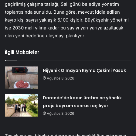
geçirilmiş çalışma taslağı, Salı günü belediye yönetim
toplantısında sunuldu. Buna göre, mevcut iddia edilen
kayıp kişi sayısı yaklaşık 6.100 kişidir. Büyükşehir yönetimi
ise 2030 mali yılına kadar bu sayıyı yarı yarıya azaltacak
olan yeni hedefine ulaşmayı planlıyor.
İlgili Makaleler
Hijyenik Olmayan Kıyma Çekimi Yasak
Ağustos 8, 2026
Darende’de kadın üretimine yönelik
proje bayram sonrası açılıyor
Ağustos 8, 2026
Taslak ayrıca, binaların depreme dayanıklılığını artırmaya