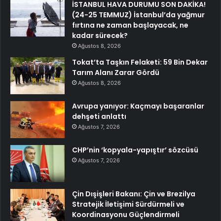
İSTANBUL HAVA DURUMU SON DAKİKA!
(24-25 TEMMUZ) İstanbul’da yağmur
fırtına ne zaman başlayacak, ne
kadar sürecek?
Ağustos 8, 2026
Tokat’ta Taşkın Felaketi: 59 Bin Dekar
Tarım Alanı Zarar Gördü
Ağustos 8, 2026
Avrupa yanıyor: Kaçmayı başaranlar
dehşeti anlattı
Ağustos 7, 2026
CHP’nin ‘kopyala-yapıştır’ sözcüsü
Ağustos 7, 2026
Çin Dışişleri Bakanı: Çin ve Brezilya
Stratejik İletişimi Sürdürmeli ve
Koordinasyonu Güçlendirmeli