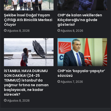
Şekibe İnsel Doğal Yaşam
CHP’de kalan vekillerden
Çiftliği Atlı Binicilik Merkezi
Kılıçdaroğlu’na gövde
Oluyor
gösterisi!
Ağustos 8, 2026
Ağustos 8, 2026
İSTANBUL HAVA DURUMU
CHP’nin ‘kopyala-yapıştır’
SON DAKİKA! (24-25
sözcüsü
TEMMUZ) İstanbul’da
Ağustos 7, 2026
yağmur fırtına ne zaman
başlayacak, ne kadar
sürecek?
Ağustos 8, 2026