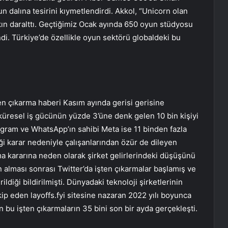
 dalına tesirini kıymetlendirdi. Akkol, “Unicorn olan
kın daralttı. Geçtiğimiz Ocak ayında 650 oyun stüdyosu
di. Türkiye’de özellikle oyun sektörü globaldeki bu
en çıkarma haberi Kasım ayında gerisi gerisine
 küresel iş gücünün yüzde 3’üne denk gelen 10 bin kişiyi
agram ve WhatsApp’ın sahibi Meta ise 11 binden fazla
ği karar nedeniyle çalışanlarından özür de dileyen
a kararına neden olarak şirket gelirlerindeki düşüşünü
n alması sonrası Twitter’da işten çıkarmalar başlamış ve
ildiği bildirilmişti. Dünyadaki teknoloji şirketlerinin
kip eden layoffs.fyi sitesine nazaran 2022 yılı boyunca
ken bu işten çıkarmaların 35 bini son bir ayda gerçekleşti.