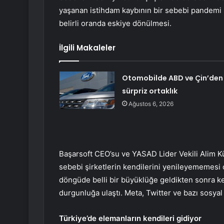
yaşanan istihdam kaybının bir sebebi pandemi s
belirli oranda eskiye dönülmesi.
İlgili Makaleler
Otomobilde ABD ve Çin’den
sürpriz ortaklık
Ağustos 6, 2026
Başarsoft CEO’su ve YASAD Lider Vekili Alim Kü
sebebi şirketlerin kendilerini yenileyememesi 
döngüde belli bir büyüklüğe geldikten sonra ke
durgunluğa ulaştı. Meta, Twitter ve bazı sosya
Türkiye’de elemanların kendileri gidiyor