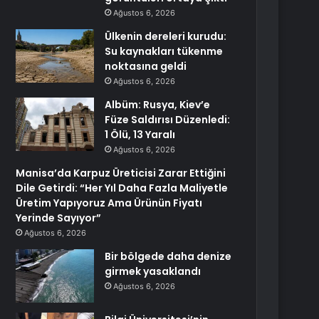
Ağustos 6, 2026
Ülkenin dereleri kurudu:
Su kaynakları tükenme
noktasına geldi
Ağustos 6, 2026
Albüm: Rusya, Kiev’e
Füze Saldırısı Düzenledi:
1 Ölü, 13 Yaralı
Ağustos 6, 2026
Manisa’da Karpuz Üreticisi Zarar Ettiğini
Dile Getirdi: “Her Yıl Daha Fazla Maliyetle
Üretim Yapıyoruz Ama Ürünün Fiyatı
Yerinde Sayıyor”
Ağustos 6, 2026
Bir bölgede daha denize
girmek yasaklandı
Ağustos 6, 2026