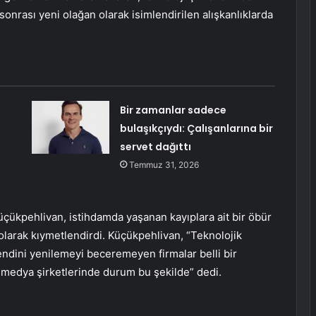
onrası yeni olağan olarak isimlendirilen alışkanlıklarda
Bir zamanlar sadece
bulaşıkçıydı: Çalışanlarına bir
servet dağıttı
Temmuz 31, 2026
çükpehlivan, istihdamda yaşanan kayıplara ait bir öbür
olarak kıymetlendirdi. Küçükpehlivan, “Teknolojik
ndini yenilemeyi beceremeyen firmalar belli bir
l medya şirketlerinde durum bu şekilde” dedi.