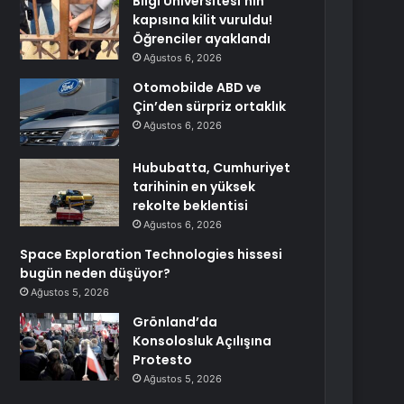
Bilgi Üniversitesi’nin
kapısına kilit vuruldu!
Öğrenciler ayaklandı
Ağustos 6, 2026
Otomobilde ABD ve
Çin’den sürpriz ortaklık
Ağustos 6, 2026
Hububatta, Cumhuriyet
tarihinin en yüksek
rekolte beklentisi
Ağustos 6, 2026
Space Exploration Technologies hissesi
bugün neden düşüyor?
Ağustos 5, 2026
Grönland’da
Konsolosluk Açılışına
Protesto
Ağustos 5, 2026