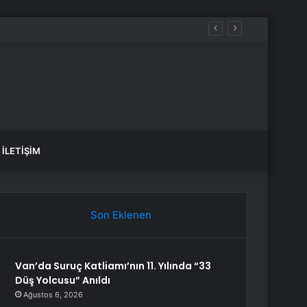
İLETIŞIM
Son Eklenen
Van’da Suruç Katliamı’nın 11. Yılında “33
Düş Yolcusu” Anıldı
Ağustos 6, 2026