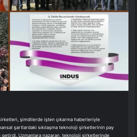
ketleri, şimdilerde işten çıkarma haberleriyle
sal şartlardaki sıkılaşma teknoloji şirketlerinin pay
getirdi. Uzmanlara nazaran, teknoloji şirketlerinde