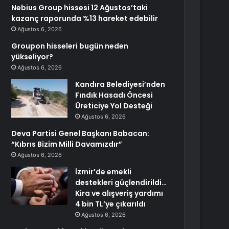
Nebius Group hissesi 12 Ağustos’taki
kazanç raporunda %13 hareket edebilir
Ağustos 6, 2026
Groupon hisseleri bugün neden
yükseliyor?
Ağustos 6, 2026
Kandıra Belediyesi’nden
Fındık Hasadı Öncesi
Üreticiye Yol Desteği
Ağustos 6, 2026
Deva Partisi Genel Başkanı Babacan:
“Kıbrıs Bizim Milli Davamızdır”
Ağustos 6, 2026
İzmir’de emekli
destekleri güçlendirildi…
Kira ve alışveriş yardımı
4 bin TL’ye çıkarıldı
Ağustos 6, 2026