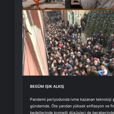
BEGÜM IŞIK ALKIŞ
Pandemi periyodunda ivme kazanan teknoloji şir
gündemde. Öte yandan yüksek enflasyon ve finan
bedellerinde kıymetli düşüşleri de beraberinde 