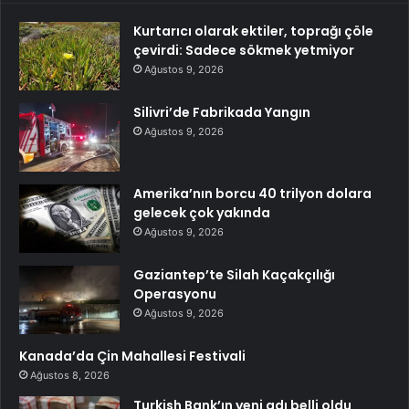
Kurtarıcı olarak ektiler, toprağı çöle
çevirdi: Sadece sökmek yetmiyor
Ağustos 9, 2026
Silivri’de Fabrikada Yangın
Ağustos 9, 2026
Amerika’nın borcu 40 trilyon dolara
gelecek çok yakında
Ağustos 9, 2026
Gaziantep’te Silah Kaçakçılığı
Operasyonu
Ağustos 9, 2026
Kanada’da Çin Mahallesi Festivali
Ağustos 8, 2026
Turkish Bank’ın yeni adı belli oldu