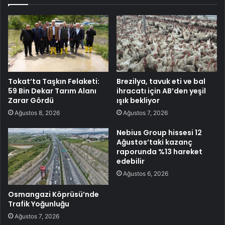
Tokat’ta Taşkın Felaketi:
Brezilya, tavuk eti ve bal
59 Bin Dekar Tarım Alanı
ihracatı için AB’den yeşil
Zarar Gördü
ışık bekliyor
Ağustos 8, 2026
Ağustos 7, 2026
Nebius Group hissesi 12
Ağustos’taki kazanç
raporunda %13 hareket
edebilir
Ağustos 6, 2026
Osmangazi Köprüsü’nde
Trafik Yoğunluğu
Ağustos 7, 2026