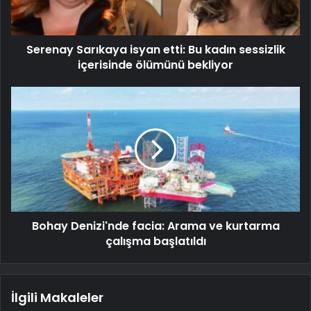
Serenay Sarıkaya isyan etti: Bu kadın sessizlik
içerisinde ölümünü bekliyor
Bohay Denizi'nde facia: Arama ve kurtarma
çalışma başlatıldı
İlgili Makaleler