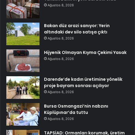
Ağustos 8, 2026
Bakan düz arazi sanıyor: Yerin
altındaki dev silo satışa çıktı
Ağustos 8, 2026
Hijyenik Olmayan Kıyma Çekimi Yasak
Ağustos 8, 2026
Darende’de kadın üretimine yönelik
proje bayram sonrası açılıyor
Ağustos 8, 2026
Bursa Osmangazi’nin nabzını
Küplüpınar’da tuttu
Ağustos 8, 2026
TAPSİAD: Ormanları korumak, üretim