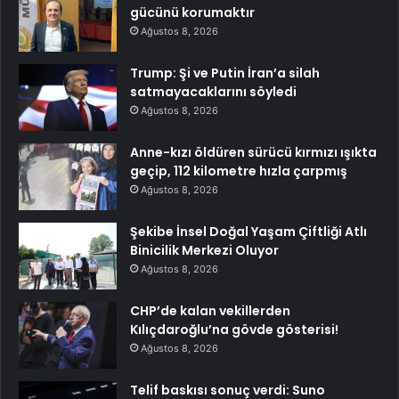
gücünü korumaktır
Ağustos 8, 2026
Trump: Şi ve Putin İran’a silah
satmayacaklarını söyledi
Ağustos 8, 2026
Anne-kızı öldüren sürücü kırmızı ışıkta
geçip, 112 kilometre hızla çarpmış
Ağustos 8, 2026
Şekibe İnsel Doğal Yaşam Çiftliği Atlı
Binicilik Merkezi Oluyor
Ağustos 8, 2026
CHP’de kalan vekillerden
Kılıçdaroğlu’na gövde gösterisi!
Ağustos 8, 2026
Telif baskısı sonuç verdi: Suno