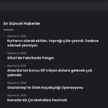
En Güncel Haberler
Ağustos 9, 2026
Kurtarıcı olarak ektiler, toprağı çöle çevirdi: Sadece
sökmek yetmiyor
Ağustos 9, 2026
Silivri’de Fabrikada Yangın
Ağustos 9, 2026
Amerika’nın borcu 40 trilyon dolara gelecek çok
yakında
Ağustos 9, 2026
Gaziantep’te Silah Kaçakçılığı Operasyonu
Ağustos 8, 2026
Kanada’da Çin Mahallesi Festivali