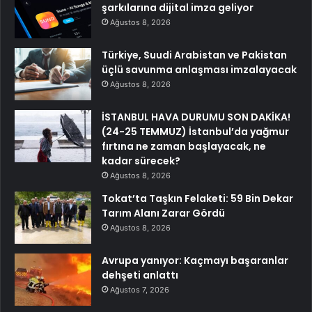
şarkılarına dijital imza geliyor
Ağustos 8, 2026
Türkiye, Suudi Arabistan ve Pakistan
üçlü savunma anlaşması imzalayacak
Ağustos 8, 2026
İSTANBUL HAVA DURUMU SON DAKİKA!
(24-25 TEMMUZ) İstanbul’da yağmur
fırtına ne zaman başlayacak, ne
kadar sürecek?
Ağustos 8, 2026
Tokat’ta Taşkın Felaketi: 59 Bin Dekar
Tarım Alanı Zarar Gördü
Ağustos 8, 2026
Avrupa yanıyor: Kaçmayı başaranlar
dehşeti anlattı
Ağustos 7, 2026