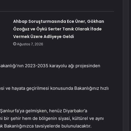
Ahbap Soruşturmasında Ece Üner, Gökhan
Özoğuz ve Öykü Serter Tanık Olarak İfade
Vermek Üzere Adliyeye Geldi
Ağustos 7, 2026
 Bakanlığı’nın 2023-2035 karayolu ağı projesinden
esi ve hayata geçirilmesi konusunda Bakanlığınız hızlı
 Şanlıurfa’ya gelmişken, henüz Diyarbakır’a
i bir şehir hem de bölgenin siyasi, kültürel ve aynı
 Bakanlığınızca tavsiyelerde bulunulacaktır.