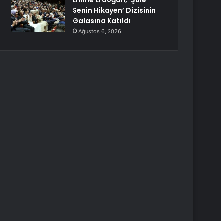
Emine Erdoğan, ‘Şule:
Senin Hikayen’ Dizisinin
Galasına Katıldı
Ağustos 6, 2026