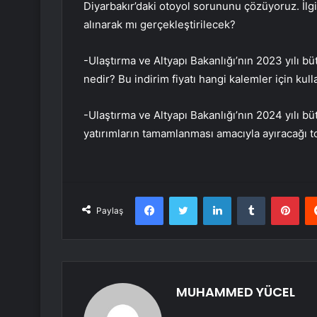
Diyarbakır’daki otoyol sorununu çözüyoruz. İlgil
alınarak mı gerçekleştirilecek?
-Ulaştırma ve Altyapı Bakanlığı’nın 2023 yılı bü
nedir? Bu indirim fiyatı hangi kalemler için kull
-Ulaştırma ve Altyapı Bakanlığı’nın 2024 yılı bü
yatırımların tamamlanması amacıyla ayıracağı 
Facebook
Twitter
LinkedIn
Tumblr
Pint
Paylaş
MUHAMMED YÜCEL