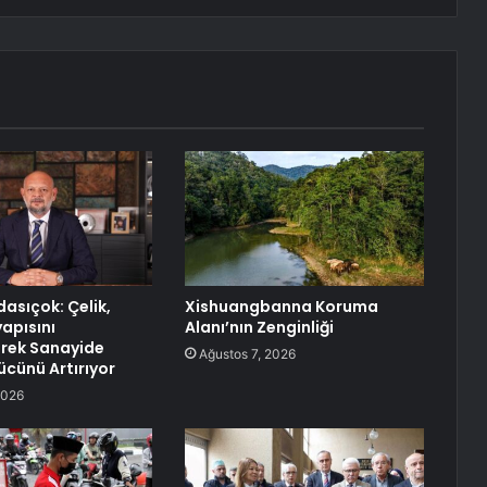
asıçok: Çelik,
Xishuangbanna Koruma
yapısını
Alanı’nın Zenginliği
rek Sanayide
Ağustos 7, 2026
cünü Artırıyor
2026