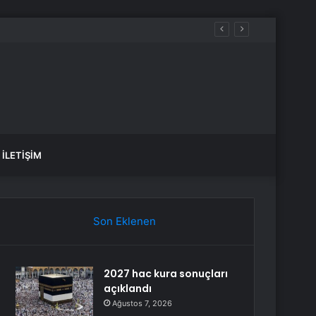
fade Vermek Üzere Adliyeye Geldi
İLETIŞIM
Son Eklenen
2027 hac kura sonuçları
açıklandı
Ağustos 7, 2026