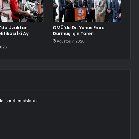
’da Uzaktan
OMÜ’de Dr. Yunus Emre
itikası İki Ay
Durmuş İçin Tören
Ağustos 7, 2026
2026
le işaretlenmişlerdir