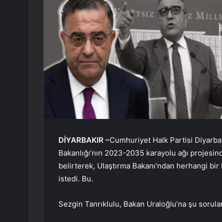
DİYARBAKIR –
Cumhuriyet Halk Partisi Diyarbak
Bakanlığı’nın 2023-2035 karayolu ağı projesind
belirterek, Ulaştırma Bakanı’ndan herhangi bir b
istedi. Bu.
Sezgin Tanrıklulu, Bakan Uraloğlu’na şu sorular