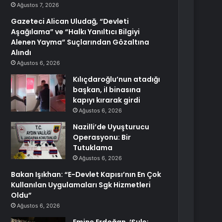
Ağustos 7, 2026
Gazeteci Alican Uludağ, “Devleti
Aşağılama” ve “Halkı Yanıltıcı Bilgiyi
Alenen Yayma” Suçlarından Gözaltına
Alındı
Ağustos 6, 2026
Kılıçdaroğlu’nun atadığı
başkan, il binasına
kapıyı kırarak girdi
Ağustos 6, 2026
Nazilli’de Uyuşturucu
Operasyonu: Bir
Tutuklama
Ağustos 6, 2026
Bakan Işıkhan: “E-Devlet Kapısı’nın En Çok
Kullanılan Uygulamaları Sgk Hizmetleri
Oldu”
Ağustos 6, 2026