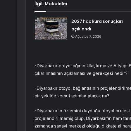
İlgili Makaleler
2027 hac kura sonuçları
açıklandı
Ağustos 7, 2026
-Diyarbakır otoyol ağının Ulaştırma ve Altyapı
çıkarılmasının açıklaması ve gerekçesi nedir?
-Diyarbakır otoyol bağlantısının projelendirilm
bir şekilde somut adımlar atacak mı?
-Diyarbakır’ın özlemini duyduğu otoyol projesi
projelendirilmemiş olup, Diyarbakır’ın hem tarih
zamanda sanayi merkezi olduğu dikkate alınarak