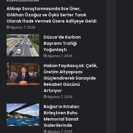
Ahbap Soruşturmasında Ece Üner,
Gökhan Özoğuz ve Öykü Serter Tanık
Olarak İfade Vermek Üzere Adliyeye Geldi
Ağustos 7, 2026
Düzce’de Kurban
Bayramı Trafiği
Yoğunlaştı
Ağustos 7, 2026
Hakan Faydasıçok: Çelik,
Üretim Altyapısını
Güçlendirerek Sanayide
Rekabet Gücünü
Artırıyor
Ağustos 7, 2026
Boğaz’ın Kıtaları
Birleştiren Ruhu
Memorial Sanat
Galerilerinde
Ağustos 7, 2026