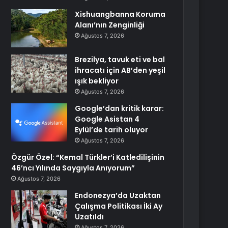
Xishuangbanna Koruma
Alanı’nın Zenginliği
Ağustos 7, 2026
Brezilya, tavuk eti ve bal
ihracatı için AB’den yeşil
ışık bekliyor
Ağustos 7, 2026
Google’dan kritik karar:
Google Asistan 4
Eylül’de tarih oluyor
Ağustos 7, 2026
Özgür Özel: “Kemal Türkler’i Katledilişinin
46’ncı Yılında Saygıyla Anıyorum”
Ağustos 7, 2026
Endonezya’da Uzaktan
Çalışma Politikası İki Ay
Uzatıldı
Ağustos 7, 2026