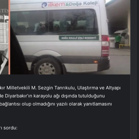
ır Milletvekili M. Sezgin Tanrıkulu, Ulaştırma ve Altyapı
e Diyarbakır’ın karayolu ağı dışında tutulduğunu
ağlantısı olup olmadığını yazılı olarak yanıtlamasını
ı sordu: