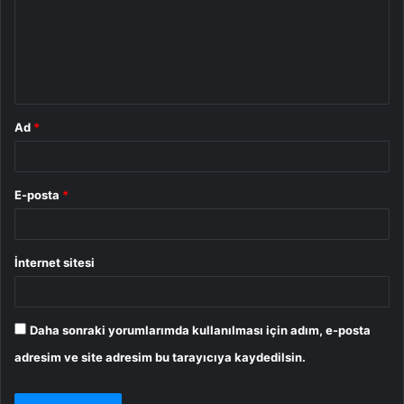
u
m
*
Ad
*
E-posta
*
İnternet sitesi
Daha sonraki yorumlarımda kullanılması için adım, e-posta
adresim ve site adresim bu tarayıcıya kaydedilsin.