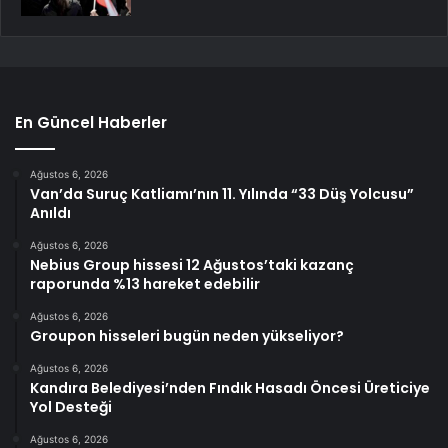
En Güncel Haberler
Ağustos 6, 2026
Van’da Suruç Katliamı’nın 11. Yılında “33 Düş Yolcusu”
Anıldı
Ağustos 6, 2026
Nebius Group hissesi 12 Ağustos’taki kazanç
raporunda %13 hareket edebilir
Ağustos 6, 2026
Groupon hisseleri bugün neden yükseliyor?
Ağustos 6, 2026
Kandıra Belediyesi’nden Fındık Hasadı Öncesi Üreticiye
Yol Desteği
Ağustos 6, 2026