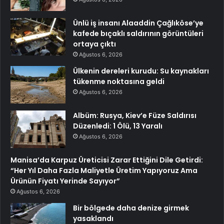
Ünlü iş insanı Alaaddin Çağlıköse’ye
kafede bıçaklı saldırının görüntüleri
ortaya çıktı
Ağustos 6, 2026
Ülkenin dereleri kurudu: Su kaynakları
tükenme noktasına geldi
Ağustos 6, 2026
Albüm: Rusya, Kiev’e Füze Saldırısı
Düzenledi: 1 Ölü, 13 Yaralı
Ağustos 6, 2026
Manisa’da Karpuz Üreticisi Zarar Ettiğini Dile Getirdi:
“Her Yıl Daha Fazla Maliyetle Üretim Yapıyoruz Ama
Ürünün Fiyatı Yerinde Sayıyor”
Ağustos 6, 2026
Bir bölgede daha denize girmek
yasaklandı