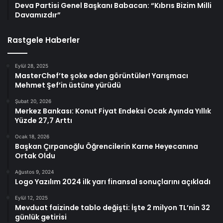
Deva Partisi Genel Başkanı Babacan: “Kıbrıs Bizim Milli
Davamızdır”
Rastgele Haberler
Eylül 28, 2025
MasterChef’te şoke eden görüntüler! Yarışmacı
Mehmet Şef’in üstüne yürüdü
Şubat 20, 2026
Merkez Bankası: Konut Fiyat Endeksi Ocak Ayında Yıllık
Yüzde 27,7 Arttı
Ocak 18, 2026
Başkan Çırpanoğlu Öğrencilerin Karne Heyecanına
Ortak Oldu
Ağustos 9, 2024
Logo Yazılım 2024 ilk yarı finansal sonuçlarını açıkladı
Eylül 12, 2025
Mevduat faizinde tablo değişti: İşte 2 milyon TL’nin 32
günlük getirisi