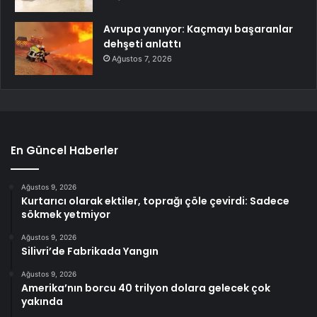
Avrupa yanıyor: Kaçmayı başaranlar
dehşeti anlattı
Ağustos 7, 2026
En Güncel Haberler
Ağustos 9, 2026
Kurtarıcı olarak ektiler, toprağı çöle çevirdi: Sadece
sökmek yetmiyor
Ağustos 9, 2026
Silivri’de Fabrikada Yangın
Ağustos 9, 2026
Amerika’nın borcu 40 trilyon dolara gelecek çok
yakında