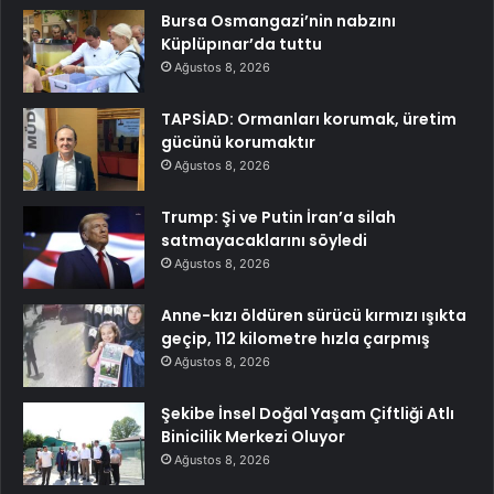
Bursa Osmangazi’nin nabzını
Küplüpınar’da tuttu
Ağustos 8, 2026
TAPSİAD: Ormanları korumak, üretim
gücünü korumaktır
Ağustos 8, 2026
Trump: Şi ve Putin İran’a silah
satmayacaklarını söyledi
Ağustos 8, 2026
Anne-kızı öldüren sürücü kırmızı ışıkta
geçip, 112 kilometre hızla çarpmış
Ağustos 8, 2026
Şekibe İnsel Doğal Yaşam Çiftliği Atlı
Binicilik Merkezi Oluyor
Ağustos 8, 2026