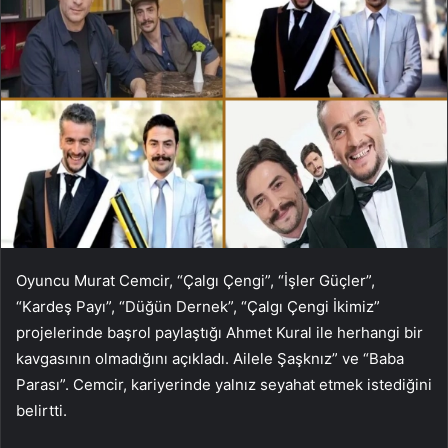
Oyuncu Murat Cemcir, “Çalgı Çengi”, “İşler Güçler”,
“Kardeş Payı”, “Düğün Dernek”, “Çalgı Çengi İkimiz”
projelerinde başrol paylaştığı Ahmet Kural ile herhangi bir
kavgasının olmadığını açıkladı. Ailele Şaşknız” ve “Baba
Parası”. Cemcir, kariyerinde yalnız seyahat etmek istediğini
belirtti.