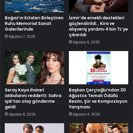
Boğaz’ın Kıtaları Birleştiren
İzmir’de emekli destekleri
Ruhu Memorial Sanat
güçlendirildi… Kira ve
Galerilerinde
alışveriş yardımı 4 bin TL’ye
çıkarıldı
Ağustos 7, 2026
Ağustos 6, 2026
Seray Kaya ihanet
Başkan Çerçioğlu’ndan 30
iddialarını reddetti: Sahra
Ağustos Temalı Ödüllü
Işık’tan olay gönderme
Resim, Şiir ve Kompozisyon
geldi
Yarışması
Ağustos 6, 2026
Ağustos 4, 2026