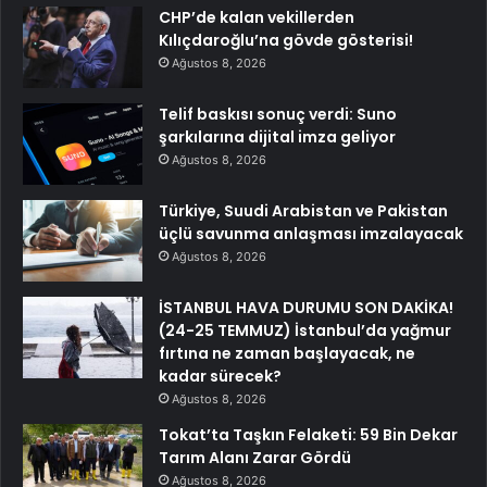
CHP’de kalan vekillerden
Kılıçdaroğlu’na gövde gösterisi!
Ağustos 8, 2026
Telif baskısı sonuç verdi: Suno
şarkılarına dijital imza geliyor
Ağustos 8, 2026
Türkiye, Suudi Arabistan ve Pakistan
üçlü savunma anlaşması imzalayacak
Ağustos 8, 2026
İSTANBUL HAVA DURUMU SON DAKİKA!
(24-25 TEMMUZ) İstanbul’da yağmur
fırtına ne zaman başlayacak, ne
kadar sürecek?
Ağustos 8, 2026
Tokat’ta Taşkın Felaketi: 59 Bin Dekar
Tarım Alanı Zarar Gördü
Ağustos 8, 2026