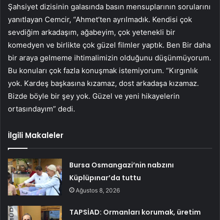
Şahsiyet dizisinin galasında basın mensuplarının sorularını
yanıtlayan Cemcir, “Ahmet’ten ayrılmadık. Kendisi çok
sevdiğim arkadaşım, ağabeyim, çok yetenekli bir
komedyen ve birlikte çok güzel filmler yaptık. Ben Bir daha
bir araya gelmeme ihtimalimizin olduğunu düşünmüyorum.
Bu konuları çok fazla konuşmak istemiyorum. “Kırgınlık
yok. Kardeş başkasına kızamaz, dost arkadaşa kızamaz.
Bizde böyle bir şey yok. Güzel ve yeni hikayelerin
ortasındayım” dedi.
İlgili Makaleler
Bursa Osmangazi’nin nabzını
Küplüpınar’da tuttu
Ağustos 8, 2026
TAPSİAD: Ormanları korumak, üretim