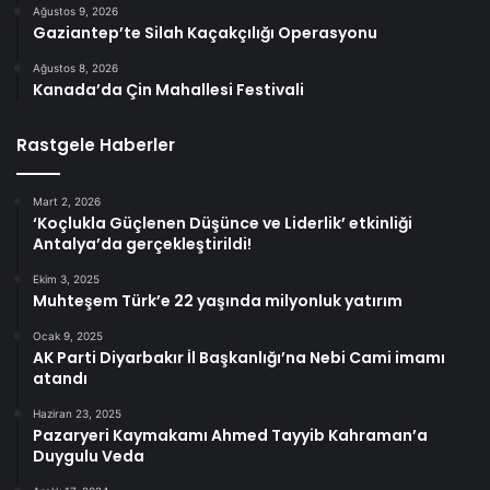
Ağustos 9, 2026
Gaziantep’te Silah Kaçakçılığı Operasyonu
Ağustos 8, 2026
Kanada’da Çin Mahallesi Festivali
Rastgele Haberler
Mart 2, 2026
‘Koçlukla Güçlenen Düşünce ve Liderlik’ etkinliği
Antalya’da gerçekleştirildi!
Ekim 3, 2025
Muhteşem Türk’e 22 yaşında milyonluk yatırım
Ocak 9, 2025
AK Parti Diyarbakır İl Başkanlığı’na Nebi Cami imamı
atandı
Haziran 23, 2025
Pazaryeri Kaymakamı Ahmed Tayyib Kahraman’a
Duygulu Veda