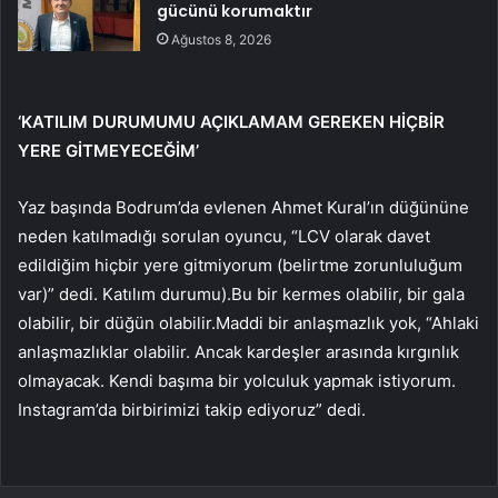
gücünü korumaktır
Ağustos 8, 2026
‘KATILIM DURUMUMU AÇIKLAMAM GEREKEN HİÇBİR
YERE GİTMEYECEĞİM’
Yaz başında Bodrum’da evlenen Ahmet Kural’ın düğününe
neden katılmadığı sorulan oyuncu, “LCV olarak davet
edildiğim hiçbir yere gitmiyorum (belirtme zorunluluğum
var)” dedi. Katılım durumu).Bu bir kermes olabilir, bir gala
olabilir, bir düğün olabilir.Maddi bir anlaşmazlık yok, “Ahlaki
anlaşmazlıklar olabilir. Ancak kardeşler arasında kırgınlık
olmayacak. Kendi başıma bir yolculuk yapmak istiyorum.
Instagram’da birbirimizi takip ediyoruz” dedi.