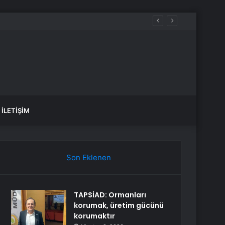
İLETIŞIM
Son Eklenen
TAPSİAD: Ormanları
korumak, üretim gücünü
korumaktır