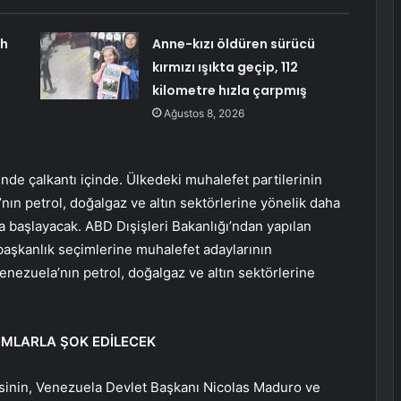
ah
Anne-kızı öldüren sürücü
kırmızı ışıkta geçip, 112
kilometre hızla çarpmış
Ağustos 8, 2026
nde çalkantı içinde. Ülkedeki muhalefet partilerinin
’nın petrol, doğalgaz ve altın sektörlerine yönelik daha
a başlayacak. ABD Dışişleri Bakanlığı’ndan yapılan
başkanlık seçimlerine muhalefet adaylarının
nezuela’nın petrol, doğalgaz ve altın sektörlerine
IMLARLA ŞOK EDİLECEK
sinin, Venezuela Devlet Başkanı Nicolas Maduro ve