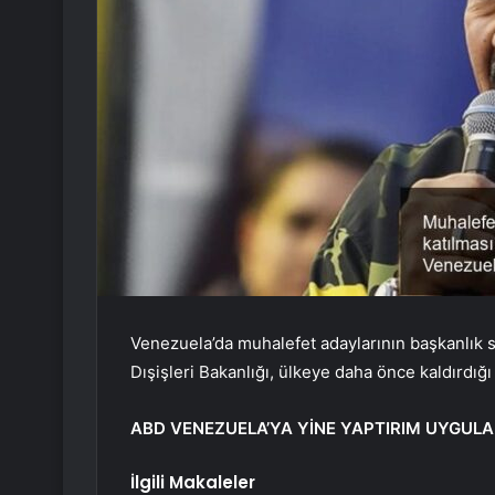
Venezuela’da muhalefet adaylarının başkanlık 
Dışişleri Bakanlığı, ülkeye daha önce kaldırdığ
ABD VENEZUELA’YA YİNE YAPTIRIM UYGULA
İlgili Makaleler