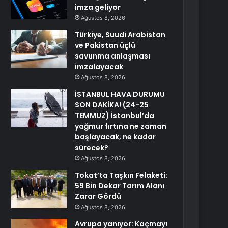
imza geliyor
Ağustos 8, 2026
Türkiye, Suudi Arabistan
ve Pakistan üçlü
savunma anlaşması
imzalayacak
Ağustos 8, 2026
İSTANBUL HAVA DURUMU
SON DAKİKA! (24-25
TEMMUZ) İstanbul’da
yağmur fırtına ne zaman
başlayacak, ne kadar
sürecek?
Ağustos 8, 2026
Tokat’ta Taşkın Felaketi:
59 Bin Dekar Tarım Alanı
Zarar Gördü
Ağustos 8, 2026
Avrupa yanıyor: Kaçmayı