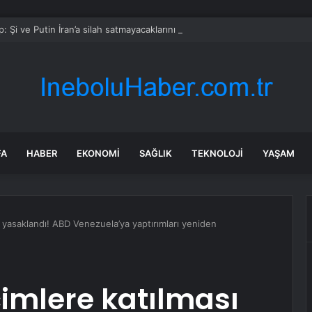
: Şi ve Putin İran’a silah satmayacaklarını söyledi
FA
HABER
EKONOMI
SAĞLIK
TEKNOLOJI
YAŞAM
 yasaklandı! ABD Venezuela’ya yaptırımları yeniden
imlere katılması