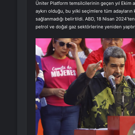
Üniter Platform temsilcilerinin geçen yıl Ekim
aykırı olduğu, bu yılki seçimlere tüm adayların
sağlanmadığı belirtildi. ABD, 18 Nisan 2024’te
petrol ve doğal gaz sektörlerine yeniden yaptırı