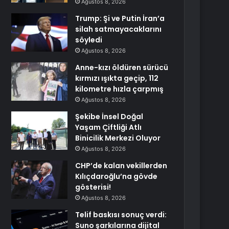
Ağustos 8, 2026
Trump: Şi ve Putin İran’a
silah satmayacaklarını
söyledi
Ağustos 8, 2026
Anne-kızı öldüren sürücü
kırmızı ışıkta geçip, 112
kilometre hızla çarpmış
Ağustos 8, 2026
Şekibe İnsel Doğal
Yaşam Çiftliği Atlı
Binicilik Merkezi Oluyor
Ağustos 8, 2026
CHP’de kalan vekillerden
Kılıçdaroğlu’na gövde
gösterisi!
Ağustos 8, 2026
Telif baskısı sonuç verdi:
Suno şarkılarına dijital