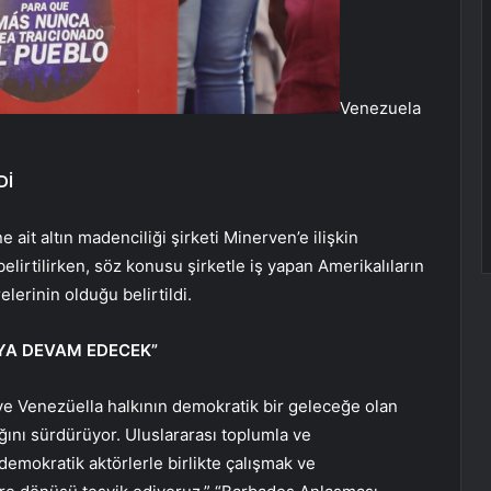
Venezuela
Dİ
ait altın madenciliği şirketi Minerven’e ilişkin
 belirtilirken, söz konusu şirketle iş yapan Amerikalıların
lerinin olduğu belirtildi.
YA DEVAM EDECEK”
 ve Venezüella halkının demokratik bir geleceğe olan
ını sürdürüyor. Uluslararası toplumla ve
demokratik aktörlerle birlikte çalışmak ve