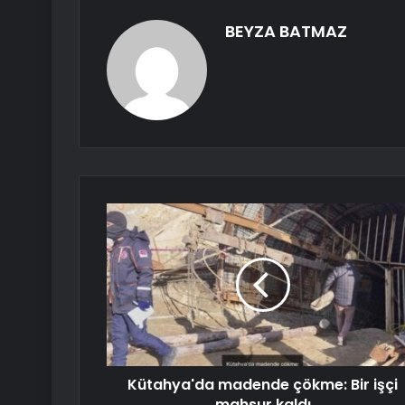
BEYZA BATMAZ
Kütahya'da madende çökme: Bir işçi
mahsur kaldı