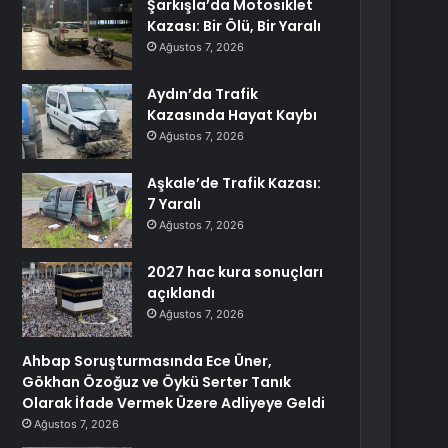
Şarkışla’da Motosiklet
Kazası: Bir Ölü, Bir Yaralı
Ağustos 7, 2026
Aydın’da Trafik
Kazasında Hayat Kaybı
Ağustos 7, 2026
Aşkale’de Trafik Kazası:
7 Yaralı
Ağustos 7, 2026
2027 hac kura sonuçları
açıklandı
Ağustos 7, 2026
Ahbap Soruşturmasında Ece Üner,
Gökhan Özoğuz ve Öykü Serter Tanık
Olarak İfade Vermek Üzere Adliyeye Geldi
Ağustos 7, 2026