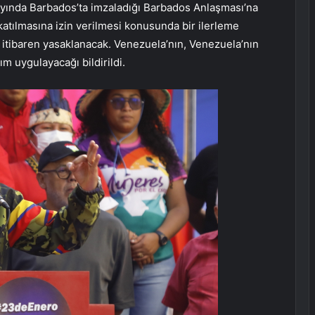
 ayında Barbados’ta imzaladığı Barbados Anlaşması’na
 katılmasına izin verilmesi konusunda bir ilerleme
n itibaren yasaklanacak. Venezuela’nın, Venezuela’nın
m uygulayacağı bildirildi.