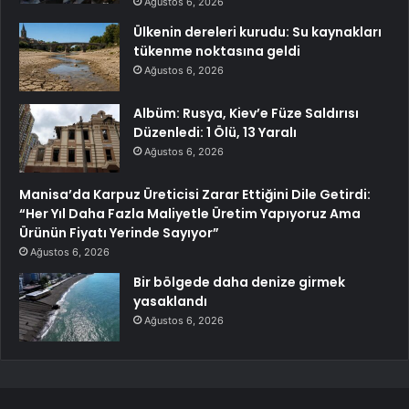
Ağustos 6, 2026
Ülkenin dereleri kurudu: Su kaynakları
tükenme noktasına geldi
Ağustos 6, 2026
Albüm: Rusya, Kiev’e Füze Saldırısı
Düzenledi: 1 Ölü, 13 Yaralı
Ağustos 6, 2026
Manisa’da Karpuz Üreticisi Zarar Ettiğini Dile Getirdi:
“Her Yıl Daha Fazla Maliyetle Üretim Yapıyoruz Ama
Ürünün Fiyatı Yerinde Sayıyor”
Ağustos 6, 2026
Bir bölgede daha denize girmek
yasaklandı
Ağustos 6, 2026