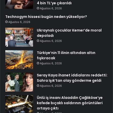
4 bin TL’ye çıkarıldı
Ağustos 6, 2026
Technogym hissesi bugün neden yükseliyor?
Ağustos 6, 2026
Ukraynalı çocuklar Kemer’de moral
depoladı
Ağustos 6, 2026
Türkiye’nin 11 ilinin altından altın
fışkıracak
Ağustos 6, 2026
Seray Kaya ihanet iddialarını reddetti:
Sahra Işık’tan olay gönderme geldi
Ağustos 6, 2026
Ünlü iş insanı Alaaddin Çağlıköse’ye
kafede bıçaklı saldırının görüntüleri
ortaya çıktı