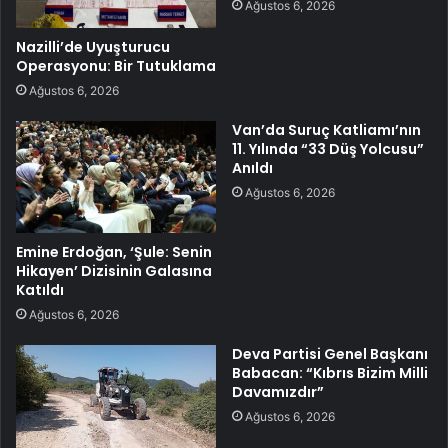
Ağustos 6, 2026
Nazilli’de Uyuşturucu
Operasyonu: Bir Tutuklama
Ağustos 6, 2026
Van’da Suruç Katliamı’nın
11. Yılında “33 Düş Yolcusu”
Anıldı
Ağustos 6, 2026
Emine Erdoğan, ‘Şule: Senin
Hikayen’ Dizisinin Galasına
Katıldı
Ağustos 6, 2026
Deva Partisi Genel Başkanı
Babacan: “Kıbrıs Bizim Milli
Davamızdır”
Ağustos 6, 2026