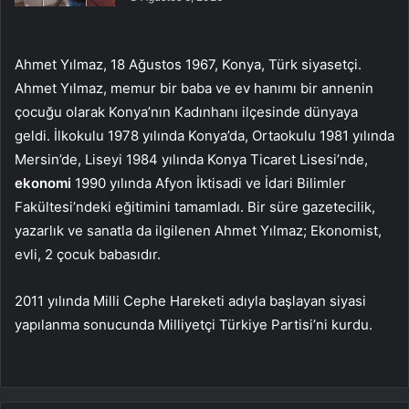
Ahmet Yılmaz, 18 Ağustos 1967, Konya, Türk siyasetçi.
Ahmet Yılmaz, memur bir baba ve ev hanımı bir annenin
çocuğu olarak Konya’nın Kadınhanı ilçesinde dünyaya
geldi. İlkokulu 1978 yılında Konya’da, Ortaokulu 1981 yılında
Mersin’de, Liseyi 1984 yılında Konya Ticaret Lisesi’nde,
ekonomi
1990 yılında Afyon İktisadi ve İdari Bilimler
Fakültesi’ndeki eğitimini tamamladı. Bir süre gazetecilik,
yazarlık ve sanatla da ilgilenen Ahmet Yılmaz; Ekonomist,
evli, 2 çocuk babasıdır.
2011 yılında Milli Cephe Hareketi adıyla başlayan siyasi
yapılanma sonucunda Milliyetçi Türkiye Partisi’ni kurdu.