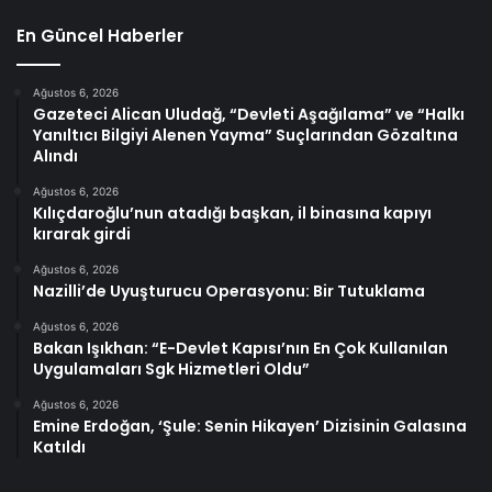
En Güncel Haberler
Ağustos 6, 2026
Gazeteci Alican Uludağ, “Devleti Aşağılama” ve “Halkı
Yanıltıcı Bilgiyi Alenen Yayma” Suçlarından Gözaltına
Alındı
Ağustos 6, 2026
Kılıçdaroğlu’nun atadığı başkan, il binasına kapıyı
kırarak girdi
Ağustos 6, 2026
Nazilli’de Uyuşturucu Operasyonu: Bir Tutuklama
Ağustos 6, 2026
Bakan Işıkhan: “E-Devlet Kapısı’nın En Çok Kullanılan
Uygulamaları Sgk Hizmetleri Oldu”
Ağustos 6, 2026
Emine Erdoğan, ‘Şule: Senin Hikayen’ Dizisinin Galasına
Katıldı