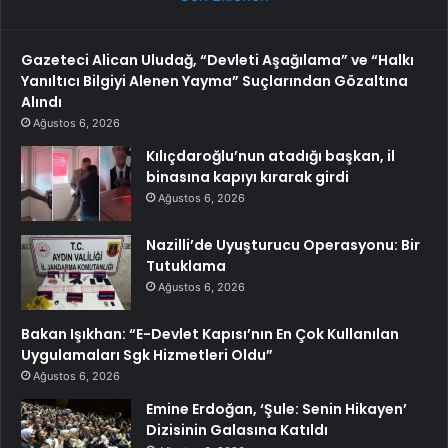
Gazeteci Alican Uludağ, “Devleti Aşağılama” ve “Halkı
Yanıltıcı Bilgiyi Alenen Yayma” Suçlarından Gözaltına
Alındı
Ağustos 6, 2026
Kılıçdaroğlu’nun atadığı başkan, il
binasına kapıyı kırarak girdi
Ağustos 6, 2026
Nazilli’de Uyuşturucu Operasyonu: Bir
Tutuklama
Ağustos 6, 2026
Bakan Işıkhan: “E-Devlet Kapısı’nın En Çok Kullanılan
Uygulamaları Sgk Hizmetleri Oldu”
Ağustos 6, 2026
Emine Erdoğan, ‘Şule: Senin Hikayen’
Dizisinin Galasına Katıldı