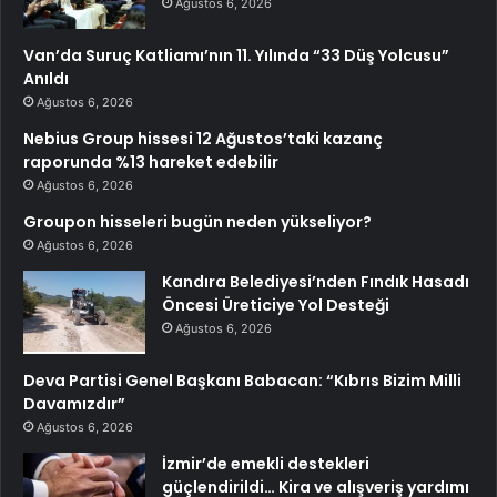
Ağustos 6, 2026
Van’da Suruç Katliamı’nın 11. Yılında “33 Düş Yolcusu”
Anıldı
Ağustos 6, 2026
Nebius Group hissesi 12 Ağustos’taki kazanç
raporunda %13 hareket edebilir
Ağustos 6, 2026
Groupon hisseleri bugün neden yükseliyor?
Ağustos 6, 2026
Kandıra Belediyesi’nden Fındık Hasadı
Öncesi Üreticiye Yol Desteği
Ağustos 6, 2026
Deva Partisi Genel Başkanı Babacan: “Kıbrıs Bizim Milli
Davamızdır”
Ağustos 6, 2026
İzmir’de emekli destekleri
güçlendirildi… Kira ve alışveriş yardımı