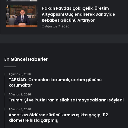
Hakan Faydasıçok: Çelik, Üretim
Altyapısını Güçlendirerek Sanayide
Rekabet Gücünü Artırıyor
Ağustos 7, 2026
En Güncel Haberler
Ağustos 8, 2026
TAPSİAD: Ormanları korumak, üretim gücünü
korumaktır
Ağustos 8, 2026
Trump: Şi ve Putin İran’a silah satmayacaklarını söyledi
Ağustos 8, 2026
Anne-kızı öldüren sürücü kırmızı ışıkta geçip, 112
kilometre hızla çarpmış