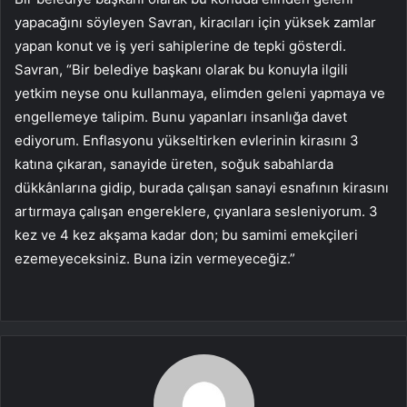
yapacağını söyleyen Savran, kiracıları için yüksek zamlar
yapan konut ve iş yeri sahiplerine de tepki gösterdi.
Savran, “Bir belediye başkanı olarak bu konuyla ilgili
yetkim neyse onu kullanmaya, elimden geleni yapmaya ve
engellemeye talipim. Bunu yapanları insanlığa davet
ediyorum. Enflasyonu yükseltirken evlerinin kirasını 3
katına çıkaran, sanayide üreten, soğuk sabahlarda
dükkânlarına gidip, burada çalışan sanayi esnafının kirasını
artırmaya çalışan engereklere, çıyanlara sesleniyorum. 3
kez ve 4 kez akşama kadar don; bu samimi emekçileri
ezemeyeceksiniz. Buna izin vermeyeceğiz.”