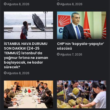
Ağustos 8, 2026
Ağustos 8, 2026
İSTANBUL HAVA DURUMU
CHP’nin ‘kopyala-yapıştır’
SON DAKİKA! (24-25
sözcüsü
TEMMUZ) İstanbul’da
Ağustos 7, 2026
yağmur fırtına ne zaman
başlayacak, ne kadar
sürecek?
Ağustos 8, 2026