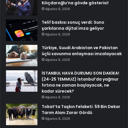
Kılıçdaroğlu’na gövde gösterisi!
Ağustos 8, 2026
Telif baskısı sonuç verdi: Suno
şarkılarına dijital imza geliyor
Ağustos 8, 2026
Türkiye, Suudi Arabistan ve Pakistan
üçlü savunma anlaşması imzalayacak
Ağustos 8, 2026
İSTANBUL HAVA DURUMU SON DAKİKA!
(24-25 TEMMUZ) İstanbul’da yağmur
fırtına ne zaman başlayacak, ne
kadar sürecek?
Ağustos 8, 2026
Tokat’ta Taşkın Felaketi: 59 Bin Dekar
Tarım Alanı Zarar Gördü
Ağustos 8, 2026