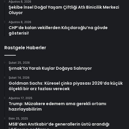
Ağustos 8, 2026
Şekibe İnsel Doğal Yaşam Çiftliği Atlı Binicilik Merkezi
Oluyor
Ağustos 8, 2026
CHP’de kalan vekillerden Kılıçdaroğlu’na gövde
gösterisi!
Rastgele Haberler
Şubat 25, 2026
Şırnak’ta Yaralı Kuşlar Doğaya Salınıyor
Şubat 14, 2026
Goldman Sachs: Küresel çinko piyasası 2026’da küçük
ölçekli bir arz fazlası verecek
Ağustos 17, 2025
Trump: Müzakere edemem ama gerekli ortamı
hazırlayabilirim
Ekim 25, 2025
MSB’den Anıtkabir’de generallerin üstü arandığı