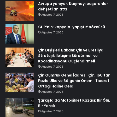
Avrupa yanıyor: Kaçmayı başaranlar
dehşeti anlattı
Ağustos 7, 2026
CHP’nin ‘kopyala-yapıştır’ sözcüsü
Ağustos 7, 2026
Çin Dışişleri Bakanı: Çin ve Brezilya
Stratejik İletişimi Sürdürmeli ve
Koordinasyonu Güçlendirmeli
Ağustos 7, 2026
Çin Gümrük Genel İdaresi: Çin, 160’tan
Fazla Ülke ve Bölgenin Önemli Ticaret
Ortağı Haline Geldi
Ağustos 7, 2026
Şarkışla’da Motosiklet Kazası: Bir Ölü,
Bir Yaralı
Ağustos 7, 2026