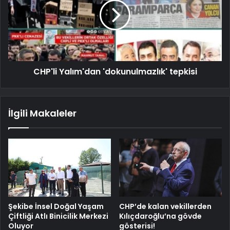
CHP'li Yalım'dan 'dokunulmazlık' tepkisi
İlgili Makaleler
Şekibe İnsel Doğal Yaşam
CHP’de kalan vekillerden
Çiftliği Atlı Binicilik Merkezi
Kılıçdaroğlu’na gövde
Oluyor
gösterisi!