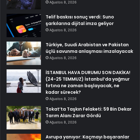
Ağustos 8, 2026
Telif baskısı sonuç verdi: Suno
şarkılarına dijital imza geliyor
Ağustos 8, 2026
Türkiye, Suudi Arabistan ve Pakistan
üçlü savunma anlaşması imzalayacak
Ağustos 8, 2026
İSTANBUL HAVA DURUMU SON DAKİKA!
(24-25 TEMMUZ) İstanbul’da yağmur
fırtına ne zaman başlayacak, ne
kadar sürecek?
Ağustos 8, 2026
Tokat’ta Taşkın Felaketi: 59 Bin Dekar
Tarım Alanı Zarar Gördü
Ağustos 8, 2026
Avrupa yanıyor: Kaçmayı başaranlar