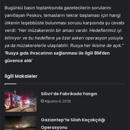
Bugünkü basın toplantısında gazetecilerin sorularını
yanıtlayan Peskov, temasların tekrar başlaması için hangi
ülkenin teşebbüste bulunması sorusu karşısında şu cevabı
verdi:
“Her müzakerenin bir amacı vardır. Hedeflerimiz iyi
biliniyor ve bu hedeflere ya özel askeri operasyon yoluyla
ya da müzakerelerle ulaşılabilir. Rusya her ikisine de açık.”
‘Rusya gıda ihracatının sağlanması ile ilgili BM’den
güvence aldı’
İlgili Makaleler
Silivri’de Fabrikada Yangın
Ağustos 9, 2026
Gaziantep’te Silah Kaçakçılığı
Operasyonu