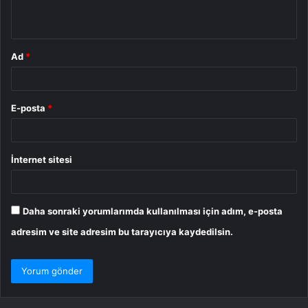
*
Ad
*
E-posta
*
İnternet sitesi
Daha sonraki yorumlarımda kullanılması için adım, e-posta
adresim ve site adresim bu tarayıcıya kaydedilsin.