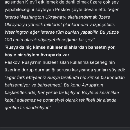
açısından Kiev’i etkilemek de dahil olmak üzere çok şey
yapabileceğini söyleyen Peskov şöyle devam etti:
“Eğer
isterse Washington Ukrayna’yı silahlandırmak üzere
Ukrayna’ya yönelik militarist planlarından vazgeçebilir.
Washington eğer isterse tüm bunları yapabilir. Bu yüzde
100 emin olarak söyleyebileceğimiz bir şey.”
‘Rusya’da hiç kimse nükleer silahlardan bahsetmiyor,
böyle bir söylem Avrupa’da var’
Peskov, Rusya’nın nükleer silah kullanma seçeneğinin
üzerine durup durmadığı sorusu karşısında şunları söyledi:
“Eğer fark ettiyseniz Rusya tarafında hiç kimse bu konudan
bahsetmiyor ve bahsetmedi. Bu konu Avrupa’nın
başkentlerinde, her yerde tartışılıyor. Böylece kesinlikle
kabul edilemez ve potansiyel olarak tehlikeli bir alanda
gerilim tırmandırılıyor.”