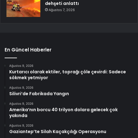
dehşeti anlattı
Ağustos 7, 2026
En Güncel Haberler
Ağustos 9, 2026
Kurtarıcı olarak ektiler, toprağı çöle çevirdi: Sadece
sökmek yetmiyor
Ağustos 9, 2026
Silivri’de Fabrikada Yangın
Ağustos 9, 2026
Amerika’nın borcu 40 trilyon dolara gelecek çok
yakında
Ağustos 9, 2026
Gaziantep’te Silah Kaçakçılığı Operasyonu