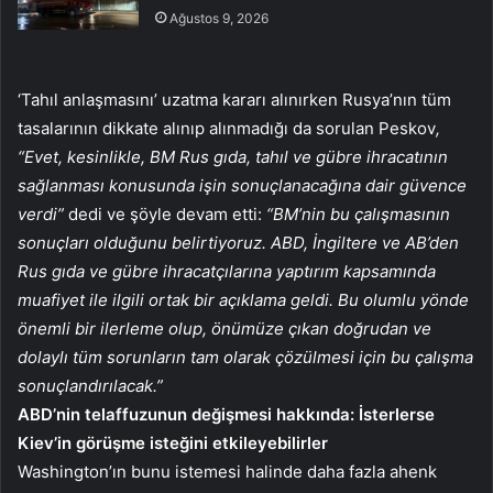
Ağustos 9, 2026
‘Tahıl anlaşmasını’ uzatma kararı alınırken Rusya’nın tüm
tasalarının dikkate alınıp alınmadığı da sorulan Peskov
,
“Evet, kesinlikle, BM Rus gıda, tahıl ve gübre ihracatının
sağlanması konusunda işin sonuçlanacağına dair güvence
verdi”
dedi ve şöyle devam etti:
“BM’nin bu çalışmasının
sonuçları olduğunu belirtiyoruz. ABD, İngiltere ve AB’den
Rus gıda ve gübre ihracatçılarına yaptırım kapsamında
muafiyet ile ilgili ortak bir açıklama geldi. Bu olumlu yönde
önemli bir ilerleme olup, önümüze çıkan doğrudan ve
dolaylı tüm sorunların tam olarak çözülmesi için bu çalışma
sonuçlandırılacak.”
ABD’nin telaffuzunun değişmesi hakkında: İsterlerse
Kiev’in görüşme isteğini etkileyebilirler
Washington’ın bunu istemesi halinde daha fazla ahenk