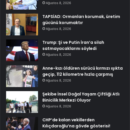
Ağustos 8, 2026
TAPSİAD: Ormanları korumak, üretim
gücünü korumaktır
Ağustos 8, 2026
Trump: Şi ve Putin İran’a silah
satmayacaklarını söyledi
Ağustos 8, 2026
Anne-kızı öldüren sürücü kırmızı ışıkta
geçip, 112 kilometre hızla çarpmış
Ağustos 8, 2026
Şekibe İnsel Doğal Yaşam Çiftliği Atlı
Binicilik Merkezi Oluyor
Ağustos 8, 2026
CHP’de kalan vekillerden
Kılıçdaroğlu’na gövde gösterisi!