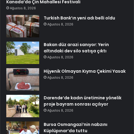
Kanada’da Çin Mahallesi Festivali
Ağustos 8, 2026
Turkish Bank’ın yeni adı belli oldu
Ağustos 8, 2026
Bakan düz arazi sanıyor: Yerin
altındaki dev silo satışa çıktı
Ağustos 8, 2026
Hijyenik Olmayan Kıyma Çekimi Yasak
Ağustos 8, 2026
Darende’de kadın üretimine yönelik
proje bayram sonrası açılıyor
Ağustos 8, 2026
Bursa Osmangazi’nin nabzını
Küplüpınar’da tuttu