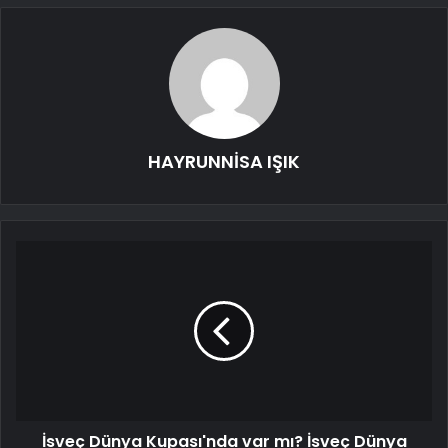
HAYRUNNİSA IŞIK
İsveç Dünya Kupası'nda var mı? İsveç Dünya