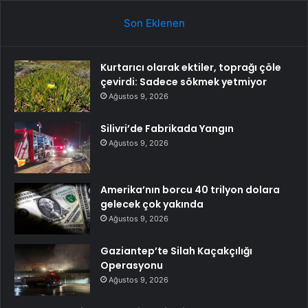
Son Eklenen
Kurtarıcı olarak ektiler, toprağı çöle
çevirdi: Sadece sökmek yetmiyor
Ağustos 9, 2026
Silivri’de Fabrikada Yangın
Ağustos 9, 2026
Amerika’nın borcu 40 trilyon dolara
gelecek çok yakında
Ağustos 9, 2026
Gaziantep’te Silah Kaçakçılığı
Operasyonu
Ağustos 9, 2026