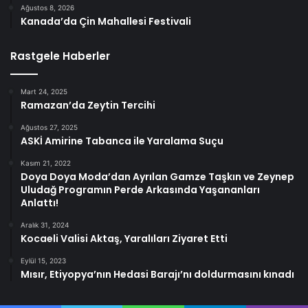
Ağustos 8, 2026
Kanada’da Çin Mahallesi Festivali
Rastgele Haberler
Mart 24, 2025
Ramazan’da Zeytin Tercihi
Ağustos 27, 2025
ASKİ Amirine Tabanca ile Yaralama Suçu
Kasım 21, 2022
Doya Doya Moda’dan Ayrılan Gamze Taşkın ve Zeynep
Uludağ Programın Perde Arkasında Yaşananları
Anlattı!
Aralık 31, 2024
Kocaeli Valisi Aktaş, Yaralıları Ziyaret Etti
Eylül 15, 2023
Mısır, Etiyopya’nın Hedasi Barajı’nı doldurmasını kınadı