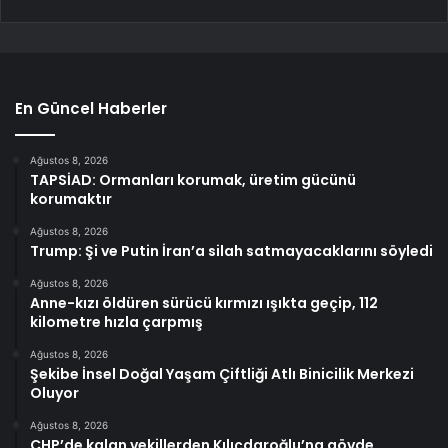
En Güncel Haberler
Ağustos 8, 2026
TAPSİAD: Ormanları korumak, üretim gücünü
korumaktır
Ağustos 8, 2026
Trump: Şi ve Putin İran’a silah satmayacaklarını söyledi
Ağustos 8, 2026
Anne-kızı öldüren sürücü kırmızı ışıkta geçip, 112
kilometre hızla çarpmış
Ağustos 8, 2026
Şekibe İnsel Doğal Yaşam Çiftliği Atlı Binicilik Merkezi
Oluyor
Ağustos 8, 2026
CHP’de kalan vekillerden Kılıçdaroğlu’na gövde