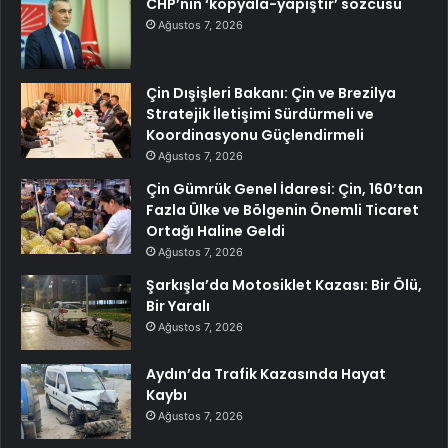
CHP’nin ‘kopyala-yapıştır’ sözcüsü
Ağustos 7, 2026
Çin Dışişleri Bakanı: Çin ve Brezilya
Stratejik İletişimi Sürdürmeli ve
Koordinasyonu Güçlendirmeli
Ağustos 7, 2026
Çin Gümrük Genel İdaresi: Çin, 160’tan
Fazla Ülke ve Bölgenin Önemli Ticaret
Ortağı Haline Geldi
Ağustos 7, 2026
Şarkışla’da Motosiklet Kazası: Bir Ölü,
Bir Yaralı
Ağustos 7, 2026
Aydın’da Trafik Kazasında Hayat
Kaybı
Ağustos 7, 2026