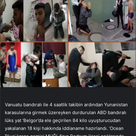
Vanuatu bandıralı ile 4 saatlik takibin ardından Yunanistan
karasularına girmek üzereyken durdurulan ABD bandıralı
lüks yat ‘Belgor’da ele geçirilen 84 kilo uyuşturucudan
yakalanan 18 kişi hakkında iddianame hazırlandı. ‘Ocean