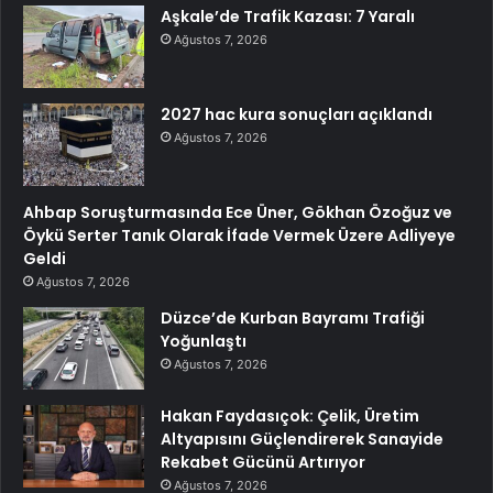
Aşkale’de Trafik Kazası: 7 Yaralı
Ağustos 7, 2026
2027 hac kura sonuçları açıklandı
Ağustos 7, 2026
Ahbap Soruşturmasında Ece Üner, Gökhan Özoğuz ve
Öykü Serter Tanık Olarak İfade Vermek Üzere Adliyeye
Geldi
Ağustos 7, 2026
Düzce’de Kurban Bayramı Trafiği
Yoğunlaştı
Ağustos 7, 2026
Hakan Faydasıçok: Çelik, Üretim
Altyapısını Güçlendirerek Sanayide
Rekabet Gücünü Artırıyor
Ağustos 7, 2026