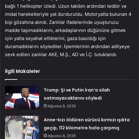
bağlı 1 helikopter izledi. Uzun takibin ardından tedbir ve
imdat hareketleriyle yat durduruldu. Motoryatta bulunan 4
kişi gözaltına alındı. Zanlılar ifadelerinde uyuşturucu
madde taşımadıklarını, arkadaşlarının düğününe gitmek
için yatla seyahat ettiklerini, gaza basıldığı için
duramadıklarını söylediler. İşlemlerinin ardından adliyeye
sevk edilen zanlılar AKE, M.Ş., AO ve İ.Ç. tutuklandı.
İlgili Makaleler
Trump: Şi ve Putin İran’a silah
satmayacaklarını söyledi
Ağustos 8, 2026
Anne-kızı öldüren sürücü kırmızı ışıkta
geçip, 112 kilometre hızla çarpmış
Ağustos 8, 2026