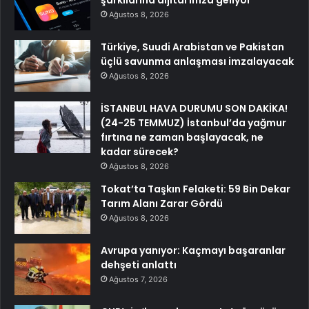
şarkılarına dijital imza geliyor
Ağustos 8, 2026
Türkiye, Suudi Arabistan ve Pakistan
üçlü savunma anlaşması imzalayacak
Ağustos 8, 2026
İSTANBUL HAVA DURUMU SON DAKİKA!
(24-25 TEMMUZ) İstanbul’da yağmur
fırtına ne zaman başlayacak, ne
kadar sürecek?
Ağustos 8, 2026
Tokat’ta Taşkın Felaketi: 59 Bin Dekar
Tarım Alanı Zarar Gördü
Ağustos 8, 2026
Avrupa yanıyor: Kaçmayı başaranlar
dehşeti anlattı
Ağustos 7, 2026