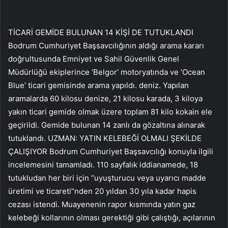
TİCARİ GEMİDE BULUNAN 14 KİŞİ DE TUTUKLANDI
Bodrum Cumhuriyet Başsavcılığının aldığı arama kararı
doğrultusunda Emniyet ve Sahil Güvenlik Genel
Müdürlüğü ekiplerince ‘Belgor’ motoryatında ve ‘Ocean
Blue’ ticari gemisinde arama yapıldı. deniz. Yapılan
aramalarda 60 kilosu denize, 21 kilosu karada, 3 kiloya
yakın ticari gemide olmak üzere toplam 81 kilo kokain ele
geçirildi. Gemide bulunan 14 zanlı da gözaltına alınarak
tutuklandı. UZMAN: YATIN KELEBEĞİ OLMALI ŞEKİLDE
ÇALIŞIYOR Bodrum Cumhuriyet Başsavcılığı konuyla ilgili
incelemesini tamamladı. 110 sayfalık iddianamede, 18
tutukludan her biri için “uyuşturucu veya uyarıcı madde
üretimi ve ticareti”nden 20 yıldan 30 yıla kadar hapis
cezası istendi. Muayenenin rapor kısmında yatın gaz
kelebeği kollarının olması gerektiği gibi çalıştığı, açılarının