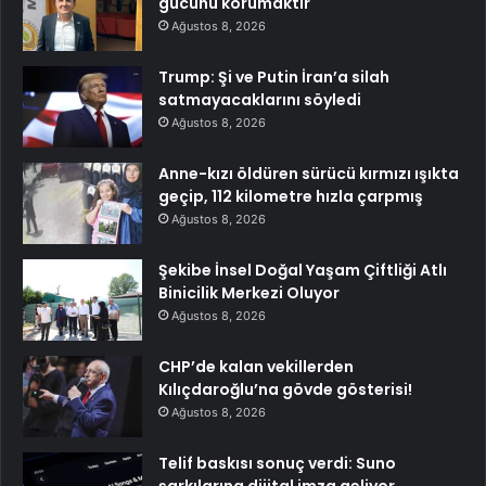
gücünü korumaktır
Ağustos 8, 2026
Trump: Şi ve Putin İran’a silah
satmayacaklarını söyledi
Ağustos 8, 2026
Anne-kızı öldüren sürücü kırmızı ışıkta
geçip, 112 kilometre hızla çarpmış
Ağustos 8, 2026
Şekibe İnsel Doğal Yaşam Çiftliği Atlı
Binicilik Merkezi Oluyor
Ağustos 8, 2026
CHP’de kalan vekillerden
Kılıçdaroğlu’na gövde gösterisi!
Ağustos 8, 2026
Telif baskısı sonuç verdi: Suno