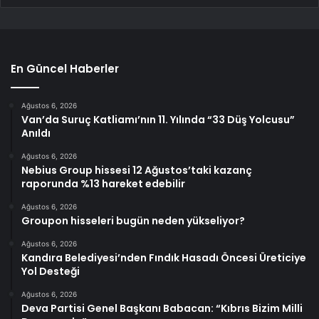
En Güncel Haberler
Ağustos 6, 2026
Van’da Suruç Katliamı’nın 11. Yılında “33 Düş Yolcusu”
Anıldı
Ağustos 6, 2026
Nebius Group hissesi 12 Ağustos’taki kazanç
raporunda %13 hareket edebilir
Ağustos 6, 2026
Groupon hisseleri bugün neden yükseliyor?
Ağustos 6, 2026
Kandıra Belediyesi’nden Fındık Hasadı Öncesi Üreticiye
Yol Desteği
Ağustos 6, 2026
Deva Partisi Genel Başkanı Babacan: “Kıbrıs Bizim Milli