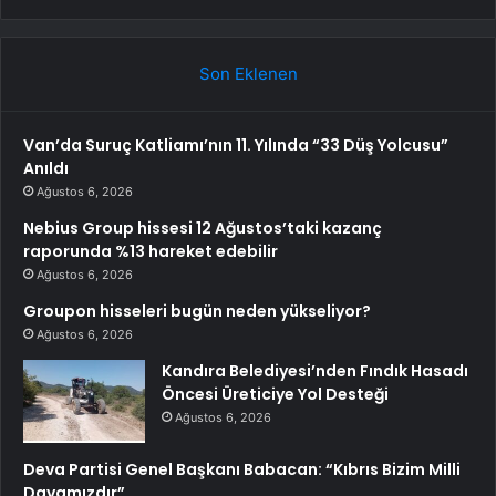
Son Eklenen
Van’da Suruç Katliamı’nın 11. Yılında “33 Düş Yolcusu”
Anıldı
Ağustos 6, 2026
Nebius Group hissesi 12 Ağustos’taki kazanç
raporunda %13 hareket edebilir
Ağustos 6, 2026
Groupon hisseleri bugün neden yükseliyor?
Ağustos 6, 2026
Kandıra Belediyesi’nden Fındık Hasadı
Öncesi Üreticiye Yol Desteği
Ağustos 6, 2026
Deva Partisi Genel Başkanı Babacan: “Kıbrıs Bizim Milli
Davamızdır”