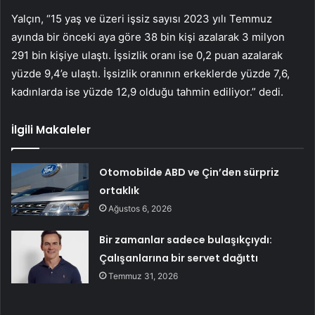
Yalçın, “15 yaş ve üzeri işsiz sayısı 2023 yılı Temmuz
ayında bir önceki aya göre 38 bin kişi azalarak 3 milyon
291 bin kişiye ulaştı. İşsizlik oranı ise 0,2 puan azalarak
yüzde 9,4’e ulaştı. İşsizlik oranının erkeklerde yüzde 7,6,
kadınlarda ise yüzde 12,9 olduğu tahmin ediliyor.” dedi.
İlgili Makaleler
Otomobilde ABD ve Çin’den sürpriz
ortaklık
Ağustos 6, 2026
Bir zamanlar sadece bulaşıkçıydı:
Çalışanlarına bir servet dağıttı
Temmuz 31, 2026