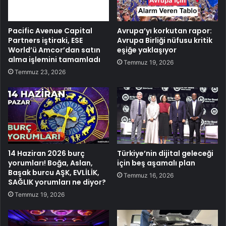
Pacific Avenue Capital
Avrupa’yı korkutan rapor:
Partners iştiraki, ESE
Avrupa Birliği nüfusu kritik
World’ü Amcor’dan satın
eşiğe yaklaşıyor
alma işlemini tamamladı
Temmuz 19, 2026
Temmuz 23, 2026
14 Haziran 2026 burç
Türkiye’nin dijital geleceği
yorumları! Boğa, Aslan,
için beş aşamalı plan
Başak burcu AŞK, EVLİLİK,
Temmuz 16, 2026
SAĞLIK yorumları ne diyor?
Temmuz 19, 2026