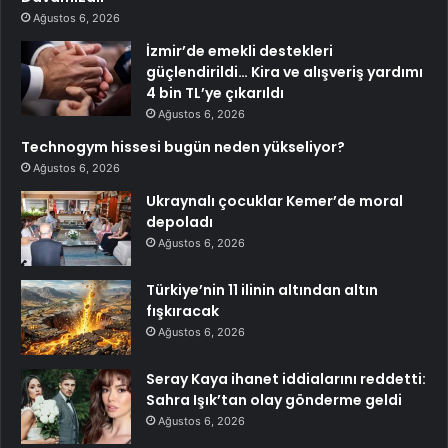
Ağustos 6, 2026
İzmir’de emekli destekleri
güçlendirildi… Kira ve alışveriş yardımı
4 bin TL’ye çıkarıldı
Ağustos 6, 2026
Technogym hissesi bugün neden yükseliyor?
Ağustos 6, 2026
Ukraynalı çocuklar Kemer’de moral
depoladı
Ağustos 6, 2026
Türkiye’nin 11 ilinin altından altın
fışkıracak
Ağustos 6, 2026
Seray Kaya ihanet iddialarını reddetti:
Sahra Işık’tan olay gönderme geldi
Ağustos 6, 2026