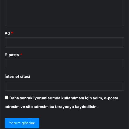
m
*
Ad
*
E-posta
*
İnternet sitesi
Daha sonraki yorumlarımda kullanılması için adım, e-posta
adresim ve site adresim bu tarayıcıya kaydedilsin.