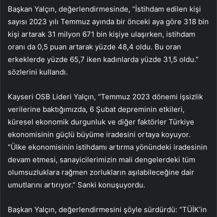
Başkan Yalçın, değerlendirmesinde, “İstihdam edilen kişi
sayısı 2023 yılı Temmuz ayında bir önceki aya göre 318 bin
kişi artarak 31 milyon 671 bin kişiye ulaşırken, istihdam
oranı da 0,5 puan artarak yüzde 48,4 oldu. Bu oran
erkeklerde yüzde 65,7 iken kadınlarda yüzde 31,5 oldu.”
sözlerini kullandı.
Kayseri OSB Lideri Yalçın, “Temmuz 2023 dönemi işsizlik
verilerine baktığımızda, 6 Şubat depreminin etkileri,
küresel ekonomik durgunluk ve diğer faktörler Türkiye
ekonomisinin güçlü büyüme iradesini ortaya koyuyor.
“Ülke ekonomisinin istihdamı artırma yönündeki iradesinin
devam etmesi, sanayicilerimizin mali dengelerdeki tüm
olumsuzluklara rağmen zorlukların aşılabileceğine dair
umutlarını artırıyor.” Sanki konuşuyordu.
Başkan Yalçın, değerlendirmesini şöyle sürdürdü: “TÜİK’in