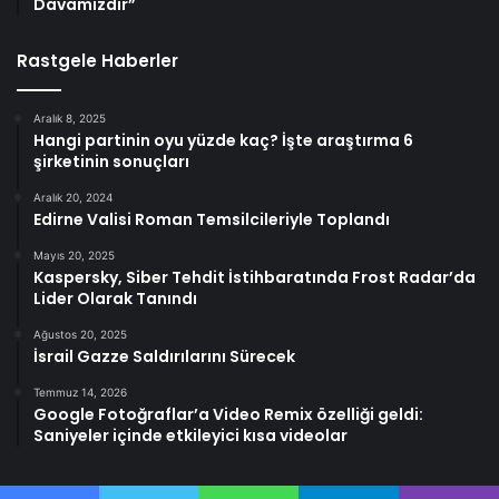
Davamızdır”
Rastgele Haberler
Aralık 8, 2025
Hangi partinin oyu yüzde kaç? İşte araştırma 6
şirketinin sonuçları
Aralık 20, 2024
Edirne Valisi Roman Temsilcileriyle Toplandı
Mayıs 20, 2025
Kaspersky, Siber Tehdit İstihbaratında Frost Radar’da
Lider Olarak Tanındı
Ağustos 20, 2025
İsrail Gazze Saldırılarını Sürecek
Temmuz 14, 2026
Google Fotoğraflar’a Video Remix özelliği geldi:
Saniyeler içinde etkileyici kısa videolar