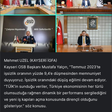
Mehmet UZEL (KAYSERİ İGFA)
Kayseri OSB Başkanı Mustafa Yalçın, “Temmuz 2023’te
işsizlik oranının yüzde 9,4’e düşmesinden memnuniyet
duyuyoruz. İşsizlik oranındaki düşüş eğilimi devam ediyor.
“TÜİK’in sunduğu veriler, Türkiye ekonomisinin her türlü
olumsuzluğa rağmen dinamik bir performans sergilediğini
ve yeni iş kapıları açma konusunda dirençli olduğunu
gösteriyor.” söz konusu.