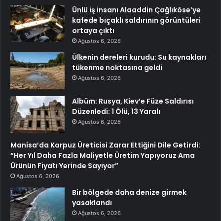
Ünlü iş insanı Alaaddin Çağlıköse’ye
kafede bıçaklı saldırının görüntüleri
ortaya çıktı
Ağustos 6, 2026
Ülkenin dereleri kurudu: Su kaynakları
tükenme noktasına geldi
Ağustos 6, 2026
Albüm: Rusya, Kiev’e Füze Saldırısı
Düzenledi: 1 Ölü, 13 Yaralı
Ağustos 6, 2026
Manisa’da Karpuz Üreticisi Zarar Ettiğini Dile Getirdi:
“Her Yıl Daha Fazla Maliyetle Üretim Yapıyoruz Ama
Ürünün Fiyatı Yerinde Sayıyor”
Ağustos 6, 2026
Bir bölgede daha denize girmek
yasaklandı
Ağustos 6, 2026