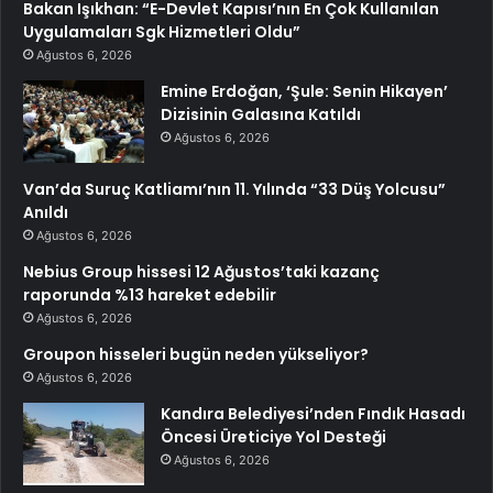
Bakan Işıkhan: “E-Devlet Kapısı’nın En Çok Kullanılan
Uygulamaları Sgk Hizmetleri Oldu”
Ağustos 6, 2026
Emine Erdoğan, ‘Şule: Senin Hikayen’
Dizisinin Galasına Katıldı
Ağustos 6, 2026
Van’da Suruç Katliamı’nın 11. Yılında “33 Düş Yolcusu”
Anıldı
Ağustos 6, 2026
Nebius Group hissesi 12 Ağustos’taki kazanç
raporunda %13 hareket edebilir
Ağustos 6, 2026
Groupon hisseleri bugün neden yükseliyor?
Ağustos 6, 2026
Kandıra Belediyesi’nden Fındık Hasadı
Öncesi Üreticiye Yol Desteği
Ağustos 6, 2026