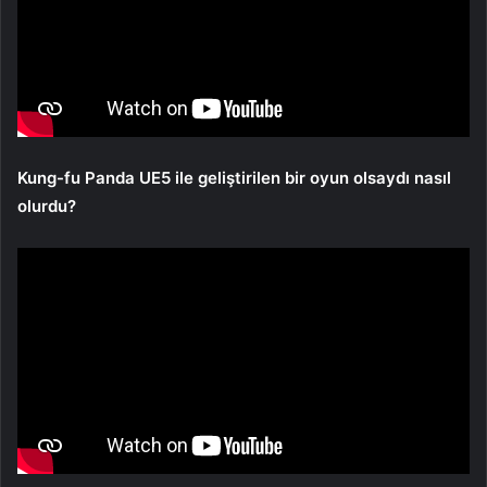
Kung-fu Panda UE5 ile geliştirilen bir oyun olsaydı nasıl
olurdu?