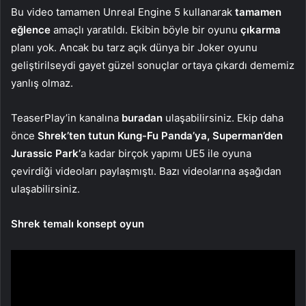
Bu video tamamen Unreal Engine 5 kullanarak
tamamen
eğlence
amaçlı yaratıldı. Ekibin böyle bir oyunu
çıkarma
planı yok. Ancak bu tarz açık dünya bir Joker oyunu
geliştirilseydi gayet güzel sonuçlar ortaya çıkardı dememiz
yanlış olmaz.
TeaserPlay’in kanalına
buradan
ulaşabilirsiniz. Ekip daha
önce
Shrek’ten tutun Kung-Fu Panda’ya, Superman’den
Jurassic Park’
a kadar birçok yapımı UE5 ile oyuna
çevirdiği videoları paylaşmıştı. Bazı videolarına aşağıdan
ulaşabilirsiniz.
Shrek temalı konsept oyun