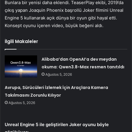
Bunlara bir yenisi daha eklendi. TeaserPlay ekibi, 2019’da
çıkış yapan Joaquin Phoenix başrollü Joker filmini Unreal
Engine 5 kullanarak açık dünya bir oyun gibi hayal etti.
Konsept oyunu içeren video, büyük beğeni aldı.
İlgili Makaleler
Alibaba’dan OpenAI’a dev meydan
okuma: Qwen3.8-Max resmen tanıtıldı
Ağustos 5, 2026
Avrupa, Sürücüleri İzlemek İçin Araçlara Kamera
Takılmasını Zorunlu Kılıyor
Ağustos 5, 2026
Unreal Engine 5 ile geliştirilen Joker oyunu böyle