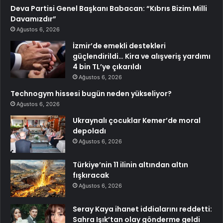
Deva Partisi Genel Başkanı Babacan: “Kıbrıs Bizim Milli
Davamızdır”
Ağustos 6, 2026
İzmir’de emekli destekleri
güçlendirildi… Kira ve alışveriş yardımı
4 bin TL’ye çıkarıldı
Ağustos 6, 2026
Technogym hissesi bugün neden yükseliyor?
Ağustos 6, 2026
Ukraynalı çocuklar Kemer’de moral
depoladı
Ağustos 6, 2026
Türkiye’nin 11 ilinin altından altın
fışkıracak
Ağustos 6, 2026
Seray Kaya ihanet iddialarını reddetti:
Sahra Işık’tan olay gönderme geldi