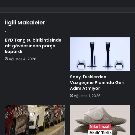
İlgili Makaleler
BYD Tang su birikintisinde
alt gövdesinden parça
kopardı
Ağustos 4, 2026
Sony, Disklerden
Vazgeçme Planında Geri
Adım Atmıyor
Ağustos 1, 2026