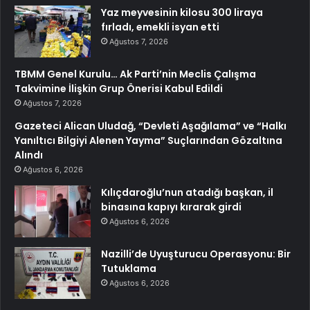
Yaz meyvesinin kilosu 300 liraya
fırladı, emekli isyan etti
Ağustos 7, 2026
TBMM Genel Kurulu… Ak Parti’nin Meclis Çalışma
Takvimine İlişkin Grup Önerisi Kabul Edildi
Ağustos 7, 2026
Gazeteci Alican Uludağ, “Devleti Aşağılama” ve “Halkı
Yanıltıcı Bilgiyi Alenen Yayma” Suçlarından Gözaltına
Alındı
Ağustos 6, 2026
Kılıçdaroğlu’nun atadığı başkan, il
binasına kapıyı kırarak girdi
Ağustos 6, 2026
Nazilli’de Uyuşturucu Operasyonu: Bir
Tutuklama
Ağustos 6, 2026