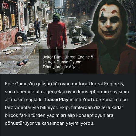
Epic Games’in geliştirdiği oyun motoru Unreal Engine 5,
son dönemde ultra gerçekçi oyun konseptlerinin sayısının
artmasını sağladı.
TeaserPlay
isimli YouTube kanalı da bu
tarz videolarıyla biliniyor. Ekip, filmlerden dizilere kadar
birçok farklı türden yapımları alıp konsept oyunlara
dönüştürüyor ve kanalından yayımlıyordu.