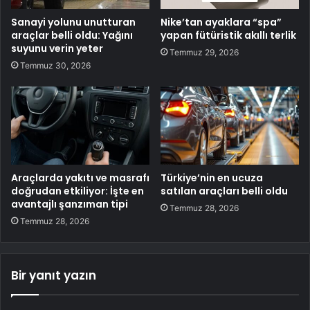
Sanayi yolunu unutturan
Nike’tan ayaklara “spa”
araçlar belli oldu: Yağını
yapan fütüristik akıllı terlik
suyunu verin yeter
Temmuz 29, 2026
Temmuz 30, 2026
Araçlarda yakıtı ve masrafı
Türkiye’nin en ucuza
doğrudan etkiliyor: İşte en
satılan araçları belli oldu
avantajlı şanzıman tipi
Temmuz 28, 2026
Temmuz 28, 2026
Bir yanıt yazın