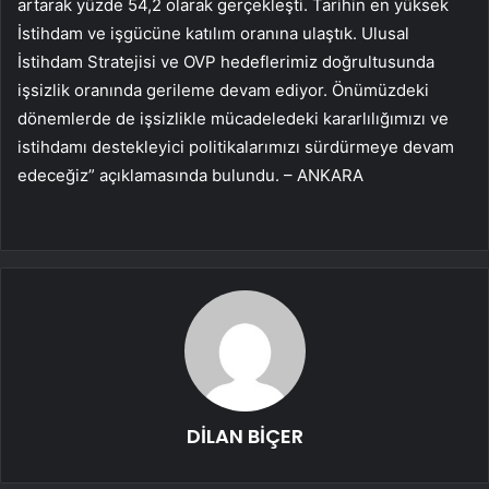
artarak yüzde 54,2 olarak gerçekleşti. Tarihin en yüksek
İstihdam ve işgücüne katılım oranına ulaştık. Ulusal
İstihdam Stratejisi ve OVP hedeflerimiz doğrultusunda
işsizlik oranında gerileme devam ediyor. Önümüzdeki
dönemlerde de işsizlikle mücadeledeki kararlılığımızı ve
istihdamı destekleyici politikalarımızı sürdürmeye devam
edeceğiz” açıklamasında bulundu. – ANKARA
DİLAN BİÇER