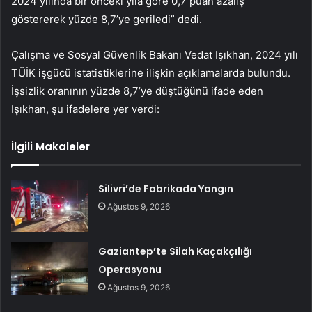
2024 yılında bir önceki yıla göre 0,7 puan azalış
göstererek yüzde 8,7’ye geriledi” dedi.
Çalışma ve Sosyal Güvenlik Bakanı Vedat Işıkhan, 2024 yılı
TÜİK işgücü istatistiklerine ilişkin açıklamalarda bulundu.
İşsizlik oranının yüzde 8,7’ye düştüğünü ifade eden
Işıkhan, şu ifadelere yer verdi:
İlgili Makaleler
Silivri’de Fabrikada Yangın
Ağustos 9, 2026
Gaziantep’te Silah Kaçakçılığı
Operasyonu
Ağustos 9, 2026