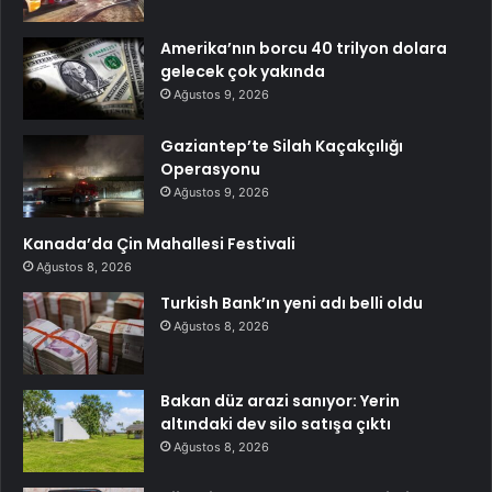
Amerika’nın borcu 40 trilyon dolara
gelecek çok yakında
Ağustos 9, 2026
Gaziantep’te Silah Kaçakçılığı
Operasyonu
Ağustos 9, 2026
Kanada’da Çin Mahallesi Festivali
Ağustos 8, 2026
Turkish Bank’ın yeni adı belli oldu
Ağustos 8, 2026
Bakan düz arazi sanıyor: Yerin
altındaki dev silo satışa çıktı
Ağustos 8, 2026