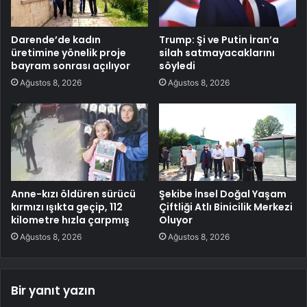
Darende’de kadın
Trump: Şi ve Putin İran’a
üretimine yönelik proje
silah satmayacaklarını
bayram sonrası açılıyor
söyledi
Ağustos 8, 2026
Ağustos 8, 2026
Anne-kızı öldüren sürücü
Şekibe İnsel Doğal Yaşam
kırmızı ışıkta geçip, 112
Çiftliği Atlı Binicilik Merkezi
kilometre hızla çarpmış
Oluyor
Ağustos 8, 2026
Ağustos 8, 2026
Bir yanıt yazın