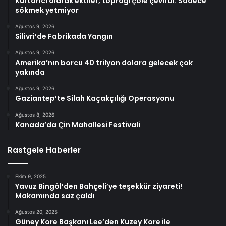
Kurtarıcı olarak ektiler, toprağı çöle çevirdi: Sadece
sökmek yetmiyor
Ağustos 9, 2026
Silivri’de Fabrikada Yangın
Ağustos 9, 2026
Amerika’nın borcu 40 trilyon dolara gelecek çok
yakında
Ağustos 9, 2026
Gaziantep’te Silah Kaçakçılığı Operasyonu
Ağustos 8, 2026
Kanada’da Çin Mahallesi Festivali
Rastgele Haberler
Ekim 9, 2025
Yavuz Bingöl’den Bahçeli’ye teşekkür ziyareti!
Makamında saz çaldı
Ağustos 20, 2025
Güney Kore Başkanı Lee’den Kuzey Kore ile