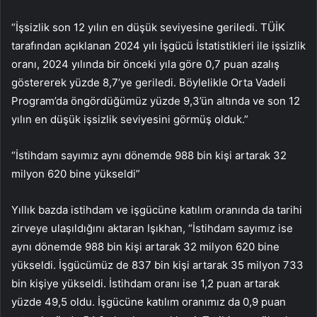
“İşsizlik son 12 yılın en düşük seviyesine geriledi. TÜİK
tarafından açıklanan 2024 yılı İşgücü İstatistikleri ile işsizlik
oranı, 2024 yılında bir önceki yıla göre 0,7 puan azalış
göstererek yüzde 8,7’ye geriledi. Böylelikle Orta Vadeli
Program’da öngördüğümüz yüzde 9,3’ün altında ve son 12
yılın en düşük işsizlik seviyesini görmüş olduk.”
“İstihdam sayımız aynı dönemde 988 bin kişi artarak 32
milyon 620 bine yükseldi”
Yıllık bazda istihdam ve işgücüne katılım oranında da tarihi
zirveye ulaşıldığını aktaran Işıkhan, “İstihdam sayımız ise
aynı dönemde 988 bin kişi artarak 32 milyon 620 bine
yükseldi. İşgücümüz de 837 bin kişi artarak 35 milyon 733
bin kişiye yükseldi. İstihdam oranı ise 1,2 puan artarak
yüzde 49,5 oldu. İşgücüne katılım oranımız da 0,9 puan