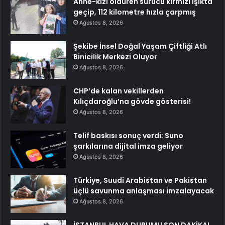
Anne-kızı öldüren sürücü kırmızı ışıkta
geçip, 112 kilometre hızla çarpmış
Ağustos 8, 2026
Şekibe İnsel Doğal Yaşam Çiftliği Atlı
Binicilik Merkezi Oluyor
Ağustos 8, 2026
CHP’de kalan vekillerden
Kılıçdaroğlu’na gövde gösterisi!
Ağustos 8, 2026
Telif baskısı sonuç verdi: Suno
şarkılarına dijital imza geliyor
Ağustos 8, 2026
Türkiye, Suudi Arabistan ve Pakistan
üçlü savunma anlaşması imzalayacak
Ağustos 8, 2026
İSTANBUL HAVA DURUMU SON DAKİKA!