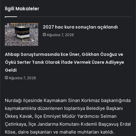
İlgili Makaleler
2027 hac kura sonuçları açıklandı
Ağustos 7, 2026
Ahbap Soruşturmasında Ece Üner, Gökhan Özoğuz ve
Öykü Serter Tanık Olarak İfade Vermek Üzere Adliyeye
Geldi
Ağustos 7, 2026
Nurdağı ilçesinde Kaymakam Sinan Korkmaz başkanlığında
kaymakamlıkta düzenlenen toplantıya Belediye Başkanı
Ökkeş Kavak, İlçe Emniyet Müdür Yardımcısı Selman
Çetinkaya, İlçe Jandarma Komutanı Kıdemli Başçavuş Erdal
Köse, daire başkanları ve mahalle muhtarları katıldı.