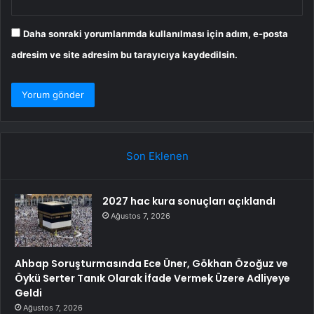
Daha sonraki yorumlarımda kullanılması için adım, e-posta
adresim ve site adresim bu tarayıcıya kaydedilsin.
Son Eklenen
2027 hac kura sonuçları açıklandı
Ağustos 7, 2026
Ahbap Soruşturmasında Ece Üner, Gökhan Özoğuz ve
Öykü Serter Tanık Olarak İfade Vermek Üzere Adliyeye
Geldi
Ağustos 7, 2026