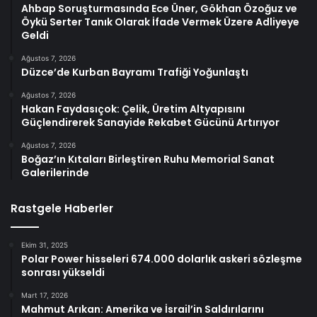
Ahbap Soruşturmasında Ece Üner, Gökhan Özoğuz ve
Öykü Serter Tanık Olarak İfade Vermek Üzere Adliyeye
Geldi
Ağustos 7, 2026
Düzce’de Kurban Bayramı Trafiği Yoğunlaştı
Ağustos 7, 2026
Hakan Faydasıçok: Çelik, Üretim Altyapısını
Güçlendirerek Sanayide Rekabet Gücünü Artırıyor
Ağustos 7, 2026
Boğaz’ın Kıtaları Birleştiren Ruhu Memorial Sanat
Galerilerinde
Rastgele Haberler
Ekim 31, 2025
Polar Power hisseleri 674.000 dolarlık askeri sözleşme
sonrası yükseldi
Mart 17, 2026
Mahmut Arıkan: Amerika ve İsrail’in Saldırılarını