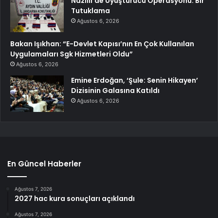
Nazilli’de Uyuşturucu Operasyonu: Bir
Tutuklama
Ağustos 6, 2026
Bakan Işıkhan: “E-Devlet Kapısı’nın En Çok Kullanılan
Uygulamaları Sgk Hizmetleri Oldu”
Ağustos 6, 2026
Emine Erdoğan, ‘Şule: Senin Hikayen’
Dizisinin Galasına Katıldı
Ağustos 6, 2026
En Güncel Haberler
Ağustos 7, 2026
2027 hac kura sonuçları açıklandı
Ağustos 7, 2026