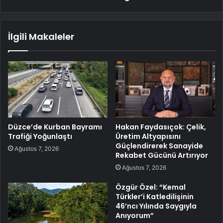
İlgili Makaleler
Düzce’de Kurban Bayramı
Hakan Faydasıçok: Çelik,
Trafiği Yoğunlaştı
Üretim Altyapısını
Güçlendirerek Sanayide
Ağustos 7, 2026
Rekabet Gücünü Artırıyor
Ağustos 7, 2026
Özgür Özel: “Kemal
Türkler’i Katledilişinin
46’ncı Yılında Saygıyla
Anıyorum”