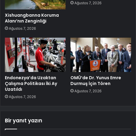
Ağustos 7, 2026
Xishuangbanna Koruma
Alanı’nın Zenginliği
Ağustos 7, 2026
Endonezya’da Uzaktan
OMÜ’de Dr. Yunus Emre
Çalışma Politikası İki Ay
Durmuş İçin Tören
Uzatıldı
Ağustos 7, 2026
Ağustos 7, 2026
Bir yanıt yazın