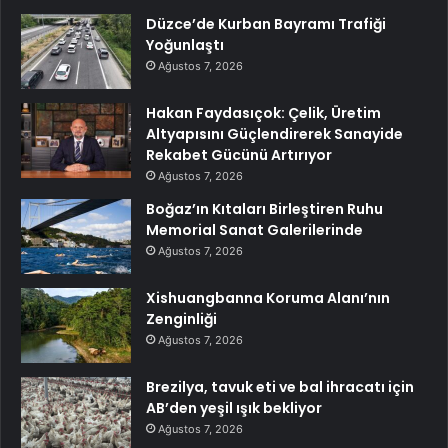
Düzce’de Kurban Bayramı Trafiği
Yoğunlaştı
Ağustos 7, 2026
Hakan Faydasıçok: Çelik, Üretim
Altyapısını Güçlendirerek Sanayide
Rekabet Gücünü Artırıyor
Ağustos 7, 2026
Boğaz’ın Kıtaları Birleştiren Ruhu
Memorial Sanat Galerilerinde
Ağustos 7, 2026
Xishuangbanna Koruma Alanı’nın
Zenginliği
Ağustos 7, 2026
Brezilya, tavuk eti ve bal ihracatı için
AB’den yeşil ışık bekliyor
Ağustos 7, 2026