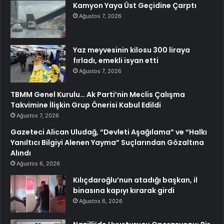
Kamyon Yaya Üst Geçidine Çarptı
Ağustos 7, 2026
Yaz meyvesinin kilosu 300 liraya
fırladı, emekli isyan etti
Ağustos 7, 2026
TBMM Genel Kurulu… Ak Parti’nin Meclis Çalışma
Takvimine İlişkin Grup Önerisi Kabul Edildi
Ağustos 7, 2026
Gazeteci Alican Uludağ, “Devleti Aşağılama” ve “Halkı
Yanıltıcı Bilgiyi Alenen Yayma” Suçlarından Gözaltına
Alındı
Ağustos 6, 2026
Kılıçdaroğlu’nun atadığı başkan, il
binasına kapıyı kırarak girdi
Ağustos 6, 2026