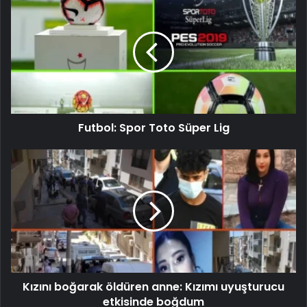
Futbol: Spor Toto Süper Lig
Kızını boğarak öldüren anne: Kızımı uyuşturucu
etkisinde boğdum