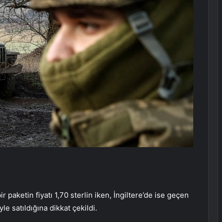
r paketin fiyatı 1,70 sterlin iken, İngiltere’de ise geçen
yle satıldığına dikkat çekildi.