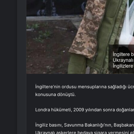
İngiltere’nin ordusu mensuplarına sağladığı ücr
konusuna dönüştü.
Londra hükümeti, 2009 yılından sonra doğanlar
İngiliz basını, Savunma Bakanlığı’nın, Başbaka
Ukraynalı askerlere bedava sigara vermesini ele