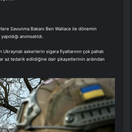
giltere Savunma Bakanı Ben Wallace ile dönemin
apıldığı anımsatıldı.
 Ukraynalı askerlerin sigara fiyatlarının çok pahalı
r az tedarik edildiğine dair şikayetlerinin ardından