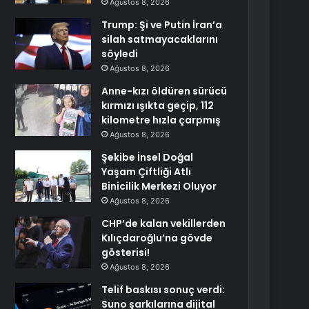
Ağustos 8, 2026
Trump: Şi ve Putin İran’a
silah satmayacaklarını
söyledi
Ağustos 8, 2026
Anne-kızı öldüren sürücü
kırmızı ışıkta geçip, 112
kilometre hızla çarpmış
Ağustos 8, 2026
Şekibe İnsel Doğal
Yaşam Çiftliği Atlı
Binicilik Merkezi Oluyor
Ağustos 8, 2026
CHP’de kalan vekillerden
Kılıçdaroğlu’na gövde
gösterisi!
Ağustos 8, 2026
Telif baskısı sonuç verdi:
Suno şarkılarına dijital