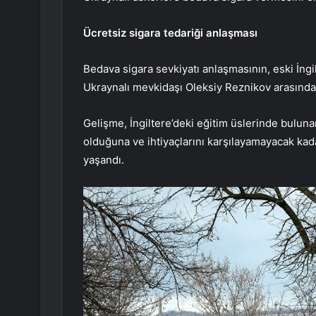
Ücretsiz sigara tedariği anlaşması
Bedava sigara sevkiyatı anlaşmasının, eski İn
Ukraynalı mevkidaşı Oleksiy Reznikov arasında y
Gelişme, İngiltere’deki eğitim üslerinde bulunan
olduğuna ve ihtiyaçlarını karşılayamayacak kada
yaşandı.