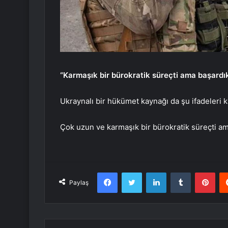
“Karmaşık bir bürokratik süreçti ama başardı
Ukraynalı bir hükümet kaynağı da şu ifadeleri k
Çok uzun ve karmaşık bir bürokratik süreçti am
Facebook
Twitter
LinkedIn
Tumblr
Pint
Paylaş