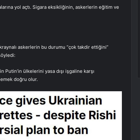
larına yol açtı. Sigara eksikliğinin, askerlerin eğitim ve
raynalı askerlerin bu durumu “çok takdir ettiğini”
öyledi:
n Putin’in ülkelerini yasa dışı işgaline karşı
lemek doğru olur.