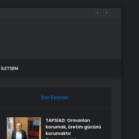
İLETIŞIM
Son Eklenen
TAPSİAD: Ormanları
korumak, üretim gücünü
korumaktır