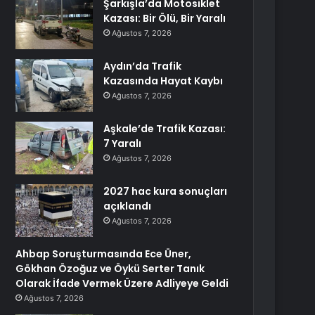
Şarkışla’da Motosiklet
Kazası: Bir Ölü, Bir Yaralı
Ağustos 7, 2026
Aydın’da Trafik
Kazasında Hayat Kaybı
Ağustos 7, 2026
Aşkale’de Trafik Kazası:
7 Yaralı
Ağustos 7, 2026
2027 hac kura sonuçları
açıklandı
Ağustos 7, 2026
Ahbap Soruşturmasında Ece Üner,
Gökhan Özoğuz ve Öykü Serter Tanık
Olarak İfade Vermek Üzere Adliyeye Geldi
Ağustos 7, 2026