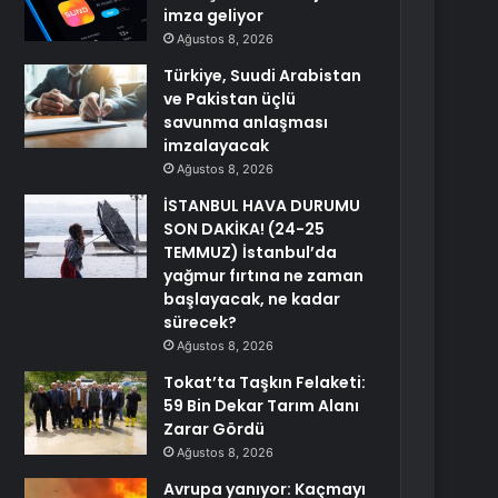
imza geliyor
Ağustos 8, 2026
Türkiye, Suudi Arabistan
ve Pakistan üçlü
savunma anlaşması
imzalayacak
Ağustos 8, 2026
İSTANBUL HAVA DURUMU
SON DAKİKA! (24-25
TEMMUZ) İstanbul’da
yağmur fırtına ne zaman
başlayacak, ne kadar
sürecek?
Ağustos 8, 2026
Tokat’ta Taşkın Felaketi:
59 Bin Dekar Tarım Alanı
Zarar Gördü
Ağustos 8, 2026
Avrupa yanıyor: Kaçmayı