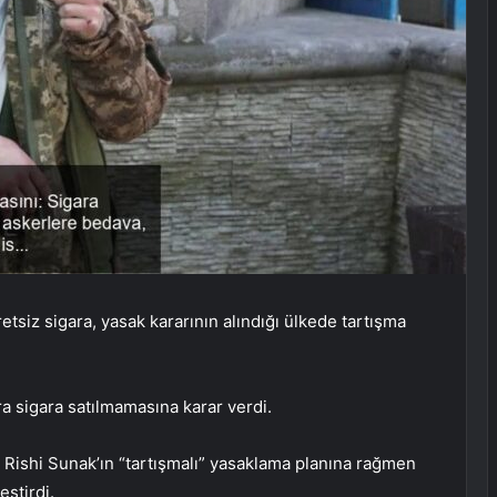
etsiz sigara, yasak kararının alındığı ülkede tartışma
a sigara satılmamasına karar verdi.
n Rishi Sunak’ın “tartışmalı” yasaklama planına rağmen
ştirdi.