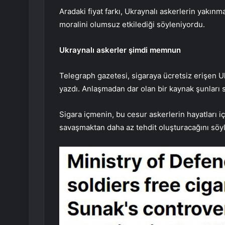
Aradaki fiyat farkı, Ukraynalı askerlerin yakınma
moralini olumsuz etkilediği söyleniyordu.
Ukraynalı askerler şimdi memnun
Telegraph gazetesi, sigaraya ücretsiz erişen Uk
yazdı. Anlaşmadan dar olan bir kaynak şunları s
Sigara içmenin, bu cesur askerlerin hayatları içi
savaşmaktan daha az tehdit oluşturacağını söy