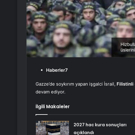
Haberler7
Gazze’de soykırım yapan işgalci İsrail,
Filistinl
devam ediyor.
İlgili Makaleler
2027 hac kura sonuçları
açıklandı