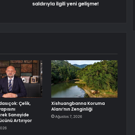
saldırıyla ilgili yeni gelişme!
asıçok: Çelik,
Xishuangbanna Koruma
yapısını
Alanı’nın Zenginliği
rek Sanayide
Ağustos 7, 2026
cünü Artırıyor
2026