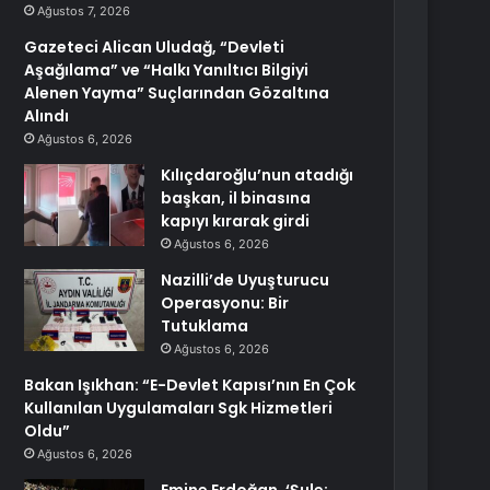
Ağustos 7, 2026
Gazeteci Alican Uludağ, “Devleti
Aşağılama” ve “Halkı Yanıltıcı Bilgiyi
Alenen Yayma” Suçlarından Gözaltına
Alındı
Ağustos 6, 2026
Kılıçdaroğlu’nun atadığı
başkan, il binasına
kapıyı kırarak girdi
Ağustos 6, 2026
Nazilli’de Uyuşturucu
Operasyonu: Bir
Tutuklama
Ağustos 6, 2026
Bakan Işıkhan: “E-Devlet Kapısı’nın En Çok
Kullanılan Uygulamaları Sgk Hizmetleri
Oldu”
Ağustos 6, 2026