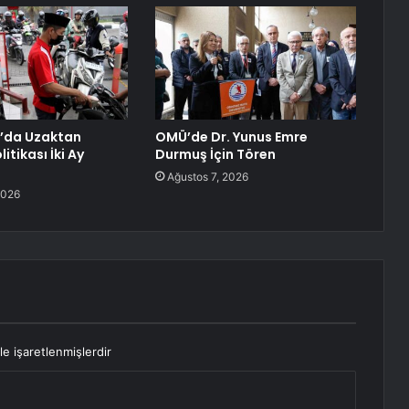
’da Uzaktan
OMÜ’de Dr. Yunus Emre
itikası İki Ay
Durmuş İçin Tören
Ağustos 7, 2026
2026
le işaretlenmişlerdir