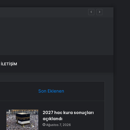
fade Vermek Üzere Adliyeye Geldi
İLETIŞIM
Son Eklenen
2027 hac kura sonuçları
açıklandı
Ağustos 7, 2026