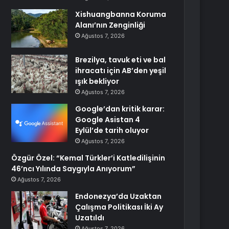
Xishuangbanna Koruma
Alanı’nın Zenginliği
Ağustos 7, 2026
Brezilya, tavuk eti ve bal
ihracatı için AB’den yeşil
ışık bekliyor
Ağustos 7, 2026
Google’dan kritik karar:
Google Asistan 4
Eylül’de tarih oluyor
Ağustos 7, 2026
Özgür Özel: “Kemal Türkler’i Katledilişinin
46’ncı Yılında Saygıyla Anıyorum”
Ağustos 7, 2026
Endonezya’da Uzaktan
Çalışma Politikası İki Ay
Uzatıldı
Ağustos 7, 2026