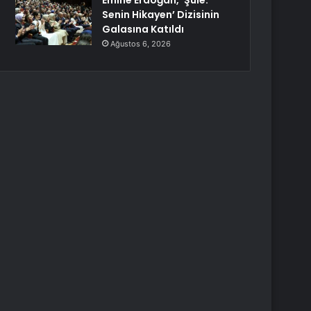
Emine Erdoğan, ‘Şule:
Senin Hikayen’ Dizisinin
Galasına Katıldı
Ağustos 6, 2026