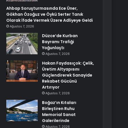
Ahbap Soruşturmasında Ece Üner,
Gökhan Özoğuz ve Öykü Serter Tanık
Olarak İfade Vermek Üzere Adliyeye Geldi
Ağustos 7, 2026
Düzce’de Kurban
Bayramı Trafiği
Yoğunlaştı
Ağustos 7, 2026
Hakan Faydasıçok: Çelik,
Üretim Altyapısını
Güçlendirerek Sanayide
Rekabet Gücünü
Artırıyor
Ağustos 7, 2026
Boğaz’ın Kıtaları
Birleştiren Ruhu
Memorial Sanat
Galerilerinde
Ağustos 7, 2026