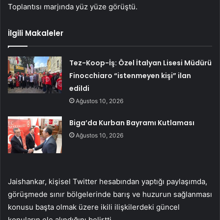
Toplantısı marjında ​​yüz yüze görüştü.
İlgili Makaleler
Tez-Koop-İş: Özel İtalyan Lisesi Müdürü
Finocchiaro “istenmeyen kişi” ilan
edildi
Ağustos 10, 2026
Biga’da Kurban Bayramı Kutlaması
Ağustos 10, 2026
Jaishankar, kişisel Twitter hesabından yaptığı paylaşımda,
görüşmede sınır bölgelerinde barış ve huzurun sağlanması
konusu başta olmak üzere ikili ilişkilerdeki güncel
konuların ele alındığını belirtti.