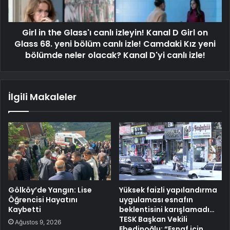
Girl in the Glass'ı canlı izleyin! Kanal D Girl on
Glass 68. yeni bölüm canlı izle! Camdaki Kız yeni
bölümde neler olacak? Kanal D'yi canlı izle!
İlgili Makaleler
Gölköy’de Yangın: Lise
Yüksek faizli yapılandırma
Öğrencisi Hayatını
uygulaması esnafın
Kaybetti
beklentisini karışlamadı…
TESK Başkan Vekili
Ağustos 9, 2026
Ebedinoğlu: “Esnaf için