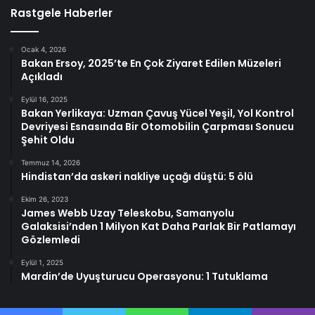
Rastgele Haberler
Ocak 4, 2026
Bakan Ersoy, 2025’te En Çok Ziyaret Edilen Müzeleri
Açıkladı
Eylül 16, 2025
Bakan Yerlikaya: Uzman Çavuş Yücel Yeşil, Yol Kontrol
Devriyesi Esnasında Bir Otomobilin Çarpması Sonucu
Şehit Oldu
Temmuz 14, 2026
Hindistan’da askeri nakliye uçağı düştü: 5 ölü
Ekim 26, 2023
James Webb Uzay Teleskobu, Samanyolu
Galaksisi’nden 1 Milyon Kat Daha Parlak Bir Patlamayı
Gözlemledi
Eylül 1, 2025
Mardin’de Uyuşturucu Operasyonu: 1 Tutuklama