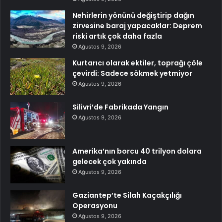
Nehirlerin yönünü değiştirip dağın
zirvesine baraj yapacaklar: Deprem
riski artık çok daha fazla
Ağustos 9, 2026
Kurtarıcı olarak ektiler, toprağı çöle
çevirdi: Sadece sökmek yetmiyor
Ağustos 9, 2026
Silivri’de Fabrikada Yangın
Ağustos 9, 2026
Amerika’nın borcu 40 trilyon dolara
gelecek çok yakında
Ağustos 9, 2026
Gaziantep’te Silah Kaçakçılığı
Operasyonu
Ağustos 9, 2026