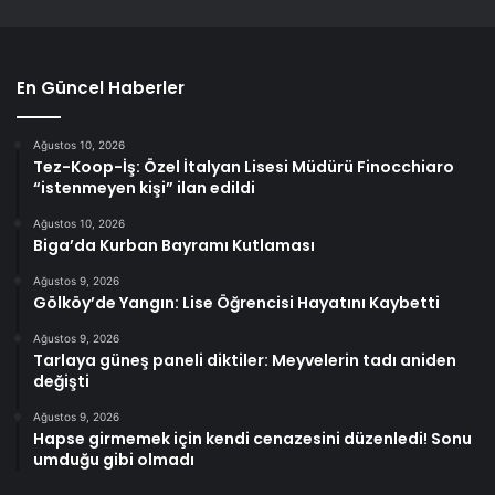
En Güncel Haberler
Ağustos 10, 2026
Tez-Koop-İş: Özel İtalyan Lisesi Müdürü Finocchiaro
“istenmeyen kişi” ilan edildi
Ağustos 10, 2026
Biga’da Kurban Bayramı Kutlaması
Ağustos 9, 2026
Gölköy’de Yangın: Lise Öğrencisi Hayatını Kaybetti
Ağustos 9, 2026
Tarlaya güneş paneli diktiler: Meyvelerin tadı aniden
değişti
Ağustos 9, 2026
Hapse girmemek için kendi cenazesini düzenledi! Sonu
umduğu gibi olmadı