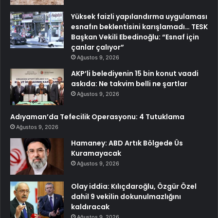
Yüksek faizli yapılandırma uygulaması
esnafın beklentisini karışlamadı… TESK
Başkan Vekili Ebedinoğlu: “Esnaf için
çanlar çalıyor”
Ağustos 9, 2026
AKP’li belediyenin 15 bin konut vaadi
askıda: Ne takvim belli ne şartlar
Ağustos 9, 2026
Adıyaman’da Tefecilik Operasyonu: 4 Tutuklama
Ağustos 9, 2026
Hamaney: ABD Artık Bölgede Üs
Kuramayacak
Ağustos 9, 2026
Olay iddia: Kılıçdaroğlu, Özgür Özel
dahil 9 vekilin dokunulmazlığını
kaldıracak
Ağustos 9, 2026