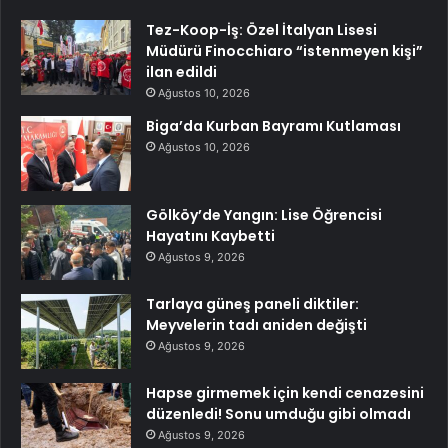
Tez-Koop-İş: Özel İtalyan Lisesi
Müdürü Finocchiaro “istenmeyen kişi”
ilan edildi
Ağustos 10, 2026
Biga’da Kurban Bayramı Kutlaması
Ağustos 10, 2026
Gölköy’de Yangın: Lise Öğrencisi
Hayatını Kaybetti
Ağustos 9, 2026
Tarlaya güneş paneli diktiler:
Meyvelerin tadı aniden değişti
Ağustos 9, 2026
Hapse girmemek için kendi cenazesini
düzenledi! Sonu umduğu gibi olmadı
Ağustos 9, 2026