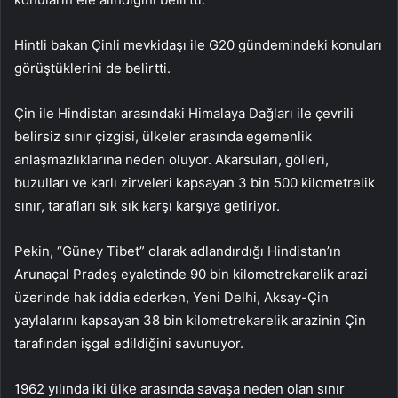
Hintli bakan Çinli mevkidaşı ile G20 gündemindeki konuları
görüştüklerini de belirtti.
Çin ile Hindistan arasındaki Himalaya Dağları ile çevrili
belirsiz sınır çizgisi, ülkeler arasında egemenlik
anlaşmazlıklarına neden oluyor. Akarsuları, gölleri,
buzulları ve karlı zirveleri kapsayan 3 bin 500 kilometrelik
sınır, tarafları sık sık karşı karşıya getiriyor.
Pekin, “Güney Tibet” olarak adlandırdığı Hindistan’ın
Arunaçal Pradeş eyaletinde 90 bin kilometrekarelik arazi
üzerinde hak iddia ederken, Yeni Delhi, Aksay-Çin
yaylalarını kapsayan 38 bin kilometrekarelik arazinin Çin
tarafından işgal edildiğini savunuyor.
1962 yılında iki ülke arasında savaşa neden olan sınır