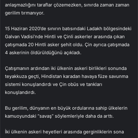
anlaşmazlığını taraflar çözemezken, sınırda zaman zaman
gerilim tırmanıyor.
15 Haziran 2020’de sınırın batısındaki Ladakh bölgesindeki
Galvan Vadisi’nde Hintli ve Çinli askerler arasında çıkan
çatışmada 20 Hintli asker şehit oldu. Çin ayrıca çatışmada
4 askerinin öldürüldüğünü açıkladı.
Çatışmanın ardından iki ülkenin askeri birlikleri sonunda
teyakkuza geçti, Hindistan karadan havaya füze savunma
sistemi konuşlandırdı ve Çin obüs ve tankları
konuşlandırdı.
Bu gerilim, dünyanın en büyük ordularına sahip ülkelerin
kamuoyundaki “savaş” söylemleriyle daha da arttı.
İki ülkenin askeri heyetleri arasında gerginliklerin sona