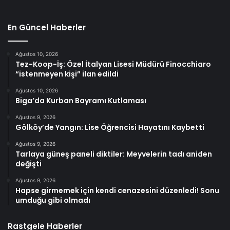
En Güncel Haberler
Ağustos 10, 2026
Tez-Koop-İş: Özel İtalyan Lisesi Müdürü Finocchiaro
“istenmeyen kişi” ilan edildi
Ağustos 10, 2026
Biga’da Kurban Bayramı Kutlaması
Ağustos 9, 2026
Gölköy’de Yangın: Lise Öğrencisi Hayatını Kaybetti
Ağustos 9, 2026
Tarlaya güneş paneli diktiler: Meyvelerin tadı aniden
değişti
Ağustos 9, 2026
Hapse girmemek için kendi cenazesini düzenledi! Sonu
umduğu gibi olmadı
Rastgele Haberler