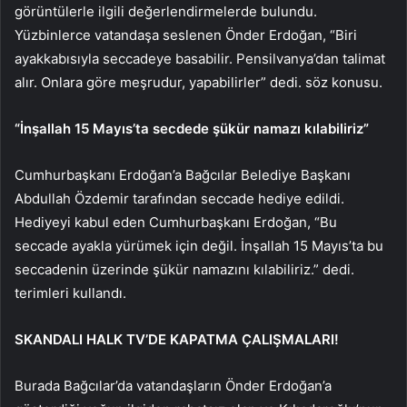
görüntülerle ilgili değerlendirmelerde bulundu.
Yüzbinlerce vatandaşa seslenen Önder Erdoğan, “Biri
ayakkabısıyla seccadeye basabilir. Pensilvanya’dan talimat
alır. Onlara göre meşrudur, yapabilirler” dedi. söz konusu.
“İnşallah 15 Mayıs’ta secdede şükür namazı kılabiliriz”
Cumhurbaşkanı Erdoğan’a Bağcılar Belediye Başkanı
Abdullah Özdemir tarafından seccade hediye edildi.
Hediyeyi kabul eden Cumhurbaşkanı Erdoğan, “Bu
seccade ayakla yürümek için değil. İnşallah 15 Mayıs’ta bu
seccadenin üzerinde şükür namazını kılabiliriz.” dedi.
terimleri kullandı.
SKANDALI HALK TV’DE KAPATMA ÇALIŞMALARI!
Burada Bağcılar’da vatandaşların Önder Erdoğan’a