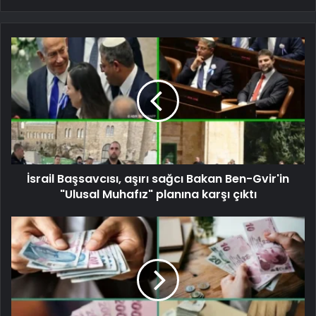
İsrail Başsavcısı, aşırı sağcı Bakan Ben-Gvir'in
"Ulusal Muhafız" planına karşı çıktı