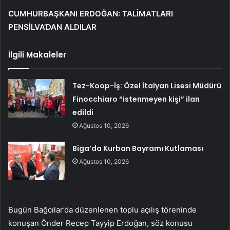
CUMHURBAŞKANI ERDOĞAN: TALİMATLARI
PENSİLVA’DAN ALDILAR
İlgili Makaleler
Tez-Koop-İş: Özel İtalyan Lisesi Müdürü
Finocchiaro “istenmeyen kişi” ilan
edildi
Ağustos 10, 2026
Biga’da Kurban Bayramı Kutlaması
Ağustos 10, 2026
Bugün Bağcılar’da düzenlenen toplu açılış töreninde
konuşan Önder Recep Tayyip Erdoğan, söz konusu