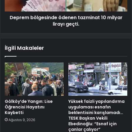
Deprem bölgesinde ödenen tazminat 10 milyar
lirayı geçti.
İlgili Makaleler
Gölköy’de Yangın: Lise
Yüksek faizli yapılandırma
Öğrencisi Hayatını
uygulaması esnafın
Kaybetti
beklentisini karışlamadı…
TESK Başkan Vekili
Ağustos 9, 2026
Ebedinoğlu: “Esnaf için
çanlar çalıyor”