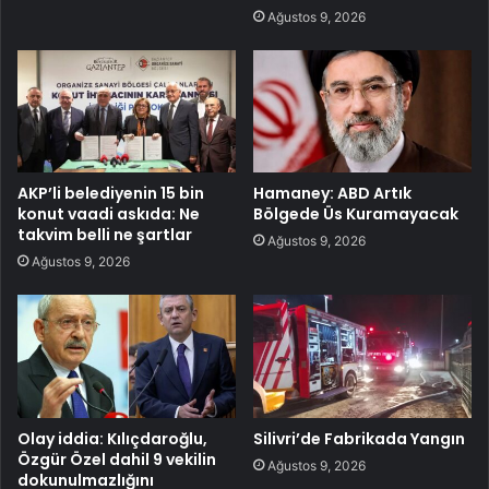
Ağustos 9, 2026
AKP’li belediyenin 15 bin
Hamaney: ABD Artık
konut vaadi askıda: Ne
Bölgede Üs Kuramayacak
takvim belli ne şartlar
Ağustos 9, 2026
Ağustos 9, 2026
Olay iddia: Kılıçdaroğlu,
Silivri’de Fabrikada Yangın
Özgür Özel dahil 9 vekilin
Ağustos 9, 2026
dokunulmazlığını