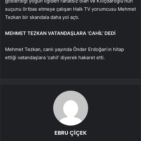
gösterdiği yoğun ilgiden rahatsız olan ve Kılıçdaroğlu’nun
suçunu örtbas etmeye çalışan Halk TV yorumcusu Mehmet
Tezkan bir skandala daha yol açtı.
MEHMET TEZKAN VATANDAŞLARA ‘CAHİL’ DEDİ
Mehmet Tezkan, canlı yayında Önder Erdoğan’ın hitap
ettiği vatandaşlara ‘cahil’ diyerek hakaret etti.
EBRU ÇİÇEK