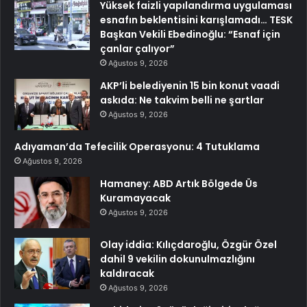
Yüksek faizli yapılandırma uygulaması
esnafın beklentisini karışlamadı… TESK
Başkan Vekili Ebedinoğlu: “Esnaf için
çanlar çalıyor”
Ağustos 9, 2026
AKP’li belediyenin 15 bin konut vaadi
askıda: Ne takvim belli ne şartlar
Ağustos 9, 2026
Adıyaman’da Tefecilik Operasyonu: 4 Tutuklama
Ağustos 9, 2026
Hamaney: ABD Artık Bölgede Üs
Kuramayacak
Ağustos 9, 2026
Olay iddia: Kılıçdaroğlu, Özgür Özel
dahil 9 vekilin dokunulmazlığını
kaldıracak
Ağustos 9, 2026