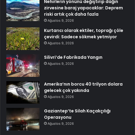
Nehirlerin yönünü değiştirip dağın
zirvesine baraj yapacaklar: Deprem
riski artık çok daha fazla
Ağustos 9, 2026
Kurtarıcı olarak ektiler, toprağı çöle
çevirdi: Sadece sökmek yetmiyor
Ağustos 9, 2026
Silivri’de Fabrikada Yangın
Ağustos 9, 2026
Amerika’nın borcu 40 trilyon dolara
gelecek çok yakında
Ağustos 9, 2026
Gaziantep’te Silah Kaçakçılığı
Operasyonu
Ağustos 9, 2026