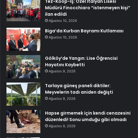
Tez-Koop-İş: Özel İtalyan Lisesi
Müdürü Finocchiaro “istenmeyen kişi”
ilan edildi
Ağustos 10, 2026
Biga’da Kurban Bayramı Kutlaması
Ağustos 10, 2026
Gölköy’de Yangın: Lise Öğrencisi
Hayatını Kaybetti
Ağustos 9, 2026
Tarlaya güneş paneli diktiler:
Meyvelerin tadı aniden değişti
Ağustos 9, 2026
Hapse girmemek için kendi cenazesini
düzenledi! Sonu umduğu gibi olmadı
Ağustos 9, 2026