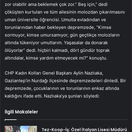
zor olabilir ama beklemek çok zor.” Beş için,” dedi
çöküşten kurtulan ve tüm ailesinin molozdan çıkarılmasını
uman üniversite öğrencisi. Umutla evladından ve
torunlarından haber bekleyen depremzede, “Kimse
sormuyor, kimse umursamıyor, gün geçtikçe molozların
altında tükeniyor umutlarım. Yaşasalar da donarak
ölüyorlar” dedi. hiçbiri kalmadı, dört gündür toprak
altındalar, kimse yardım etmeyecek mi?” konuştu.
CHP Kadın Kolları Genel Başkanı Aylin Nazlıaka,
Gaziantep’in Nurdağı ilçesinde depremzedeleri dinledi. Bir
depremzede, çocuklarının ve torunlarının enkaz altında
kaldığını ifade etti. Nazlıaka’ya şunları söyledi:
İlgili Makaleler
Tez-Koop-İş: Özel İtalyan Lisesi Müdürü