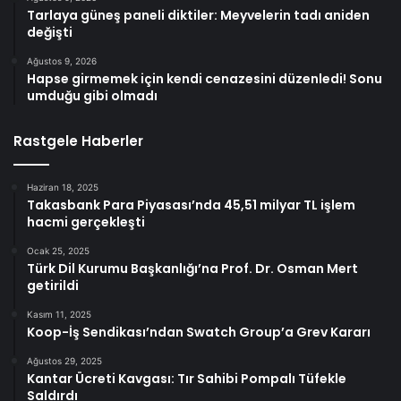
Tarlaya güneş paneli diktiler: Meyvelerin tadı aniden
değişti
Ağustos 9, 2026
Hapse girmemek için kendi cenazesini düzenledi! Sonu
umduğu gibi olmadı
Rastgele Haberler
Haziran 18, 2025
Takasbank Para Piyasası’nda 45,51 milyar TL işlem
hacmi gerçekleşti
Ocak 25, 2025
Türk Dil Kurumu Başkanlığı’na Prof. Dr. Osman Mert
getirildi
Kasım 11, 2025
Koop-İş Sendikası’ndan Swatch Group’a Grev Kararı
Ağustos 29, 2025
Kantar Ücreti Kavgası: Tır Sahibi Pompalı Tüfekle
Saldırdı