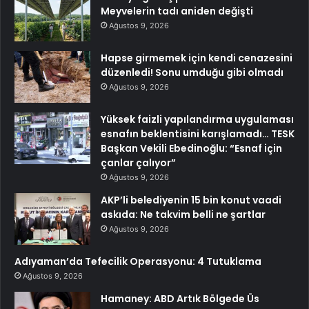
Meyvelerin tadı aniden değişti
Ağustos 9, 2026
Hapse girmemek için kendi cenazesini
düzenledi! Sonu umduğu gibi olmadı
Ağustos 9, 2026
Yüksek faizli yapılandırma uygulaması
esnafın beklentisini karışlamadı… TESK
Başkan Vekili Ebedinoğlu: “Esnaf için
çanlar çalıyor”
Ağustos 9, 2026
AKP’li belediyenin 15 bin konut vaadi
askıda: Ne takvim belli ne şartlar
Ağustos 9, 2026
Adıyaman’da Tefecilik Operasyonu: 4 Tutuklama
Ağustos 9, 2026
Hamaney: ABD Artık Bölgede Üs