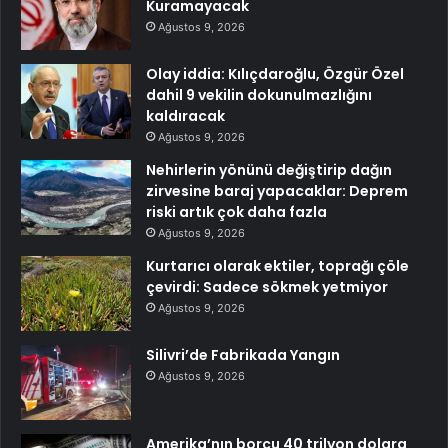
Kuramayacak
Ağustos 9, 2026
Olay iddia: Kılıçdaroğlu, Özgür Özel
dahil 9 vekilin dokunulmazlığını
kaldıracak
Ağustos 9, 2026
Nehirlerin yönünü değiştirip dağın
zirvesine baraj yapacaklar: Deprem
riski artık çok daha fazla
Ağustos 9, 2026
Kurtarıcı olarak ektiler, toprağı çöle
çevirdi: Sadece sökmek yetmiyor
Ağustos 9, 2026
Silivri’de Fabrikada Yangın
Ağustos 9, 2026
Amerika’nın borcu 40 trilyon dolara