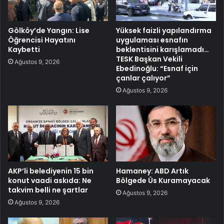
Gölköy’de Yangın: Lise
Yüksek faizli yapılandırma
Öğrencisi Hayatını
uygulaması esnafın
Kaybetti
beklentisini karışlamadı…
TESK Başkan Vekili
Ağustos 9, 2026
Ebedinoğlu: “Esnaf için
çanlar çalıyor”
Ağustos 9, 2026
AKP’li belediyenin 15 bin
Hamaney: ABD Artık
konut vaadi askıda: Ne
Bölgede Üs Kuramayacak
takvim belli ne şartlar
Ağustos 9, 2026
Ağustos 9, 2026