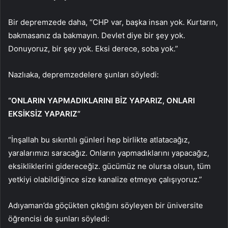
Bir depremzede daha, “CHP var, başka insan yok. Kurtarın,
bakmasanız da bakmayın. Devlet diye bir şey yok.
Donuyoruz, bir şey yok. Eksi derece, soba yok.”
Nazlıaka, depremzedelere şunları söyledi:
“ONLARIN YAPMADIKLARINI BİZ YAPARIZ, ONLARI
EKSİKSİZ YAPARIZ”
“İnşallah bu sıkıntılı günleri hep birlikte atlatacağız,
yaralarımızı saracağız. Onların yapmadıklarını yapacağız,
eksikliklerini gidereceğiz. gücümüz ne olursa olsun, tüm
yetkiyi olabildiğince size kanalize etmeye çalışıyoruz.”
Adıyaman’da göçükten çıktığını söyleyen bir üniversite
öğrencisi de şunları söyledi: