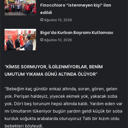
Finocchiaro “istenmeyen kişi” ilan
edildi
Ağustos 10, 2026
Biga’da Kurban Bayramı Kutlaması
Ağustos 10, 2026
“KİMSE SORMUYOR, İLGİLENMİYORLAR, BENİM
UMUTUM YIKAMA GÜNÜ ALTINDA ÖLÜYOR”
“Bebeğim kaç gündür enkaz altında, soran, gören, gelen
yok. Perişan haldeyiz, yiyecek ekmek yok, yakacak soba
yok. Dört beş torunum hepsi altında kaldı. Yardım eden var
mı Umutlarım tükeniyor bugün yardım geldi küçük bir soba
kurduk soğukta arabalarda oturuyoruz Tatlı bir kızım oldu
bebekleri böyleydi.