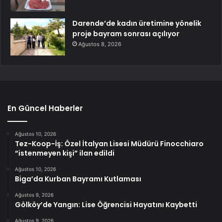
Darende’de kadın üretimine yönelik
proje bayram sonrası açılıyor
Ağustos 8, 2026
En Güncel Haberler
Ağustos 10, 2026
Tez-Koop-İş: Özel İtalyan Lisesi Müdürü Finocchiaro
“istenmeyen kişi” ilan edildi
Ağustos 10, 2026
Biga’da Kurban Bayramı Kutlaması
Ağustos 9, 2026
Gölköy’de Yangın: Lise Öğrencisi Hayatını Kaybetti
Ağustos 9, 2026