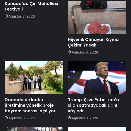
Kanada’da Çin Mahallesi
Festivali
Ağustos 8, 2026
Hijyenik Olmayan Kıyma
Çekimi Yasak
Ağustos 8, 2026
Darende’de kadın
Trump: Şi ve Putin İran’a
üretimine yönelik proje
silah satmayacaklarını
bayram sonrası açılıyor
söyledi
Ağustos 8, 2026
Ağustos 8, 2026