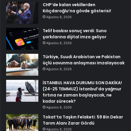
CHP’de kalan vekillerden
Kılıçdaroğlu’na gövde gösterisi!
Ağustos 8, 2026
Telif baskısı sonuç verdi: Suno
şarkılarına dijital imza geliyor
Ağustos 8, 2026
Türkiye, Suudi Arabistan ve Pakistan
üçlü savunma anlaşması imzalayacak
Ağustos 8, 2026
İSTANBUL HAVA DURUMU SON DAKİKA!
(24-25 TEMMUZ) İstanbul’da yağmur
fırtına ne zaman başlayacak, ne
kadar sürecek?
Ağustos 8, 2026
Tokat’ta Taşkın Felaketi: 59 Bin Dekar
Tarım Alanı Zarar Gördü
Ağustos 8, 2026