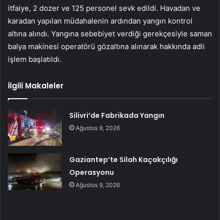
itfaiye, 2 dozer ve 125 personel sevk edildi. Havadan ve
karadan yapılan müdahalenin ardından yangın kontrol
altına alındı. Yangına sebebiyet verdiği gerekçesiyle saman
balya makinesi operatörü gözaltına alınarak hakkında adli
işlem başlatıldı.
İlgili Makaleler
Silivri’de Fabrikada Yangın
Ağustos 9, 2026
Gaziantep’te Silah Kaçakçılığı
Operasyonu
Ağustos 9, 2026