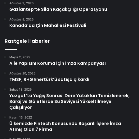
Ağustos 9, 2026
Gaziantep’te Silah Kaçakçılığı Operasyonu
Ağustos 8, 2026
Kanada’da Çin Mahallesi Festivali
Rastgele Haberler
Mayıs 2, 2025
Aile Yapısını Koruma İçin İmza Kampanyası
Ağustos 20, 2025
TMSF, RHG Enertürk’ü satışa çıkardı
Şubat 13, 2026
Yozgat’ta Yağış Sonrası Dere Yatakları Temizlenerek,
Baraj ve Göletlerde Su Seviyesi Yükseltilmeye
Çalışılıyor
Kasım 13, 2022
Ülkemizde Fintech Konusunda Başarılı İşlere İmza
Atmış Olan 7 Firma