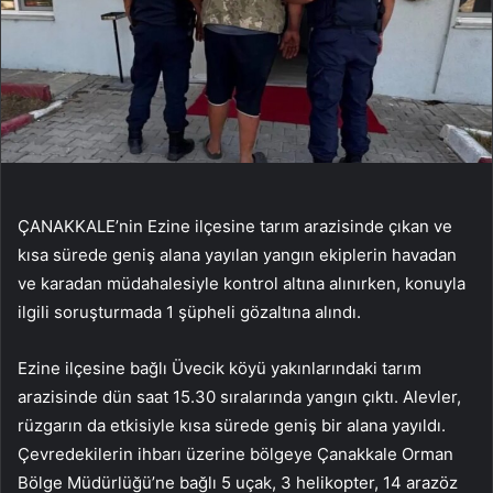
ÇANAKKALE’nin Ezine ilçesine tarım arazisinde çıkan ve
kısa sürede geniş alana yayılan yangın ekiplerin havadan
ve karadan müdahalesiyle kontrol altına alınırken, konuyla
ilgili soruşturmada 1 şüpheli gözaltına alındı.
Ezine ilçesine bağlı Üvecik köyü yakınlarındaki tarım
arazisinde dün saat 15.30 sıralarında yangın çıktı. Alevler,
rüzgarın da etkisiyle kısa sürede geniş bir alana yayıldı.
Çevredekilerin ihbarı üzerine bölgeye Çanakkale Orman
Bölge Müdürlüğü’ne bağlı 5 uçak, 3 helikopter, 14 arazöz