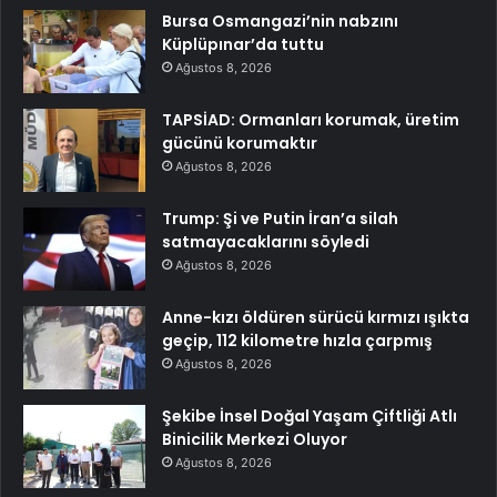
Bursa Osmangazi’nin nabzını
Küplüpınar’da tuttu
Ağustos 8, 2026
TAPSİAD: Ormanları korumak, üretim
gücünü korumaktır
Ağustos 8, 2026
Trump: Şi ve Putin İran’a silah
satmayacaklarını söyledi
Ağustos 8, 2026
Anne-kızı öldüren sürücü kırmızı ışıkta
geçip, 112 kilometre hızla çarpmış
Ağustos 8, 2026
Şekibe İnsel Doğal Yaşam Çiftliği Atlı
Binicilik Merkezi Oluyor
Ağustos 8, 2026