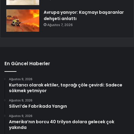
Avrupa yanıyor: Kaçmayı başaranlar
dehşeti anlattı
Ağustos 7, 2026
En Güncel Haberler
Ağustos 9, 2026
Kurtarıcı olarak ektiler, toprağı çöle çevirdi: Sadece
sökmek yetmiyor
Ağustos 9, 2026
Silivri’de Fabrikada Yangın
Ağustos 9, 2026
Amerika’nın borcu 40 trilyon dolara gelecek çok
yakında