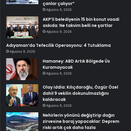
çanlar çalıyor”
Ağustos 9, 2026
AKP’li belediyenin 15 bin konut vaadi
askıda: Ne takvim belli ne şartlar
Ağustos 9, 2026
Adıyaman’da Tefecilik Operasyonu: 4 Tutuklama
Ağustos 9, 2026
Hamaney: ABD Artık Bölgede Üs
Kuramayacak
Ağustos 9, 2026
Olay iddia: Kılıçdaroğlu, Özgür Özel
dahil 9 vekilin dokunulmazlığını
kaldıracak
Ağustos 9, 2026
Nehirlerin yönünü değiştirip dağın
zirvesine baraj yapacaklar: Deprem
riski artık çok daha fazla