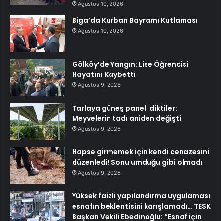
Ağustos 10, 2026
Biga’da Kurban Bayramı Kutlaması
Ağustos 10, 2026
Gölköy’de Yangın: Lise Öğrencisi
Hayatını Kaybetti
Ağustos 9, 2026
Tarlaya güneş paneli diktiler:
Meyvelerin tadı aniden değişti
Ağustos 9, 2026
Hapse girmemek için kendi cenazesini
düzenledi! Sonu umduğu gibi olmadı
Ağustos 9, 2026
Yüksek faizli yapılandırma uygulaması
esnafın beklentisini karışlamadı… TESK
Başkan Vekili Ebedinoğlu: “Esnaf için