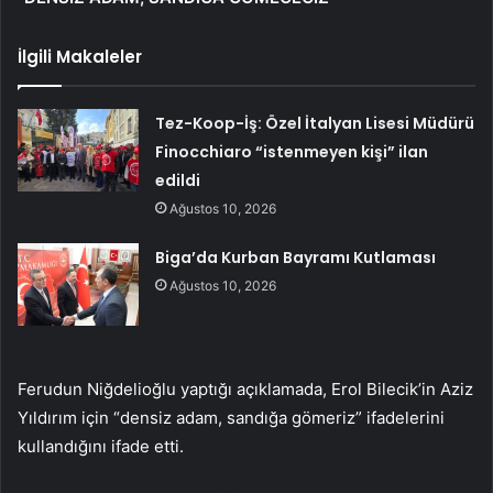
İlgili Makaleler
Tez-Koop-İş: Özel İtalyan Lisesi Müdürü
Finocchiaro “istenmeyen kişi” ilan
edildi
Ağustos 10, 2026
Biga’da Kurban Bayramı Kutlaması
Ağustos 10, 2026
Ferudun Niğdelioğlu yaptığı açıklamada, Erol Bilecik’in Aziz
Yıldırım için “densiz adam, sandığa gömeriz” ifadelerini
kullandığını ifade etti.