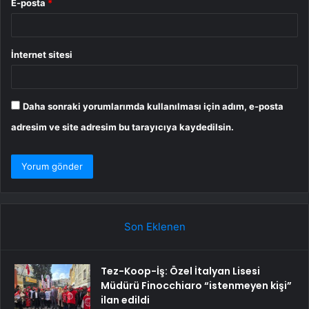
E-posta
*
İnternet sitesi
Daha sonraki yorumlarımda kullanılması için adım, e-posta
adresim ve site adresim bu tarayıcıya kaydedilsin.
Son Eklenen
Tez-Koop-İş: Özel İtalyan Lisesi
Müdürü Finocchiaro “istenmeyen kişi”
ilan edildi