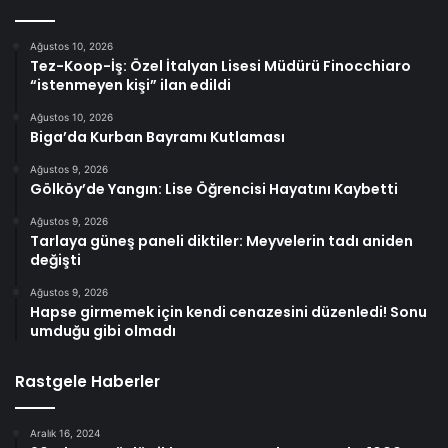
Ağustos 10, 2026
Tez-Koop-İş: Özel İtalyan Lisesi Müdürü Finocchiaro
“istenmeyen kişi” ilan edildi
Ağustos 10, 2026
Biga’da Kurban Bayramı Kutlaması
Ağustos 9, 2026
Gölköy’de Yangın: Lise Öğrencisi Hayatını Kaybetti
Ağustos 9, 2026
Tarlaya güneş paneli diktiler: Meyvelerin tadı aniden
değişti
Ağustos 9, 2026
Hapse girmemek için kendi cenazesini düzenledi! Sonu
umduğu gibi olmadı
Rastgele Haberler
Aralık 16, 2024