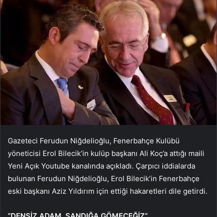
Gazeteci Ferudun Niğdelioğlu, Fenerbahçe Kulübü
yöneticisi Erol Bilecik’in kulüp başkanı Ali Koç’a attığı maili
Yeni Açık Youtube kanalında açıkladı. Çarpıcı iddialarda
bulunan Ferudun Niğdelioğlu, Erol Bilecik’in Fenerbahçe
eski başkanı Aziz Yıldırım için ettiği hakaretleri dile getirdi.
”DENSİZ ADAM, SANDIĞA GÖMECEĞİZ”