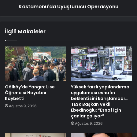
Kastamonu'da Uyuşturucu Operasyonu
İlgili Makaleler
Gölköy’de Yangın: Lise
Yüksek faizli yapılandırma
Öğrencisi Hayatını
uygulaması esnafın
Kaybetti
beklentisini karışlamadı…
TESK Başkan Vekili
Ağustos 9, 2026
Ebedinoğlu: “Esnaf için
çanlar çalıyor”
Ağustos 9, 2026