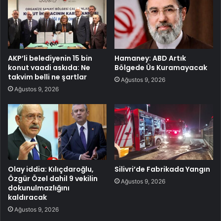
AKP’li belediyenin 15 bin
Hamaney: ABD Artık
konut vaadi askıda: Ne
Bölgede Üs Kuramayacak
takvim belli ne şartlar
Ağustos 9, 2026
Ağustos 9, 2026
Olay iddia: Kılıçdaroğlu,
Silivri’de Fabrikada Yangın
Özgür Özel dahil 9 vekilin
Ağustos 9, 2026
dokunulmazlığını
kaldıracak
Ağustos 9, 2026