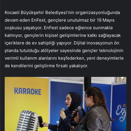
Kocaeli Büyükşehir Belediyesi’nin organizasyonluğunda
devam eden EnFest, gençlere unutulmaz bir 19 Mayıs
coşkusu yaşatıyor. EnFest sadece eğlence sunmakla
kalmıyor, gençlerin kişisel gelişimlerine katkı sağlayacak
içeriklere de ev sahipliği yapıyor. Dijital inovasyonun ön
planda tutulduğu atölyeler sayesinde gençler teknolojinin
verimli kullanım alanlarını keşfederken, yeni deneyimlerle
de kendilerini geliştirme fırsatı yakalıyor.