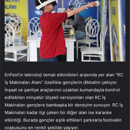
EnFest’in teknoloji temalı etkinlikleri arasında yer alan “RC
İş Makinaları Alanı” özellikle gençlerin dikkatini çekiyor.
İnşaat ve şantiye araçlarının uzaktan kumandayla kontrol
edilebilen minyatür ölçekli versiyonları olan RC İş
Makinaları gençlere bambaşka bir deneyim sunuyor. RC İş
Makinaları kadar ilgi çeken bir diğer alan ise karaoke
etkinliği. Burada gençler eşlik ettikleri şarkılarla festivalin
coşkusunu en renkli şekilde yaşıyor.