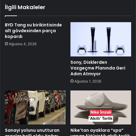
İlgili Makaleler
BYD Tang su birikintisinde
alt gövdesinden parça
kopardı
Ağustos 4, 2026
Sony, Disklerden
Vazgeçme Planında Geri
Adım Atmıyor
Ağustos 1, 2026
Sanayi yolunu unutturan
Nike’tan ayaklara “spa”