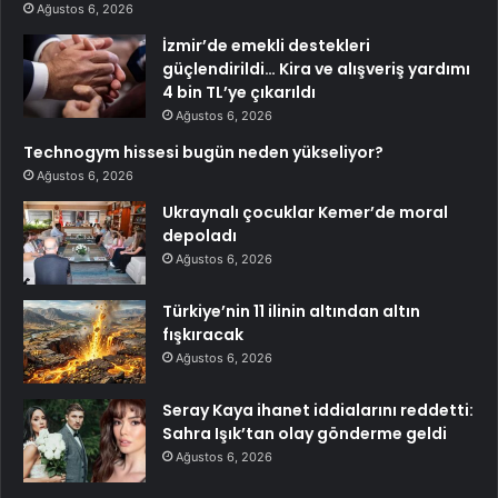
Ağustos 6, 2026
İzmir’de emekli destekleri
güçlendirildi… Kira ve alışveriş yardımı
4 bin TL’ye çıkarıldı
Ağustos 6, 2026
Technogym hissesi bugün neden yükseliyor?
Ağustos 6, 2026
Ukraynalı çocuklar Kemer’de moral
depoladı
Ağustos 6, 2026
Türkiye’nin 11 ilinin altından altın
fışkıracak
Ağustos 6, 2026
Seray Kaya ihanet iddialarını reddetti:
Sahra Işık’tan olay gönderme geldi
Ağustos 6, 2026