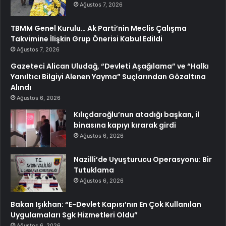
Ağustos 7, 2026
TBMM Genel Kurulu… Ak Parti’nin Meclis Çalışma
Takvimine İlişkin Grup Önerisi Kabul Edildi
Ağustos 7, 2026
Gazeteci Alican Uludağ, “Devleti Aşağılama” ve “Halkı
Yanıltıcı Bilgiyi Alenen Yayma” Suçlarından Gözaltına
Alındı
Ağustos 6, 2026
Kılıçdaroğlu’nun atadığı başkan, il
binasına kapıyı kırarak girdi
Ağustos 6, 2026
Nazilli’de Uyuşturucu Operasyonu: Bir
Tutuklama
Ağustos 6, 2026
Bakan Işıkhan: “E-Devlet Kapısı’nın En Çok Kullanılan
Uygulamaları Sgk Hizmetleri Oldu”
Ağustos 6, 2026