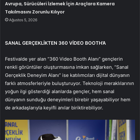
Avrupa, Sürücüleri İzlemek İçin Araçlara Kamera
Takılmasını Zorunlu Kılıyor
Ağustos 5, 2026
SANAL GERÇEKLİKTEN 360 VİDEO BOOTH’A
Festivalde yer alan “360 Video Booth Alanı” gençlerin
renkli görüntüler oluşturmasına imkan sağlarken, “Sanal
Gerçeklik Deneyim Alanı” ise katılımcıları dijital dünyanın
farklı atmosferleriyle buluşturuyor. Teknoloji meraklılarının
yoğun ilgi gösterdiği alanlarda gençler, hem sanal
dünyanın sunduğu deneyimleri birebir yaşayabiliyor hem
de arkadaşlarıyla keyifli anılar biriktirebiliyor.