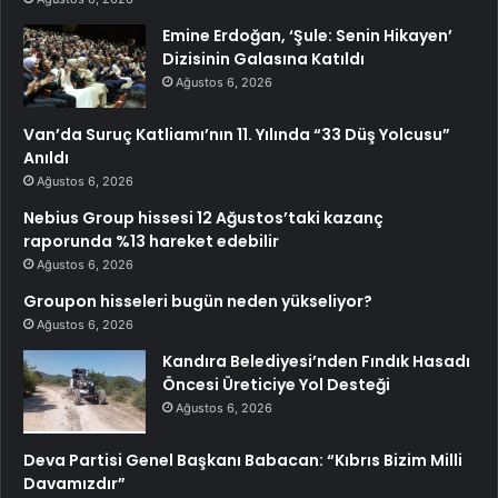
Emine Erdoğan, ‘Şule: Senin Hikayen’
Dizisinin Galasına Katıldı
Ağustos 6, 2026
Van’da Suruç Katliamı’nın 11. Yılında “33 Düş Yolcusu”
Anıldı
Ağustos 6, 2026
Nebius Group hissesi 12 Ağustos’taki kazanç
raporunda %13 hareket edebilir
Ağustos 6, 2026
Groupon hisseleri bugün neden yükseliyor?
Ağustos 6, 2026
Kandıra Belediyesi’nden Fındık Hasadı
Öncesi Üreticiye Yol Desteği
Ağustos 6, 2026
Deva Partisi Genel Başkanı Babacan: “Kıbrıs Bizim Milli
Davamızdır”