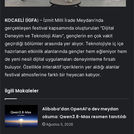
KOCAELİ (İGFA
) – İzmit Milli İrade Meydanı’nda
gerçekleşen festival kapsamında oluşturulan “Dijital
Deneyim ve Teknoloji Alanı”, gençlerin en çok vakit
geçirdiği bölümler arasında yer alıyor. Teknolojiyle iç içe
hazırlanan etkinlik alanlarında gençler hem eğleniyor hem
de yeni nesil dijital uygulamaları deneyimleme fırsatı
buluyor. Özellikle interaktif içeriklerin yer aldığı alanlar
festival atmosferine farklı bir heyecan katıyor.
İlgili Makaleler
Alibaba’dan OpenAI’a dev meydan
okuma: Qwen3.8-Max resmen tanıtıldı
Ağustos 5, 2026