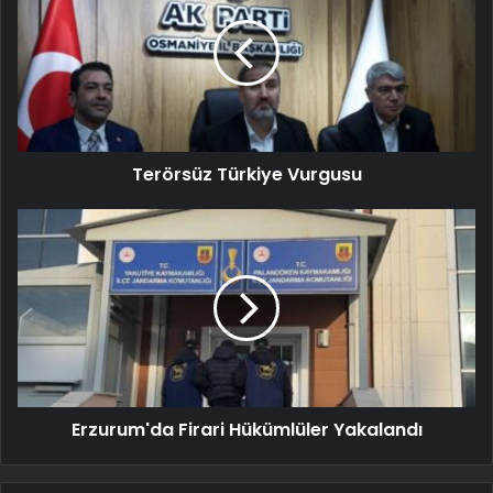
Terörsüz Türkiye Vurgusu
Erzurum'da Firari Hükümlüler Yakalandı