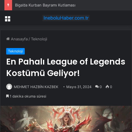
Biga’da Kurban Bayramı Kutlaması
Menü
Anasayfa
/
Teknoloji
Teknoloji
En Pahalı League of Legends
Kostümü Geliyor!
MEHMET HAZBİN KAZBEK
Mayıs 31, 2024
0
0
1 dakika okuma süresi