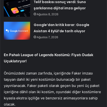
Telif baskısı sonuç verdi: Suno
şarkılarına dijital imza geliyor
Ağustos 8, 2026
Google’dan kritik karar: Google
Asistan 4 Eylül’de tarih oluyor
Ağustos 7, 2026
En Pahalı League of Legends Kostümü: Fiyatı Dudak
Uçuklatıryor!
Önümüzdeki zaman zarfında, içeriğinde Faker imzası
taşıyan dahil iki yeni kostümün bulunacağı bir paket
yayınlanacak. Faker paketi olarak geçen bu yeni üç paket
içeriğine dâhil olan iki kostüm, oyundaki diğer kostümlere
kıyasla ekstra işçiliğe ve benzersiz animasyonlara sahip
olacak.