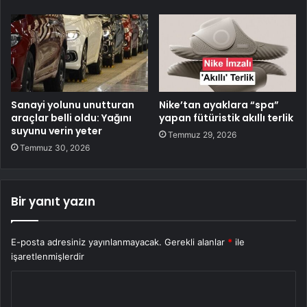
Sanayi yolunu unutturan
Nike’tan ayaklara “spa”
araçlar belli oldu: Yağını
yapan fütüristik akıllı terlik
suyunu verin yeter
Temmuz 29, 2026
Temmuz 30, 2026
Bir yanıt yazın
E-posta adresiniz yayınlanmayacak.
Gerekli alanlar
*
ile
işaretlenmişlerdir
Y
o