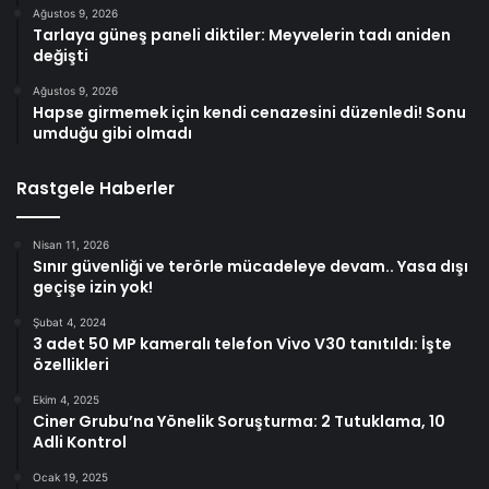
Ağustos 9, 2026
Tarlaya güneş paneli diktiler: Meyvelerin tadı aniden
değişti
Ağustos 9, 2026
Hapse girmemek için kendi cenazesini düzenledi! Sonu
umduğu gibi olmadı
Rastgele Haberler
Nisan 11, 2026
Sınır güvenliği ve terörle mücadeleye devam.. Yasa dışı
geçişe izin yok!
Şubat 4, 2024
3 adet 50 MP kameralı telefon Vivo V30 tanıtıldı: İşte
özellikleri
Ekim 4, 2025
Ciner Grubu’na Yönelik Soruşturma: 2 Tutuklama, 10
Adli Kontrol
Ocak 19, 2025