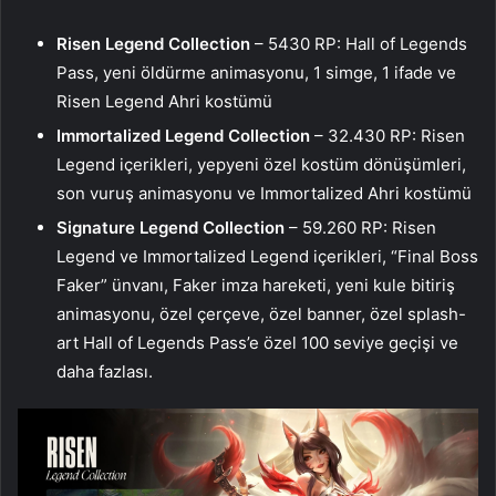
Risen Legend Collection
– 5430 RP: Hall of Legends
Pass, yeni öldürme animasyonu, 1 simge, 1 ifade ve
Risen Legend Ahri kostümü
Immortalized Legend Collection
– 32.430 RP: Risen
Legend içerikleri, yepyeni özel kostüm dönüşümleri,
son vuruş animasyonu ve Immortalized Ahri kostümü
Signature Legend Collection
– 59.260 RP: Risen
Legend ve Immortalized Legend içerikleri, “Final Boss
Faker” ünvanı, Faker imza hareketi, yeni kule bitiriş
animasyonu, özel çerçeve, özel banner, özel splash-
art Hall of Legends Pass’e özel 100 seviye geçişi ve
daha fazlası.