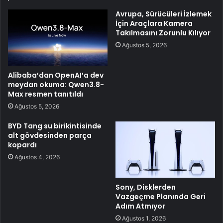
Avrupa, Sürücüleri İzlemek
İçin Araçlara Kamera
Takılmasını Zorunlu Kılıyor
Ağustos 5, 2026
Alibaba’dan OpenAI’a dev
meydan okuma: Qwen3.8-
Max resmen tanıtıldı
Ağustos 5, 2026
BYD Tang su birikintisinde
alt gövdesinden parça
kopardı
Ağustos 4, 2026
Sony, Disklerden
Vazgeçme Planında Geri
Adım Atmıyor
Ağustos 1, 2026