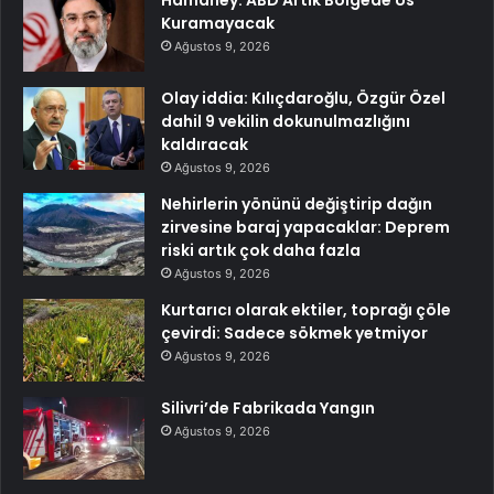
Kuramayacak
Ağustos 9, 2026
Olay iddia: Kılıçdaroğlu, Özgür Özel
dahil 9 vekilin dokunulmazlığını
kaldıracak
Ağustos 9, 2026
Nehirlerin yönünü değiştirip dağın
zirvesine baraj yapacaklar: Deprem
riski artık çok daha fazla
Ağustos 9, 2026
Kurtarıcı olarak ektiler, toprağı çöle
çevirdi: Sadece sökmek yetmiyor
Ağustos 9, 2026
Silivri’de Fabrikada Yangın
Ağustos 9, 2026