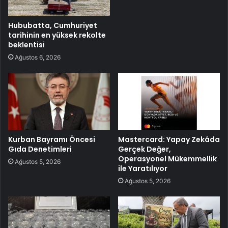
Hububatta, Cumhuriyet
tarihinin en yüksek rekolte
beklentisi
Ağustos 6, 2026
Kurban Bayramı Öncesi
Mastercard: Yapay Zekâda
Gıda Denetimleri
Gerçek Değer,
Operasyonel Mükemmellik
Ağustos 5, 2026
ile Yaratılıyor
Ağustos 5, 2026