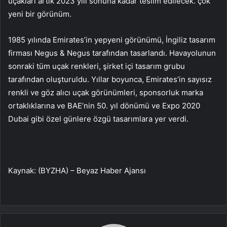
uçakları artık 2023 yılı sonuna kadar teslim edilecek. çok
yeni bir görünüm.
1985 yılında Emirates’in yepyeni görünümü, İngiliz tasarım
firması Negus & Negus tarafından tasarlandı. Havayolunun
sonraki tüm uçak renkleri, şirket içi tasarım grubu
tarafından oluşturuldu. Yıllar boyunca, Emirates’in sayısız
renkli ve göz alıcı uçak görünümleri, sponsorluk marka
ortaklıklarına ve BAE’nin 50. yıl dönümü ve Expo 2020
Dubai gibi özel günlere özgü tasarımlara yer verdi.
Kaynak: (BYZHA) – Beyaz Haber Ajansı