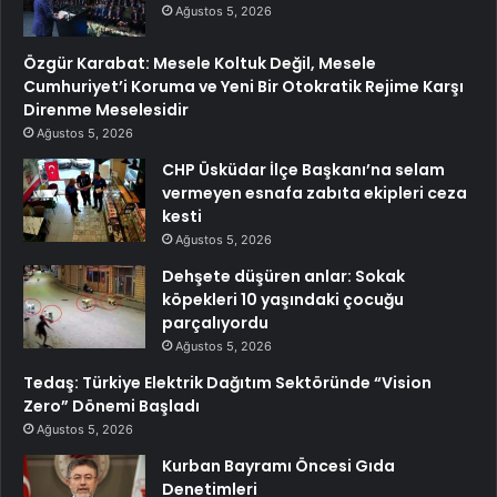
Ağustos 5, 2026
Özgür Karabat: Mesele Koltuk Değil, Mesele
Cumhuriyet’i Koruma ve Yeni Bir Otokratik Rejime Karşı
Direnme Meselesidir
Ağustos 5, 2026
CHP Üsküdar İlçe Başkanı’na selam
vermeyen esnafa zabıta ekipleri ceza
kesti
Ağustos 5, 2026
Dehşete düşüren anlar: Sokak
köpekleri 10 yaşındaki çocuğu
parçalıyordu
Ağustos 5, 2026
Tedaş: Türkiye Elektrik Dağıtım Sektöründe “Vision
Zero” Dönemi Başladı
Ağustos 5, 2026
Kurban Bayramı Öncesi Gıda
Denetimleri