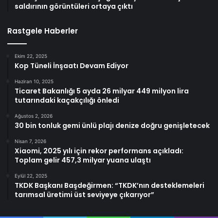
saldırının görüntüleri ortaya çıktı
Rastgele Haberler
Ekim 22, 2025
Kop Tüneli İnşaatı Devam Ediyor
Haziran 10, 2025
Ticaret Bakanlığı 5 ayda 26 milyar 449 milyon lira
tutarındaki kaçakçılığı önledi
Ağustos 2, 2026
30 bin tonluk gemi ünlü plajı denize doğru genişletecek
Nisan 7, 2026
Xiaomi, 2025 yılı için rekor performans açıkladı:
Toplam gelir 457,3 milyar yuana ulaştı
Eylül 22, 2025
TKDK Başkanı Başdeğirmen: “TKDK’nın desteklemeleri
tarımsal üretimi üst seviyeye çıkarıyor”