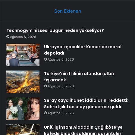
Son Eklenen
Technogym hissesi bugün neden yükseliyor?
Ağustos 6, 2026
Ukraynalı çocuklar Kemer’de moral
depoladı
Ağustos 6, 2026
Türkiye’nin 11 ilinin altından altın
fışkıracak
Ağustos 6, 2026
Seray Kaya ihanet iddialarını reddetti:
Sahra Işık’tan olay gönderme geldi
Ağustos 6, 2026
Ünlü iş insanı Alaaddin Çağlıköse’ye
kafede bıçaklı saldırının görüntüleri