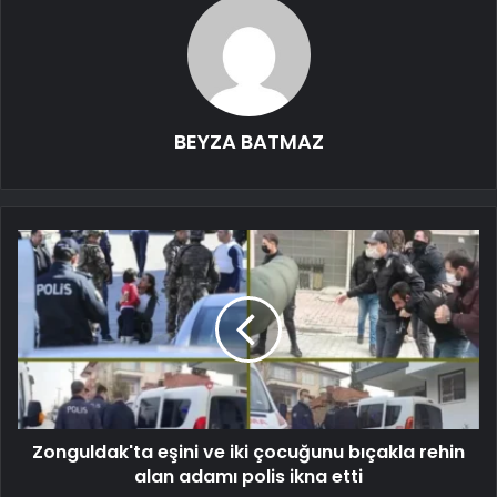
BEYZA BATMAZ
Zonguldak'ta eşini ve iki çocuğunu bıçakla rehin
alan adamı polis ikna etti