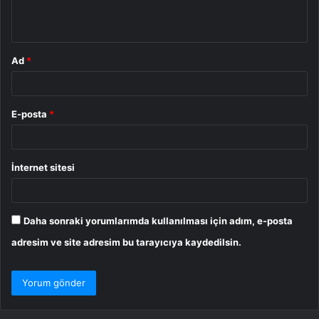
*
Ad
*
E-posta
*
İnternet sitesi
Daha sonraki yorumlarımda kullanılması için adım, e-posta
adresim ve site adresim bu tarayıcıya kaydedilsin.