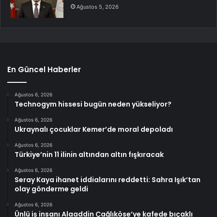
Ağustos 5, 2026
En Güncel Haberler
Ağustos 6, 2026
Technogym hissesi bugün neden yükseliyor?
Ağustos 6, 2026
Ukraynalı çocuklar Kemer’de moral depoladı
Ağustos 6, 2026
Türkiye’nin 11 ilinin altından altın fışkıracak
Ağustos 6, 2026
Seray Kaya ihanet iddialarını reddetti: Sahra Işık’tan
olay gönderme geldi
Ağustos 6, 2026
Ünlü iş insanı Alaaddin Çağlıköse’ye kafede bıçaklı