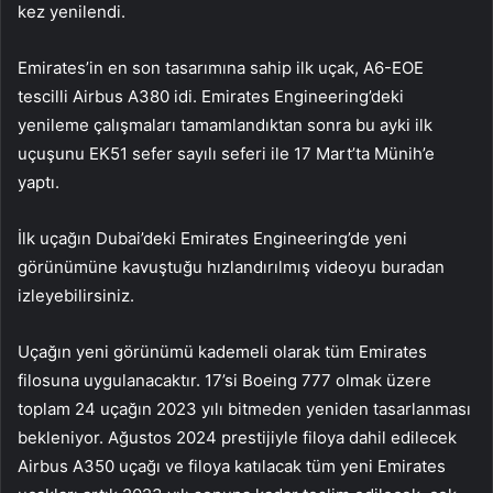
kez yenilendi.
Emirates’in en son tasarımına sahip ilk uçak, A6-EOE
tescilli Airbus A380 idi. Emirates Engineering’deki
yenileme çalışmaları tamamlandıktan sonra bu ayki ilk
uçuşunu EK51 sefer sayılı seferi ile 17 Mart’ta Münih’e
yaptı.
İlk uçağın Dubai’deki Emirates Engineering’de yeni
görünümüne kavuştuğu hızlandırılmış videoyu buradan
izleyebilirsiniz.
Uçağın yeni görünümü kademeli olarak tüm Emirates
filosuna uygulanacaktır. 17’si Boeing 777 olmak üzere
toplam 24 uçağın 2023 yılı bitmeden yeniden tasarlanması
bekleniyor. Ağustos 2024 prestijiyle filoya dahil edilecek
Airbus A350 uçağı ve filoya katılacak tüm yeni Emirates