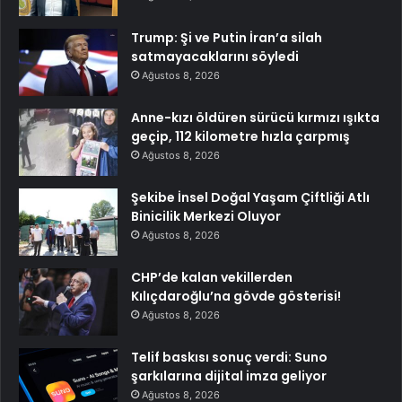
Trump: Şi ve Putin İran’a silah
satmayacaklarını söyledi
Ağustos 8, 2026
Anne-kızı öldüren sürücü kırmızı ışıkta
geçip, 112 kilometre hızla çarpmış
Ağustos 8, 2026
Şekibe İnsel Doğal Yaşam Çiftliği Atlı
Binicilik Merkezi Oluyor
Ağustos 8, 2026
CHP’de kalan vekillerden
Kılıçdaroğlu’na gövde gösterisi!
Ağustos 8, 2026
Telif baskısı sonuç verdi: Suno
şarkılarına dijital imza geliyor
Ağustos 8, 2026