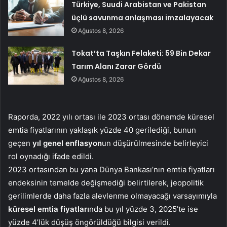
Türkiye, Suudi Arabistan ve Pakistan
üçlü savunma anlaşması imzalayacak
Ağustos 8, 2026
Tokat’ta Taşkın Felaketi: 59 Bin Dekar
Tarım Alanı Zarar Gördü
Ağustos 8, 2026
Raporda, 2022 yılı ortası ile 2023 ortası dönemde küresel
emtia fiyatlarının yaklaşık yüzde 40 gerilediği, bunun
geçen
yıl genel enflasyon
un düşürülmesinde belirleyici
rol oynadığı ifade edildi.
2023 ortasından bu yana Dünya Bankası’nın emtia fiyatları
endeksinin temelde değişmediği belirtilerek, jeopolitik
gerilimlerde daha fazla alevlenme olmayacağı varsayımıyla
küresel emtia fiyatları
nda bu yıl yüzde 3, 2025’te ise
yüzde 4’lük düşüş öngörüldüğü bilgisi verildi.