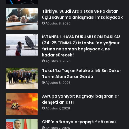
Türkiye, Suudi Arabistan ve Pakistan
üçlü savunma anlaşması imzalayacak
Ağustos 8, 2026
İSTANBUL HAVA DURUMU SON DAKİKA!
(24-25 TEMMUZ) İstanbul’da yağmur
fırtına ne zaman başlayacak, ne
kadar sürecek?
Ağustos 8, 2026
Tokat’ta Taşkın Felaketi: 59 Bin Dekar
Tarım Alanı Zarar Gördü
Ağustos 8, 2026
Avrupa yanıyor: Kaçmayı başaranlar
dehşeti anlattı
Ağustos 7, 2026
CHP’nin ‘kopyala-yapıştır’ sözcüsü
Ağustos 7, 2026