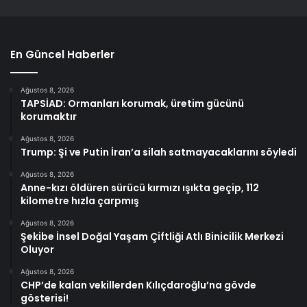
En Güncel Haberler
Ağustos 8, 2026
TAPSİAD: Ormanları korumak, üretim gücünü
korumaktır
Ağustos 8, 2026
Trump: Şi ve Putin İran’a silah satmayacaklarını söyledi
Ağustos 8, 2026
Anne-kızı öldüren sürücü kırmızı ışıkta geçip, 112
kilometre hızla çarpmış
Ağustos 8, 2026
Şekibe İnsel Doğal Yaşam Çiftliği Atlı Binicilik Merkezi
Oluyor
Ağustos 8, 2026
CHP’de kalan vekillerden Kılıçdaroğlu’na gövde
gösterisi!