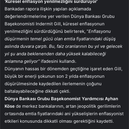
‘Küresel enflasyon yenilmezliğini sürdürüyor’
Bankadan rapora ilişkin yapılan açıklamada
değerlendirmelerine yer verilen Dünya Bankası Grubu
Başekonomisti Indermit Gill, küresel enflasyonun
yenilmezliğini sürdürdüğünü belirterek, “
Enflasyonu
düşürmenin temel gücü olan emtia fiyatlarındaki düşüş
aslında duvara çarptı. Bu, faiz oranlarının bu yıl ve gelecek
yıl şu anda beklenenden daha yüksek kalabileceği
anlamına geliyor”
ifadesini kullandı.
Dünyanın hassas bir dönemden geçtiğine işaret eden Gill,
büyük bir enerji şokunun son 2 yılda enflasyonun
düşürülmesinde kaydedilen ilerlemenin çoğunu
baltalayabileceğine dikkati çekti.
Dünya Bankası Grubu Başekonomist Yardımcısı Ayhan
Köse
de merkez bankalarının, artan jeopolitik gerilimlerin
ortasında emtia fiyatlarındaki ani yükselişlerin enflasyonist
etkileri konusunda dikkatli olması gerektiğini kaydetti.