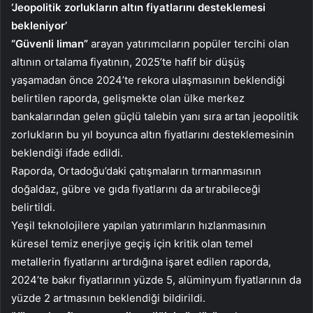
‘Jeopolitik zorlukların altın fiyatlarını desteklemesi
bekleniyor’
“Güvenli liman”
arayan yatırımcıların popüler tercihi olan
altının ortalama fiyatının, 2025’te hafif bir düşüş
yaşamadan önce 2024’te rekora ulaşmasının beklendiği
belirtilen raporda, gelişmekte olan ülke merkez
bankalarından gelen güçlü talebin yanı sıra artan jeopolitik
zorlukların bu yıl boyunca altın fiyatlarını desteklemesinin
beklendiği ifade edildi.
Raporda, Ortadoğu’daki çatışmaların tırmanmasının
doğaldaz, gübre ve gıda fiyatlarını da artırabileceği
belirtildi.
Yeşil teknolojilere yapılan yatırımların hızlanmasının
küresel temiz enerjiye geçiş için kritik olan temel
metallerin fiyatlarını artırdığına işaret edilen raporda,
2024’te bakır fiyatlarının yüzde 5, alüminyum fiyatlarının da
yüzde 2 artmasının beklendiği bildirildi.