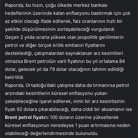
Raporda, bu hızın, çoğu ülkede merkez bankası
hedeflerinin üzerinde kalan enflasyonu bastırmak için çok
az etkisi olacağı ifade edilerek, faiz oranlarının hızlı bir
şekilde düşürülmesinin zorlaşabileceği vurgulandı.
Geçen 2 yılda ısrarla yüksek olan jeopolitik gerilimlerin
petrol ve diğer birçok kritik emtianın fiyatlarını
desteklediği, çatışmalardan kaynaklanan arz kesintileri
olmazsa Brent petrolün varil fiyatının bu yıl ortalama 84
dolar, gelecek yıl da 79 dolar olacağının tahmin edildiği
belirtildi.
Raporda, Ortadoğu’daki çatışma daha da tırmanırsa petrol
arzındaki kesintilerin küresel enflasyonu yukarı
çekebileceğine işaret edilerek, ılımlı bir arz kesintisinin
fiyatı 92 dolara çıkarabileceği, daha ciddi bir aksamanın ise
Brent petrol fiyatı
nı 100 doların üzerine yükselterek
küresel enflasyonun neredeyse 1 puan artırmasına neden
olabileceği değerlendirmesinde bulunuldu.