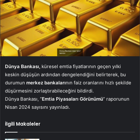
Dünya Bankası,
küresel emtia fiyatlarının geçen yılki
keskin düşüşün ardından dengelendiğini belirterek, bu
durumun
merkez bankaları
nın faiz oranlarını hızlı şekilde
düşürmesini zorlaştırabileceğini bildirdi.
Dünya Bankası, “
Emtia Piyasaları Görünümü
” raporunun
Nisan 2024 sayısını yayınladı.
İlgili Makaleler