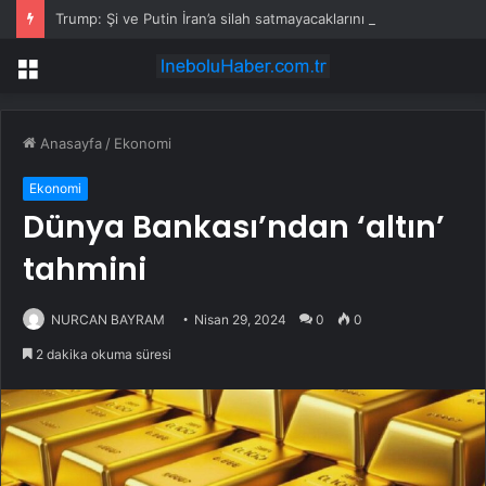
Trump: Şi ve Putin İran’a silah satmayacaklarını söyledi
Menü
Anasayfa
/
Ekonomi
Ekonomi
Dünya Bankası’ndan ‘altın’
tahmini
NURCAN BAYRAM
Nisan 29, 2024
0
0
2 dakika okuma süresi