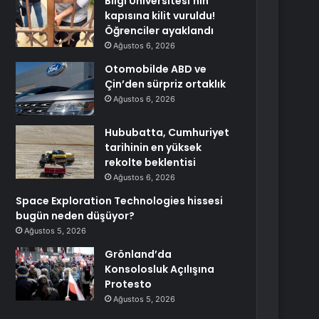
Bilgi Üniversitesi’nin
kapısına kilit vuruldu!
Öğrenciler ayaklandı
Ağustos 6, 2026
Otomobilde ABD ve
Çin’den sürpriz ortaklık
Ağustos 6, 2026
Hububatta, Cumhuriyet
tarihinin en yüksek
rekolte beklentisi
Ağustos 6, 2026
Space Exploration Technologies hissesi
bugün neden düşüyor?
Ağustos 5, 2026
Grönland’da
Konsolosluk Açılışına
Protesto
Ağustos 5, 2026