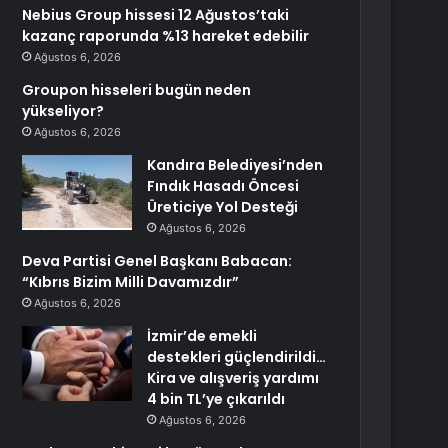
Nebius Group hissesi 12 Ağustos’taki
kazanç raporunda %13 hareket edebilir
Ağustos 6, 2026
Groupon hisseleri bugün neden
yükseliyor?
Ağustos 6, 2026
Kandıra Belediyesi’nden
Fındık Hasadı Öncesi
Üreticiye Yol Desteği
Ağustos 6, 2026
Deva Partisi Genel Başkanı Babacan:
“Kıbrıs Bizim Milli Davamızdır”
Ağustos 6, 2026
İzmir’de emekli
destekleri güçlendirildi…
Kira ve alışveriş yardımı
4 bin TL’ye çıkarıldı
Ağustos 6, 2026