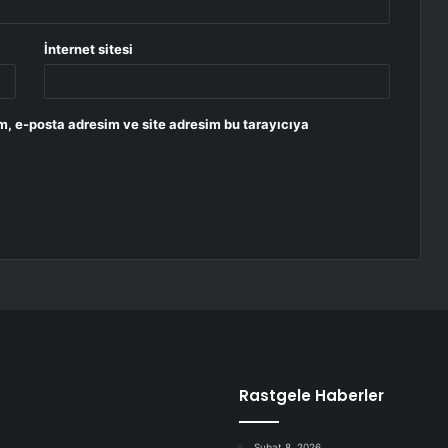
İnternet sitesi
m, e-posta adresim ve site adresim bu tarayıcıya
Rastgele Haberler
Şubat 8, 2026