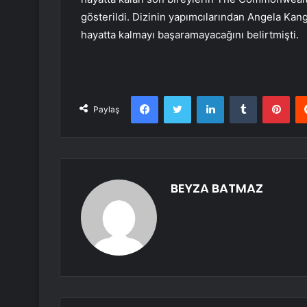
gösterildi. Dizinin yapımcılarından Angela Kang,
hayatta kalmayı başaramayacağını belirtmişti.
Facebook
Twitter
LinkedIn
Tumblr
Pint
Paylaş
BEYZA BATMAZ