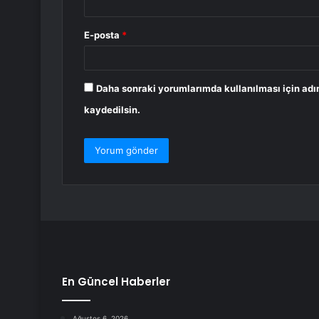
E-posta
*
Daha sonraki yorumlarımda kullanılması için adı
kaydedilsin.
En Güncel Haberler
Ağustos 6, 2026