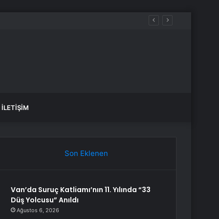
İLETIŞIM
Son Eklenen
Van’da Suruç Katliamı’nın 11. Yılında “33
Düş Yolcusu” Anıldı
Ağustos 6, 2026