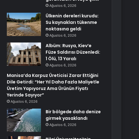
Ağustos 6, 2026
Ülkenin dereleri kurudu:
Su kaynakları tükenme
noktasına geldi
Ağustos 6, 2026
Albüm: Rusya, Kiev’e
Füze Saldırısı Düzenledi:
1 Ölü, 13 Yaralı
Ağustos 6, 2026
Manisa’da Karpuz Üreticisi Zarar Ettiğini
Dile Getirdi: “Her Yıl Daha Fazla Maliyetle
Üretim Yapıyoruz Ama Ürünün Fiyatı
Yerinde Sayıyor”
Ağustos 6, 2026
Bir bölgede daha denize
girmek yasaklandı
Ağustos 6, 2026