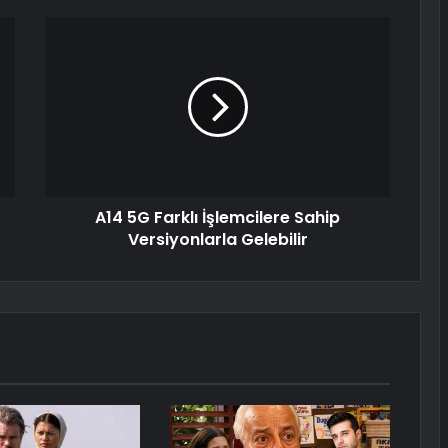
A14 5G Farklı İşlemcilere Sahip
Versiyonlarla Gelebilir