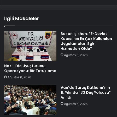
İlgili Makaleler
Bakan Işıkhan: “E-Devlet
Kapısı’nın En Çok Kullanılan
Uygulamaları Sgk
Hizmetleri Oldu”
Ağustos 6, 2026
Nazilli’de Uyuşturucu
Operasyonu: Bir Tutuklama
Ağustos 6, 2026
Van’da Suruç Katliamı’nın
11. Yılında “33 Düş Yolcusu”
Anıldı
Ağustos 6, 2026