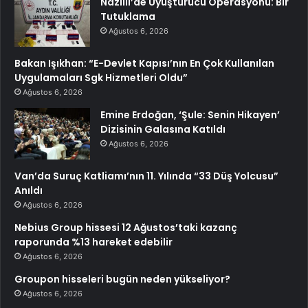
Nazilli’de Uyuşturucu Operasyonu: Bir
Tutuklama
Ağustos 6, 2026
Bakan Işıkhan: “E-Devlet Kapısı’nın En Çok Kullanılan
Uygulamaları Sgk Hizmetleri Oldu”
Ağustos 6, 2026
Emine Erdoğan, ‘Şule: Senin Hikayen’
Dizisinin Galasına Katıldı
Ağustos 6, 2026
Van’da Suruç Katliamı’nın 11. Yılında “33 Düş Yolcusu”
Anıldı
Ağustos 6, 2026
Nebius Group hissesi 12 Ağustos’taki kazanç
raporunda %13 hareket edebilir
Ağustos 6, 2026
Groupon hisseleri bugün neden yükseliyor?
Ağustos 6, 2026