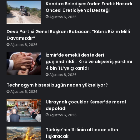
Kandıra Belediyesi’nden Fındık Hasadı
Öncesi Üreticiye Yol Desteği
Ağustos 6, 2026
Deva Partisi Genel Başkanı Babacan: “Kıbrıs Bizim Milli
Davamızdır”
Ağustos 6, 2026
İzmir’de emekli destekleri
güçlendirildi… Kira ve alışveriş yardımı
4 bin TL’ye çıkarıldı
Ağustos 6, 2026
Technogym hissesi bugün neden yükseliyor?
Ağustos 6, 2026
Ukraynalı çocuklar Kemer’de moral
depoladı
Ağustos 6, 2026
Türkiye’nin 11 ilinin altından altın
fışkıracak