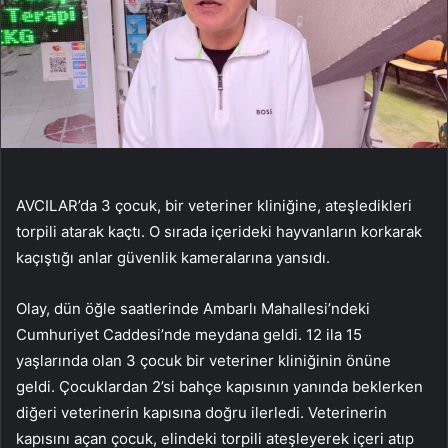
AVCILAR’da 3 çocuk, bir veteriner kliniğine, ateşledikleri
torpili atarak kaçtı. O sırada içerideki hayvanların korkarak
kaçıştığı anlar güvenlik kameralarına yansıdı.
Olay, dün öğle saatlerinde Ambarlı Mahallesi’ndeki
Cumhuriyet Caddesi’nde meydana geldi. 12 ila 15
yaşlarında olan 3 çocuk bir veteriner kliniğinin önüne
geldi. Çocuklardan 2’si bahçe kapısının yanında beklerken
diğeri veterinerin kapısına doğru ilerledi. Veterinerin
kapısını açan çocuk, elindeki torpili ateşleyerek içeri atıp