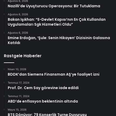
Ağustos 6, 2026
Nazilli’de Uyuşturucu Operasyonu: Bir Tutuklama
Ağustos 6, 2026
Bakan Işıkhan: “E-Devlet Kapısı’nın En Çok Kullanılan
Uygulamaları Sgk Hizmetleri Oldu”
Ağustos 6, 2026
Emine Erdoğan, ‘Şule: Senin Hikayen’ Dizisinin Galasına
Katıldı
Rastgele Haberler
Nisan 10, 2026
BDDK’dan Siemens Finansman AŞ’ye faaliyet izni
Temmuz 17, 2024
Prof. Dr. Cem Say görevine iade edildi
Temmuz 11, 2024
ABD’de enflasyon beklentinin altında
Mayıs 15, 2026
BTS Dönüyor: 79 Konserlik Turne Duyurusu