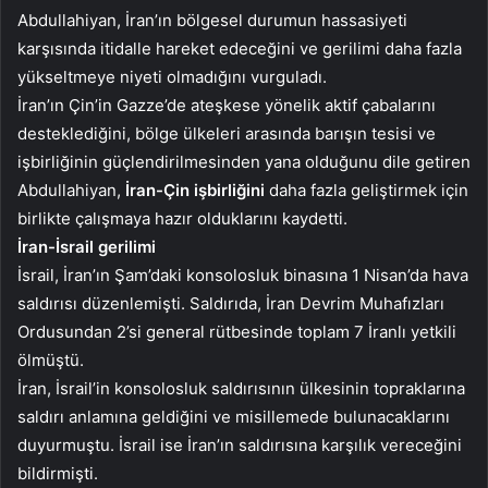
Abdullahiyan, İran’ın bölgesel durumun hassasiyeti
karşısında itidalle hareket edeceğini ve gerilimi daha fazla
yükseltmeye niyeti olmadığını vurguladı.
İran’ın Çin’in Gazze’de ateşkese yönelik aktif çabalarını
desteklediğini, bölge ülkeleri arasında barışın tesisi ve
işbirliğinin güçlendirilmesinden yana olduğunu dile getiren
Abdullahiyan,
İran-Çin işbirliğini
daha fazla geliştirmek için
birlikte çalışmaya hazır olduklarını kaydetti.
İran-İsrail gerilimi
İsrail, İran’ın Şam’daki konsolosluk binasına 1 Nisan’da hava
saldırısı düzenlemişti. Saldırıda, İran Devrim Muhafızları
Ordusundan 2’si general rütbesinde toplam 7 İranlı yetkili
ölmüştü.
İran, İsrail’in konsolosluk saldırısının ülkesinin topraklarına
saldırı anlamına geldiğini ve misillemede bulunacaklarını
duyurmuştu. İsrail ise İran’ın saldırısına karşılık vereceğini
bildirmişti.