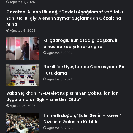
Ağustos 7, 2026
Gazeteci Alican Uludağ, “Devleti Aşağılama” ve “Halkı
Yanıltıcı Bilgiyi Alenen Yayma” Suçlarından Gözaltına
Alındı
Ağustos 6, 2026
Kılıçdaroğlu’nun atadığı başkan, il
binasına kapıyı kırarak girdi
Ağustos 6, 2026
Nazilli’de Uyuşturucu Operasyonu: Bir
Tutuklama
Ağustos 6, 2026
Bakan Işıkhan: “E-Devlet Kapısı’nın En Çok Kullanılan
Uygulamaları Sgk Hizmetleri Oldu”
Ağustos 6, 2026
Emine Erdoğan, ‘Şule: Senin Hikayen’
Dizisinin Galasına Katıldı
Ağustos 6, 2026