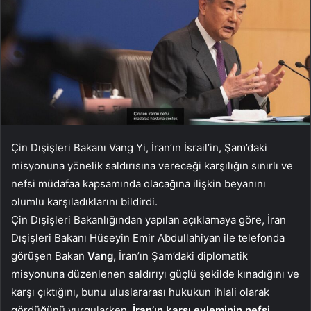
Çin Dışişleri Bakanı Vang Yi, İran’ın İsrail’in, Şam’daki
misyonuna yönelik saldırısına vereceği karşılığın sınırlı ve
nefsi müdafaa kapsamında olacağına ilişkin beyanını
olumlu karşıladıklarını bildirdi.
Çin Dışişleri Bakanlığından yapılan açıklamaya göre, İran
Dışişleri Bakanı Hüseyin Emir Abdullahiyan ile telefonda
görüşen Bakan
Vang,
İran’ın Şam’daki diplomatik
misyonuna düzenlenen saldırıyı güçlü şekilde kınadığını ve
karşı çıktığını, bunu uluslararası hukukun ihlali olarak
gördüğünü vurgularken,
İran’ın karşı eyleminin nefsi