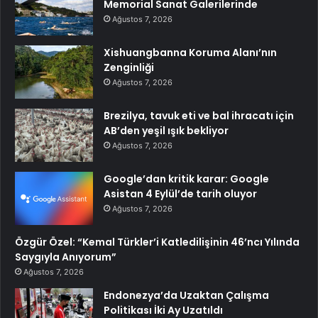
Memorial Sanat Galerilerinde
Ağustos 7, 2026
Xishuangbanna Koruma Alanı’nın
Zenginliği
Ağustos 7, 2026
Brezilya, tavuk eti ve bal ihracatı için
AB’den yeşil ışık bekliyor
Ağustos 7, 2026
Google’dan kritik karar: Google
Asistan 4 Eylül’de tarih oluyor
Ağustos 7, 2026
Özgür Özel: “Kemal Türkler’i Katledilişinin 46’ncı Yılında
Saygıyla Anıyorum”
Ağustos 7, 2026
Endonezya’da Uzaktan Çalışma
Politikası İki Ay Uzatıldı