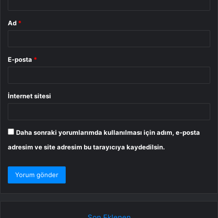
Ad
*
E-posta
*
İnternet sitesi
Daha sonraki yorumlarımda kullanılması için adım, e-posta
adresim ve site adresim bu tarayıcıya kaydedilsin.
Son Eklenen