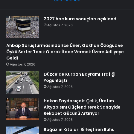
2027 hac kura sonuçları açıklandı
Ağustos 7, 2026
Ahbap Soruşturmasında Ece Üner, Gökhan Özoğuz ve
Öykü Serter Tanık Olarak İfade Vermek Üzere Adliyeye
Geldi
Ağustos 7, 2026
Düzce’de Kurban Bayramı Trafiği
Yoğunlaştı
Ağustos 7, 2026
Hakan Faydasıçok: Çelik, Üretim
Altyapısını Güçlendirerek Sanayide
Rekabet Gücünü Artırıyor
Ağustos 7, 2026
Boğaz’ın Kıtaları Birleştiren Ruhu