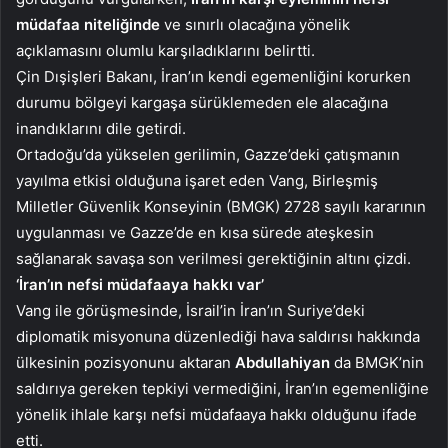
müdafaa niteliğinde
ve sınırlı olacağına yönelik
açıklamasını olumlu karşıladıklarını belirtti.
Çin Dışişleri Bakanı, İran’ın kendi egemenliğini korurken
durumu bölgeyi kargaşa sürüklemeden ele alacağına
inandıklarını dile getirdi.
Ortadoğu’da yükselen gerilimin, Gazze’deki çatışmanın
yayılma etkisi olduğuna işaret eden Vang, Birleşmiş
Milletler Güvenlik Konseyinin (BMGK) 2728 sayılı kararının
uygulanması ve Gazze’de en kısa sürede ateşkesin
sağlanarak savaşa son verilmesi gerektiğinin altını çizdi.
‘İran’ın nefsi müdafaaya hakkı var’
Vang ile görüşmesinde, İsrail’in İran’ın Suriye’deki
diplomatik misyonuna düzenlediği hava saldırısı hakkında
ülkesinin pozisyonunu aktaran
Abdullahiyan
da BMGK’nin
saldırıya gereken tepkiyi vermediğini, İran’ın egemenliğine
yönelik ihlale karşı nefsi müdafaaya hakkı olduğunu ifade
etti.