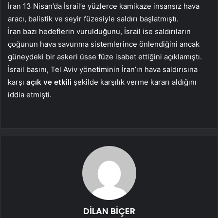
İran 13 Nisan’da İsrail’e yüzlerce kamikaze insansız hava
aracı, balistik ve seyir füzesiyle saldırı başlatmıştı.
İran bazı hedeflerin vurulduğunu, İsrail ise saldırıların
çoğunun hava savunma sistemlerince önlendiğini ancak
güneydeki bir askeri üsse füze isabet ettiğini açıklamıştı.
İsrail basını, Tel Aviv yönetiminin İran’ın hava saldırısına
karşı
açık ve etkili
şekilde karşılık verme kararı aldığını
iddia etmişti.
DİLAN BİÇER