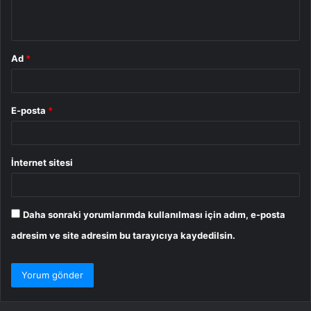
*
Ad
*
E-posta
*
İnternet sitesi
Daha sonraki yorumlarımda kullanılması için adım, e-posta
adresim ve site adresim bu tarayıcıya kaydedilsin.