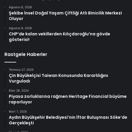
Ağustos 8, 2026
Şekibe İnsel Doğal Yaşam Çiftliği Atlı Binicilik Merkezi
Oluyor
Ağustos 8, 2026
CHP’de kalan vekillerden Kılıçdaroğlu’na gövde
gösterisi!
Rastgele Haberler
Temmuz 27, 2025
Çin Büyükelçisi Taiwan Konusunda Kararlılığını
Vurguladı
Ekim 28, 2024
Piyasa zorluklarına rağmen Heritage Financial büyüme
raporluyor
Mart 7, 2025
Aydın Büyükşehir Belediyesi’nin İftar Buluşması Söke’de
Gerçekleşti