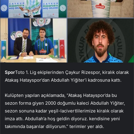
Spor
Toto 1. Lig ekiplerinden Çaykur Rizespor, kiralık olarak
Atakaş Hatayspor’dan Abdullah Yiğiter’i kadrosuna kattı.
Kulüpten yapılan açıklamada, “Atakaş Hatayspor’da bu
sezon forma giyen 2000 doğumlu kaleci Abdullah Yiğiter,
sezon sonuna kadar yeşil-lacivertlilerimize kiralık olarak
imza attı. Abdullah’a hoş geldin diyoruz. kendisine yeni
takımında başarılar diliyorum.” terimler yer aldı.