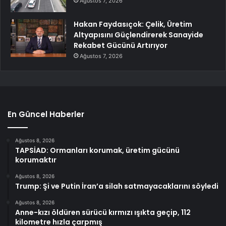
Ağustos 7, 2026
Hakan Faydasıçok: Çelik, Üretim
Altyapısını Güçlendirerek Sanayide
Rekabet Gücünü Artırıyor
Ağustos 7, 2026
En Güncel Haberler
Ağustos 8, 2026
TAPSİAD: Ormanları korumak, üretim gücünü
korumaktır
Ağustos 8, 2026
Trump: Şi ve Putin İran’a silah satmayacaklarını söyledi
Ağustos 8, 2026
Anne-kızı öldüren sürücü kırmızı ışıkta geçip, 112
kilometre hızla çarpmış