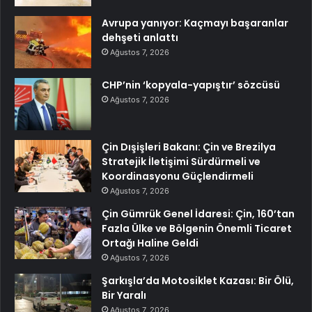
Avrupa yanıyor: Kaçmayı başaranlar
dehşeti anlattı
Ağustos 7, 2026
CHP’nin ‘kopyala-yapıştır’ sözcüsü
Ağustos 7, 2026
Çin Dışişleri Bakanı: Çin ve Brezilya
Stratejik İletişimi Sürdürmeli ve
Koordinasyonu Güçlendirmeli
Ağustos 7, 2026
Çin Gümrük Genel İdaresi: Çin, 160’tan
Fazla Ülke ve Bölgenin Önemli Ticaret
Ortağı Haline Geldi
Ağustos 7, 2026
Şarkışla’da Motosiklet Kazası: Bir Ölü,
Bir Yaralı
Ağustos 7, 2026