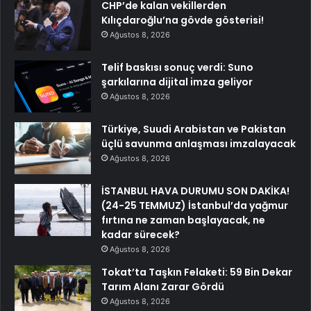
CHP’de kalan vekillerden
Kılıçdaroğlu’na gövde gösterisi!
Ağustos 8, 2026
Telif baskısı sonuç verdi: Suno
şarkılarına dijital imza geliyor
Ağustos 8, 2026
Türkiye, Suudi Arabistan ve Pakistan
üçlü savunma anlaşması imzalayacak
Ağustos 8, 2026
İSTANBUL HAVA DURUMU SON DAKİKA!
(24-25 TEMMUZ) İstanbul’da yağmur
fırtına ne zaman başlayacak, ne
kadar sürecek?
Ağustos 8, 2026
Tokat’ta Taşkın Felaketi: 59 Bin Dekar
Tarım Alanı Zarar Gördü
Ağustos 8, 2026