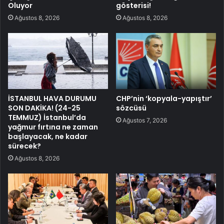
Oluyor
gösterisi!
Ağustos 8, 2026
Ağustos 8, 2026
İSTANBUL HAVA DURUMU
CHP’nin ‘kopyala-yapıştır’
SON DAKİKA! (24-25
sözcüsü
TEMMUZ) İstanbul’da
Ağustos 7, 2026
yağmur fırtına ne zaman
başlayacak, ne kadar
sürecek?
Ağustos 8, 2026