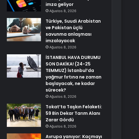
imza geliyor
Ağustos 8, 2026
Türkiye, Suudi Arabistan
ve Pakistan üçlü
savunma anlaşması
imzalayacak
Ağustos 8, 2026
İSTANBUL HAVA DURUMU
SON DAKİKA! (24-25
TEMMUZ) İstanbul’da
yağmur fırtına ne zaman
başlayacak, ne kadar
sürecek?
Ağustos 8, 2026
Tokat’ta Taşkın Felaketi:
59 Bin Dekar Tarım Alanı
Zarar Gördü
Ağustos 8, 2026
Avrupa yanıyor: Kaçmayı