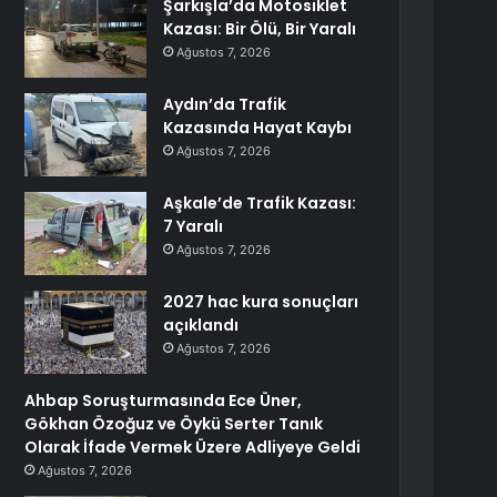
Şarkışla’da Motosiklet
Kazası: Bir Ölü, Bir Yaralı
Ağustos 7, 2026
Aydın’da Trafik
Kazasında Hayat Kaybı
Ağustos 7, 2026
Aşkale’de Trafik Kazası:
7 Yaralı
Ağustos 7, 2026
2027 hac kura sonuçları
açıklandı
Ağustos 7, 2026
Ahbap Soruşturmasında Ece Üner,
Gökhan Özoğuz ve Öykü Serter Tanık
Olarak İfade Vermek Üzere Adliyeye Geldi
Ağustos 7, 2026