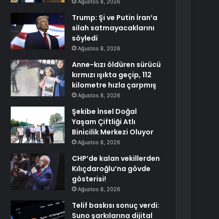
Ağustos 8, 2026
Trump: Şi ve Putin İran’a
silah satmayacaklarını
söyledi
Ağustos 8, 2026
Anne-kızı öldüren sürücü
kırmızı ışıkta geçip, 112
kilometre hızla çarpmış
Ağustos 8, 2026
Şekibe İnsel Doğal
Yaşam Çiftliği Atlı
Binicilik Merkezi Oluyor
Ağustos 8, 2026
CHP’de kalan vekillerden
Kılıçdaroğlu’na gövde
gösterisi!
Ağustos 8, 2026
Telif baskısı sonuç verdi:
Suno şarkılarına dijital