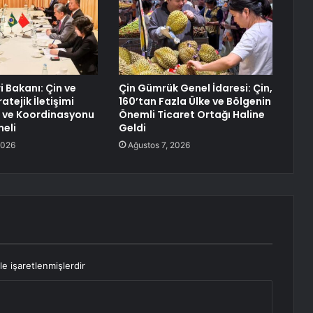
ri Bakanı: Çin ve
Çin Gümrük Genel İdaresi: Çin,
atejik İletişimi
160’tan Fazla Ülke ve Bölgenin
 ve Koordinasyonu
Önemli Ticaret Ortağı Haline
eli
Geldi
2026
Ağustos 7, 2026
le işaretlenmişlerdir