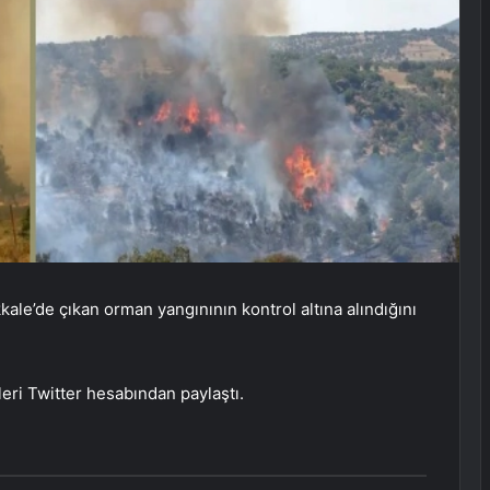
le’de çıkan orman yangınının kontrol altına alındığını
ileri Twitter hesabından paylaştı.