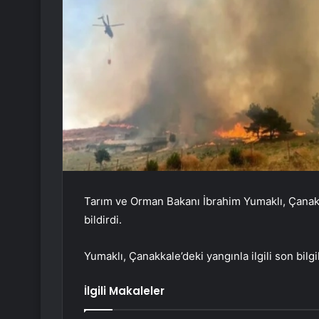
Tarım ve Orman Bakanı İbrahim Yumaklı, Çanakka
bildirdi.
Yumaklı, Çanakkale’deki yangınla ilgili son bilg
İlgili Makaleler