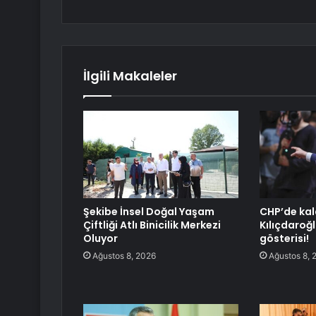
İlgili Makaleler
Şekibe İnsel Doğal Yaşam
CHP’de kal
Çiftliği Atlı Binicilik Merkezi
Kılıçdaroğ
Oluyor
gösterisi!
Ağustos 8, 2026
Ağustos 8, 