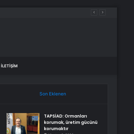
İLETIŞIM
Son Eklenen
TAPSİAD: Ormanları
korumak, üretim gücünü
korumaktır