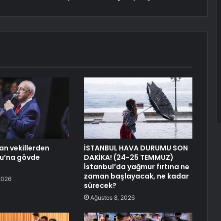
an vekillerden
İSTANBUL HAVA DURUMU SON
lu’na gövde
DAKİKA! (24-25 TEMMUZ)
İstanbul’da yağmur fırtına ne
zaman başlayacak, ne kadar
2026
sürecek?
Ağustos 8, 2026