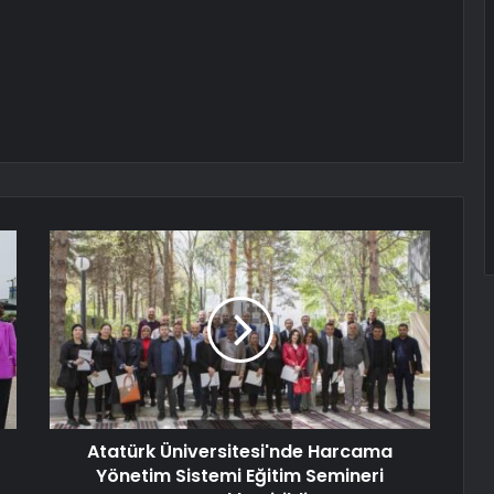
Atatürk Üniversitesi'nde Harcama
Yönetim Sistemi Eğitim Semineri