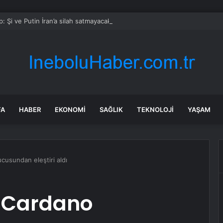
: Şi ve Putin İran’a silah satmayacaklarını söyledi
FA
HABER
EKONOMI
SAĞLIK
TEKNOLOJI
YAŞAM
cusundan eleştiri aldı
, Cardano