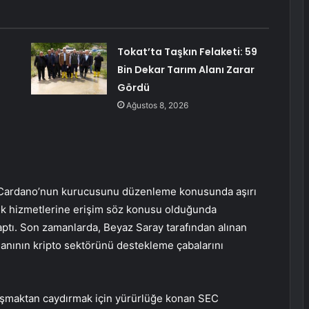
Tokat’ta Taşkın Felaketi: 59
Bin Dekar Tarım Alanı Zarar
Gördü
Ağustos 8, 2026
 Cardano’nun kurucusunu düzenleme konusunda aşırı
ılık hizmetlerine erişim söz konusu olduğunda
ptı. Son zamanlarda, Beyaz Saray tarafından alınan
ganının kripto sektörünü destekleme çabalarını
çalışmaktan caydırmak için yürürlüğe konan SEC