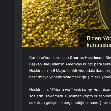
Cardano’nun
kurucusu
Charles Hoskinson
, Bi
Başkan
Joe Biden
’ın Amerikan kripto para sekt
Hoskinson’ın 9 Mayıs tarihli videodaki ifadeleri,
bastırmaya yönelik sistematik girişimlere yöneli
Hoskinson,
“Biden’a verilecek bir oy, Amerikan 
sözlerini sakınmadı. Hükümeti kripto düzenlem
sektörün gelişimini engellediğine inandığı bir d