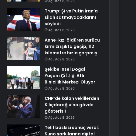
Ağustos 8, 2026
Trump: Şi ve Putin İran’a
silah satmayacaklarını
söyledi
Ağustos 8, 2026
Anne-kızı öldüren sürücü
kırmızı ışıkta geçip, 112
kilometre hızla çarpmış
Ağustos 8, 2026
Şekibe İnsel Doğal
Yaşam Çiftliği Atlı
Binicilik Merkezi Oluyor
Ağustos 8, 2026
CHP’de kalan vekillerden
Kılıçdaroğlu’na gövde
gösterisi!
Ağustos 8, 2026
Telif baskısı sonuç verdi:
Suno şarkılarına dijital