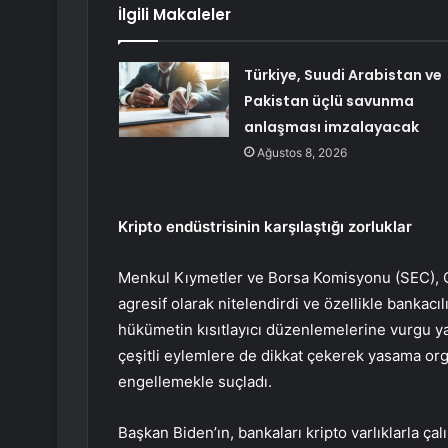
İlgili Makaleler
Türkiye, Suudi Arabistan ve
Pakistan üçlü savunma
anlaşması imzalayacak
Ağustos 8, 2026
Kripto endüstrisinin karşılaştığı zorluklar
Menkul Kıymetler ve Borsa Komisyonu (SEC),
agresif olarak nitelendirdi ve özellikle bankac
hükümetin kısıtlayıcı düzenlemelerine vurgu ya
çeşitli eylemlere de dikkat çekerek yasama or
engellemekle suçladı.
Başkan Biden’ın, bankaları kripto varlıklarla 