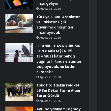
imza geliyor
Ağustos 8, 2026
Türkiye, Suudi Arabistan
ve Pakistan üçlü
savunma anlaşması
imzalayacak
Ağustos 8, 2026
İSTANBUL HAVA DURUMU
SON DAKİKA! (24-25
TEMMUZ) İstanbul’da
yağmur fırtına ne zaman
başlayacak, ne kadar
sürecek?
Ağustos 8, 2026
Tokat’ta Taşkın Felaketi:
59 Bin Dekar Tarım Alanı
Zarar Gördü
Ağustos 8, 2026
Avrupa yanıyor: Kaçmayı