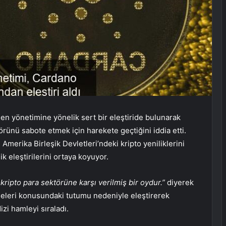
den yönetimine yönelik sert bir eleştiride bulunarak
örünü sabote etmek için harekete geçtiğini iddia etti.
 Amerika Birleşik Devletleri’ndeki kripto yeniliklerini
k eleştirilerini ortaya koyuyor.
kripto para sektörüne karşı verilmiş bir oydur.”
diyerek
eleri konusundaki tutumu nedeniyle eleştirerek
izi hamleyi sıraladı.