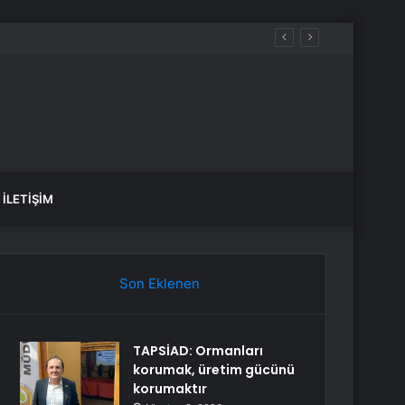
İLETIŞIM
Son Eklenen
TAPSİAD: Ormanları
korumak, üretim gücünü
korumaktır