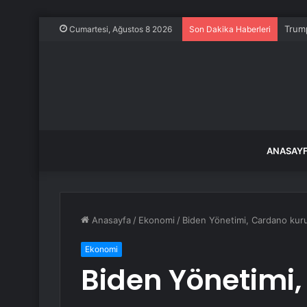
Trump
Cumartesi, Ağustos 8 2026
Son Dakika Haberleri
ANASAY
Anasayfa
/
Ekonomi
/
Biden Yönetimi, Cardano kuru
Ekonomi
Biden Yönetimi