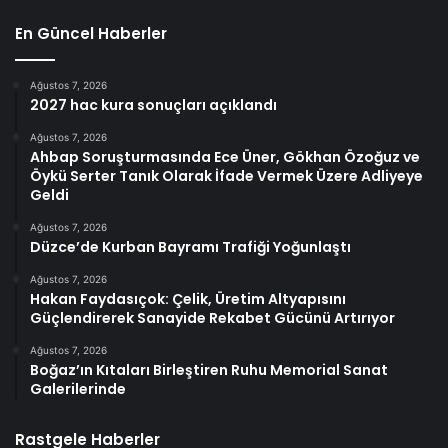
En Güncel Haberler
Ağustos 7, 2026
2027 hac kura sonuçları açıklandı
Ağustos 7, 2026
Ahbap Soruşturmasında Ece Üner, Gökhan Özoğuz ve
Öykü Serter Tanık Olarak İfade Vermek Üzere Adliyeye
Geldi
Ağustos 7, 2026
Düzce’de Kurban Bayramı Trafiği Yoğunlaştı
Ağustos 7, 2026
Hakan Faydasıçok: Çelik, Üretim Altyapısını
Güçlendirerek Sanayide Rekabet Gücünü Artırıyor
Ağustos 7, 2026
Boğaz’ın Kıtaları Birleştiren Ruhu Memorial Sanat
Galerilerinde
Rastgele Haberler