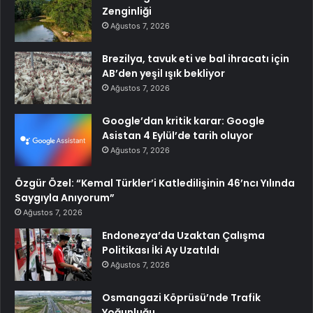
Zenginliği
Ağustos 7, 2026
Brezilya, tavuk eti ve bal ihracatı için
AB’den yeşil ışık bekliyor
Ağustos 7, 2026
Google’dan kritik karar: Google
Asistan 4 Eylül’de tarih oluyor
Ağustos 7, 2026
Özgür Özel: “Kemal Türkler’i Katledilişinin 46’ncı Yılında
Saygıyla Anıyorum”
Ağustos 7, 2026
Endonezya’da Uzaktan Çalışma
Politikası İki Ay Uzatıldı
Ağustos 7, 2026
Osmangazi Köprüsü’nde Trafik
Yoğunluğu