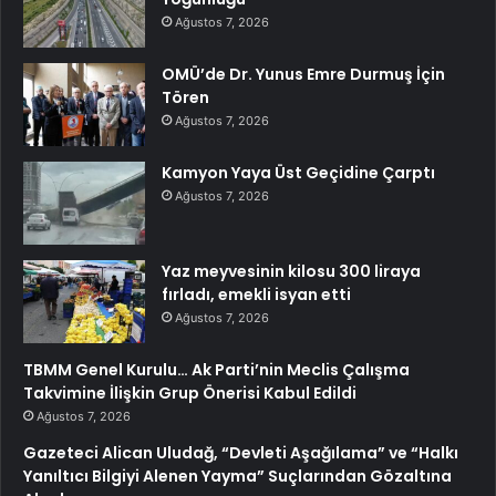
Ağustos 7, 2026
OMÜ’de Dr. Yunus Emre Durmuş İçin
Tören
Ağustos 7, 2026
Kamyon Yaya Üst Geçidine Çarptı
Ağustos 7, 2026
Yaz meyvesinin kilosu 300 liraya
fırladı, emekli isyan etti
Ağustos 7, 2026
TBMM Genel Kurulu… Ak Parti’nin Meclis Çalışma
Takvimine İlişkin Grup Önerisi Kabul Edildi
Ağustos 7, 2026
Gazeteci Alican Uludağ, “Devleti Aşağılama” ve “Halkı
Yanıltıcı Bilgiyi Alenen Yayma” Suçlarından Gözaltına