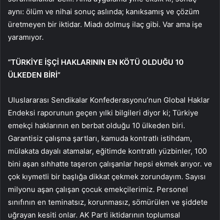
aynı: ölüm ve nihai sonuç aslında; kanıksamış ve çözüm
üretmeyen bir iktidar. Miadı dolmuş ilaç gibi. Var ama işe
yaramıyor.
“TÜRKİYE İŞÇİ HAKLARININ EN KÖTÜ OLDUĞU 10
ÜLKEDEN BİRİ”
Uluslararası Sendikalar Konfederasyonu’nun Global Haklar
Endeksi raporunun geçen yılki bilgileri diyor ki; Türkiye
emekçi haklarının en berbat olduğu 10 ülkeden biri.
Garantisiz çalışma şartları, kamuda kontratlı istihdam,
mülakata dayalı atamalar, eğitimde kontratlı yüzbinler, 100
bini aşan sıhhatte taşeron çalışanlar hepsi ekmek arıyor. ve
çok kıymetli bir başlığa dikkat çekmek zorundayım. Sayısı
milyonu aşan çalışan çocuk emekçilerimiz. Personel
sınıfının en teminatsız, korunmasız, sömürülen ve şiddete
uğrayan kesiti onlar. AK Parti iktidarının toplumsal