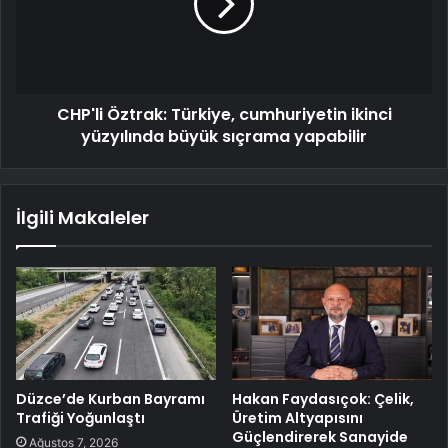
CHP'li Öztrak: Türkiye, cumhuriyetin ikinci
yüzyılında büyük sıçrama yapabilir
İlgili Makaleler
Düzce’de Kurban Bayramı
Hakan Faydasıçok: Çelik,
Trafiği Yoğunlaştı
Üretim Altyapısını
Güçlendirerek Sanayide
Ağustos 7, 2026