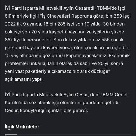
İYİ Parti Isparta Milletvekili Aylin Cesaretli, TBMM’de işçi
ölümleriyle ilgili “İş Cinayetleri Raporuna göre; bin 359 işçi
2022 ilk 9 ayında, 18 bin 285 işçi son 10 yılda, 30 binden
çok işçi son 20 yılda kaybetti hayatını. ve işçilerin yüzde
85’i fiyatlı personeller. Son dokuz yılda en az 556 çocuk
personel hayatını kaybediyorsa, ölen çocuklardan üçte biri
15 yaş altında ise gözlerinizi kapatmayacaksınız. Ekonomik
problemleri inkarla, tahlil olarak da sabır ve 20 yıl sonra
yeni vaat paketleriyle çıkamazsınız artık düzlüğe”
açıklamasını yaptı.
İYİ Parti Isparta Milletvekili Aylin Cesur, dün TBMM Genel
Kurulu’nda söz alarak işçi ölümlerini gündeme getirdi.
Cesur, konuyla ilgili şunları dile getirdi:
İlgili Makaleler