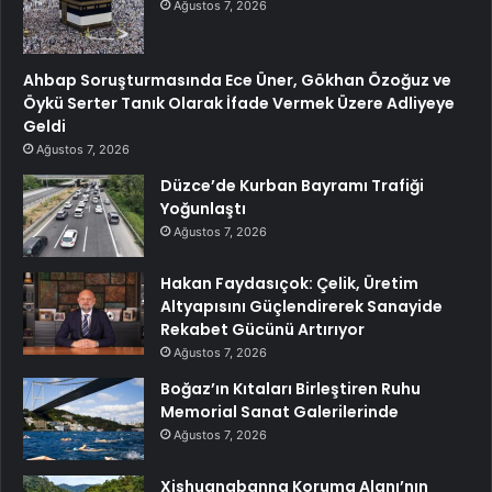
Ağustos 7, 2026
Ahbap Soruşturmasında Ece Üner, Gökhan Özoğuz ve
Öykü Serter Tanık Olarak İfade Vermek Üzere Adliyeye
Geldi
Ağustos 7, 2026
Düzce’de Kurban Bayramı Trafiği
Yoğunlaştı
Ağustos 7, 2026
Hakan Faydasıçok: Çelik, Üretim
Altyapısını Güçlendirerek Sanayide
Rekabet Gücünü Artırıyor
Ağustos 7, 2026
Boğaz’ın Kıtaları Birleştiren Ruhu
Memorial Sanat Galerilerinde
Ağustos 7, 2026
Xishuangbanna Koruma Alanı’nın