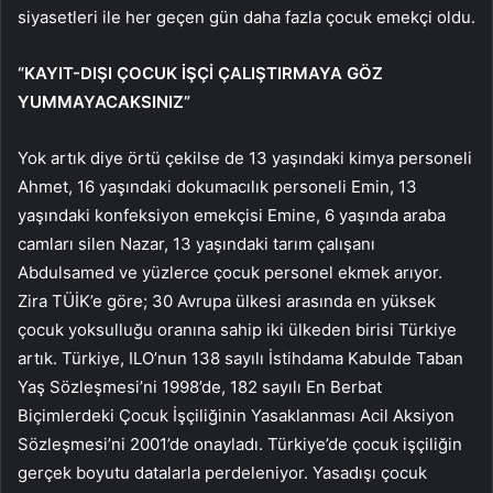
siyasetleri ile her geçen gün daha fazla çocuk emekçi oldu.
“KAYIT-DIŞI ÇOCUK İŞÇİ ÇALIŞTIRMAYA GÖZ
YUMMAYACAKSINIZ”
Yok artık diye örtü çekilse de 13 yaşındaki kimya personeli
Ahmet, 16 yaşındaki dokumacılık personeli Emin, 13
yaşındaki konfeksiyon emekçisi Emine, 6 yaşında araba
camları silen Nazar, 13 yaşındaki tarım çalışanı
Abdulsamed ve yüzlerce çocuk personel ekmek arıyor.
Zira TÜİK’e göre; 30 Avrupa ülkesi arasında en yüksek
çocuk yoksulluğu oranına sahip iki ülkeden birisi Türkiye
artık. Türkiye, ILO’nun 138 sayılı İstihdama Kabulde Taban
Yaş Sözleşmesi’ni 1998’de, 182 sayılı En Berbat
Biçimlerdeki Çocuk İşçiliğinin Yasaklanması Acil Aksiyon
Sözleşmesi’ni 2001’de onayladı. Türkiye’de çocuk işçiliğin
gerçek boyutu datalarla perdeleniyor. Yasadışı çocuk