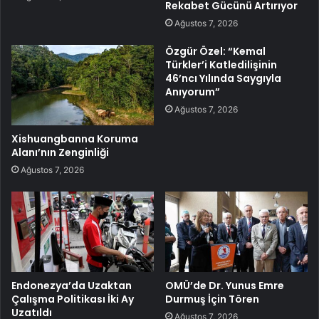
Rekabet Gücünü Artırıyor
Ağustos 7, 2026
Özgür Özel: “Kemal
Türkler’i Katledilişinin
46’ncı Yılında Saygıyla
Anıyorum”
Ağustos 7, 2026
Xishuangbanna Koruma
Alanı’nın Zenginliği
Ağustos 7, 2026
Endonezya’da Uzaktan
OMÜ’de Dr. Yunus Emre
Çalışma Politikası İki Ay
Durmuş İçin Tören
Uzatıldı
Ağustos 7, 2026