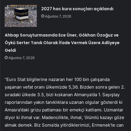
2027 hac kura sonuçları açıklandı
Ağustos 7, 2026
Ahbap Soruşturmasında Ece Üner, Gökhan Özoğuz ve
Öykü Serter Tanık Olarak İfade Vermek Üzere Adliyeye
Geldi
Ağustos 7, 2026
“Euro Stat bilgilerine nazaran her 100 bin çalışanda
yaşanan vefat oranı ülkemizde 5,36. Bizden sonra gelen 2.
sıradaki ülkede 3.5, bizi kıskanan Almanya’da 1. Sayıştay
raporlarından yakın tanıklıklara uzanan olgular gösterdi ki
Amasra’daki grizu patlaması bir emekçi katliamı. Uzmanlar
diyor ki ihmal var. Madencilikte, ihmal, ‘ölümlü kazayı göze
almak demek. Biz Soma’da yitirdiklerimizi, Ermenek’te can