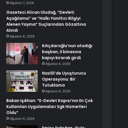
Ağustos 7, 2026
Gazeteci Alican Uludağ, “Devleti
Aşağılama” ve “Halkı Yanıltıcı Bilgiyi
Alenen Yayma” Suçlarından Gözaltına
Alındı
Ağustos 6, 2026
Kılıçdaroğlu’nun atadığı
başkan, il binasına
kapıyı kırarak girdi
Ağustos 6, 2026
Nazilli’de Uyuşturucu
Operasyonu: Bir
Tutuklama
Ağustos 6, 2026
Bakan Işıkhan: “E-Devlet Kapısı’nın En Çok
Kullanılan Uygulamaları Sgk Hizmetleri
Oldu”
Ağustos 6, 2026