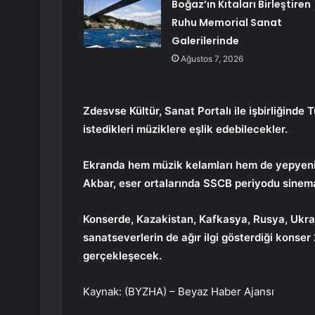
Boğaz’ın Kıtaları Birleştiren
Ruhu Memorial Sanat
Galerilerinde
Ağustos 7, 2026
Zdesvse Kültür, Sanat Portalı ile işbirliğind
istedikleri müziklere eşlik edebilecekler.
Ekranda hem müzik kelamları hem de yepyeni 
Akbar, eser ortalarında SSCB periyodu sinemalar
Konserde, Kazakistan, Kafkasya, Rusya, Ukray
sanatseverlerin de ağır ilgi gösterdiği kons
gerçekleşecek.
Kaynak: (BYZHA) – Beyaz Haber Ajansı