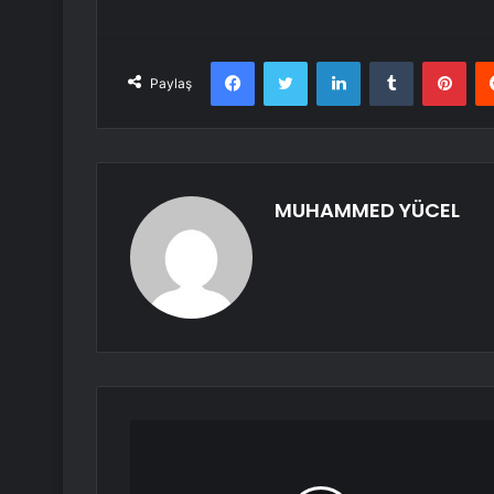
Facebook
Twitter
LinkedIn
Tumblr
Pint
Paylaş
MUHAMMED YÜCEL