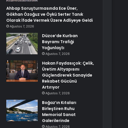
Ahbap Soruşturmasında Ece Üner,
Gökhan Özoğuz ve Öykü Serter Tanık
Olarak İfade Vermek Üzere Adliyeye Geldi
Ağustos 7, 2026
Düzce’de Kurban
Bayramı Trafiği
Yoğunlaştı
Ağustos 7, 2026
Hakan Faydasıçok: Çelik,
Üretim Altyapısını
Güçlendirerek Sanayide
Rekabet Gücünü
Artırıyor
Ağustos 7, 2026
Boğaz’ın Kıtaları
Birleştiren Ruhu
Memorial Sanat
Galerilerinde
Ağustos 7, 2026