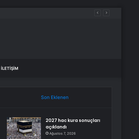
fade Vermek Üzere Adliyeye Geldi
İLETIŞIM
Son Eklenen
2027 hac kura sonuçları
açıklandı
Ağustos 7, 2026