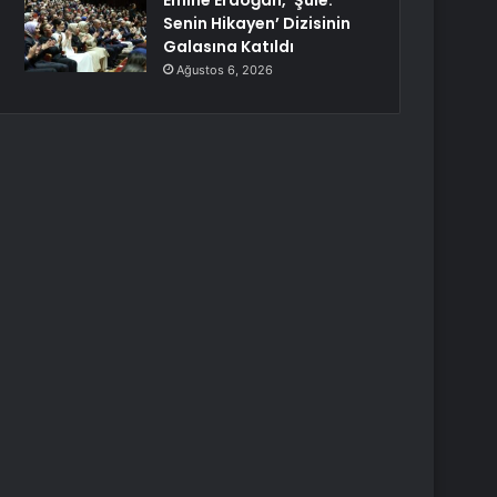
Emine Erdoğan, ‘Şule:
Senin Hikayen’ Dizisinin
Galasına Katıldı
Ağustos 6, 2026