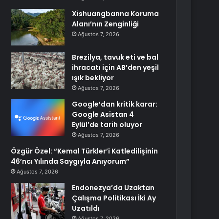
Xishuangbanna Koruma
Alanı’nın Zenginliği
Ağustos 7, 2026
Brezilya, tavuk eti ve bal
ihracatı için AB’den yeşil
ışık bekliyor
Ağustos 7, 2026
Google’dan kritik karar:
Google Asistan 4
Eylül’de tarih oluyor
Ağustos 7, 2026
Özgür Özel: “Kemal Türkler’i Katledilişinin
46’ncı Yılında Saygıyla Anıyorum”
Ağustos 7, 2026
Endonezya’da Uzaktan
Çalışma Politikası İki Ay
Uzatıldı
Ağustos 7, 2026