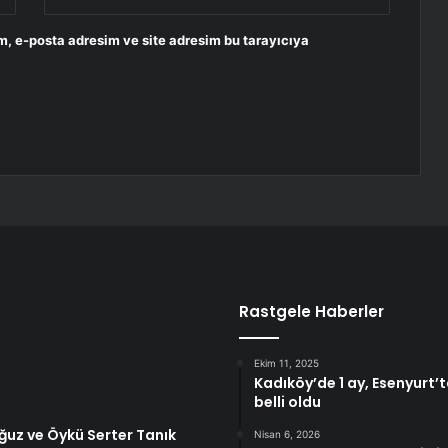
m, e-posta adresim ve site adresim bu tarayıcıya
Rastgele Haberler
Ekim 11, 2025
Kadıköy’de 1 ay, Esenyurt’ta
belli oldu
uz ve Öykü Serter Tanık
Nisan 6, 2026