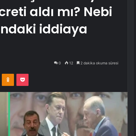
creti aldı mı? Nebi
ındaki iddiaya
0
12
2 dakika okuma süresi
VKontakte
Odnoklassniki
Pocket