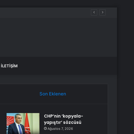
u Güçlendirmeli
İLETIŞIM
Son Eklenen
CHP’nin ‘kopyala-
yapıştır’ sözcüsü
Ağustos 7, 2026