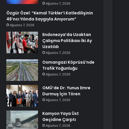
Ağustos 7, 2026
Özgür Özel: “Kemal Türkler’i Katledilişinin
46’ncı Yılında Saygıyla Anıyorum”
Ağustos 7, 2026
Endonezya’da Uzaktan
Çalışma Politikası İki Ay
Uzatıldı
Ağustos 7, 2026
Osmangazi Köprüsü’nde
Trafik Yoğunluğu
Ağustos 7, 2026
OMÜ’de Dr. Yunus Emre
Durmuş İçin Tören
Ağustos 7, 2026
Kamyon Yaya Üst
Geçidine Çarptı
Ağustos 7, 2026