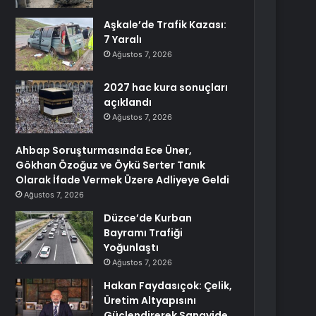
Aşkale’de Trafik Kazası:
7 Yaralı
Ağustos 7, 2026
2027 hac kura sonuçları
açıklandı
Ağustos 7, 2026
Ahbap Soruşturmasında Ece Üner,
Gökhan Özoğuz ve Öykü Serter Tanık
Olarak İfade Vermek Üzere Adliyeye Geldi
Ağustos 7, 2026
Düzce’de Kurban
Bayramı Trafiği
Yoğunlaştı
Ağustos 7, 2026
Hakan Faydasıçok: Çelik,
Üretim Altyapısını
Güçlendirerek Sanayide