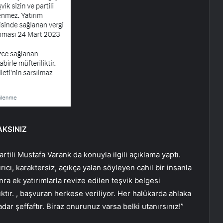
KSINIZ
rtili Mustafa Varank da konuyla ilgili açıklama yaptı.
rıcı, karaktersiz, açıkça yalan söyleyen cahil bir insanla
ra ek yatırımlarla revize edilen teşvik belgesi
tır. , başvuran herkese veriliyor. Her halükarda ahlaka
dar şeffaftır. Biraz onurunuz varsa belki utanırsınız!”