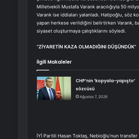
Milletvekili Mustafa Varank aracılığıyla 50 milyo
Varank ise iddiaları yalanladı. Hatipoğlu, söz 
yapan herkese verildiğini belirtirken Varank, 
siyaset oluşturmaya çalıştıklarını söyledi.
“ZİYARETİN KAZA OLMADIĞINI DÜŞÜNDÜK”
İlgili Makaleler
CHP’nin ‘kopyala-yapıştır’
sözcüsü
Ağustos 7, 2026
İYİ Partili Hasan Toktaş, Nebioğlu’nun transfer 