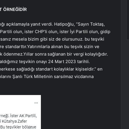
T ÖRNEĞİDİR
ı açıklamayla yanıt verdi. Hatipoğlu, “Sayın Toktaş,
tili olun, ister CHP’li olun, ister İyi Partili olun, gidip
rsanız mesela bizim gibi siz de olursunuz. bu teşviki
e standarttır.Yatırımlarla alınan bu teşvik sizin ve
rak ödenmez.Yıllar sonra sağlanan bir vergi kolaylığıdır.
aldığımız teşvikin onayı 24 Mart 2023 tarihli.
erkese sağladığı standart kolaylıklar kişiseldir.” en
nlarını Şanlı Türk Milletinin sarsılmaz vicdanına