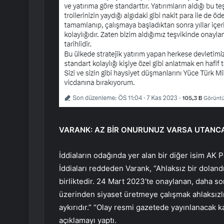
VARANK: AZ BİR ONURUNUZ VARSA UTANCA
İddiaların odağında yer alan bir diğer isim AK Pa
İddiaları reddeden Varank, “Ahlaksız bir dolandı
birliktedir. 24 Mart 2023’te onaylanan, daha son
üzerinden siyaset üretmeye çalışmak ahlaksızlık
aykırıdır.” “Olay resmi gazetede yayınlanacak ka
açıklamayı yaptı.