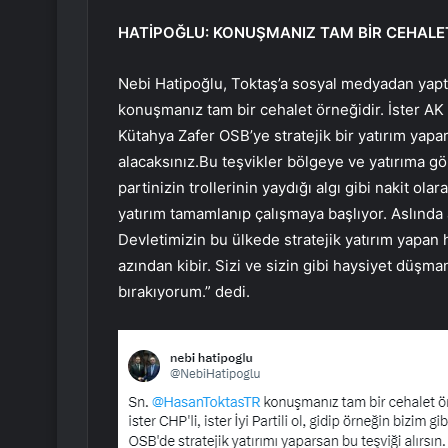
HATİPOĞLU: KONUŞMANIZ TAM BİR CEHALE
Nebi Hatipoğlu, Toktaş’a sosyal medyadan yaptığ
konuşmanız tam bir cehalet örneğidir. İster AK Par
Kütahya Zafer OSB’ye stratejik bir yatırım yapa
alacaksınız.Bu teşvikler bölgeye ve yatırıma gör
partinizin trollerinin yaydığı algı gibi nakit ola
yatırım tamamlanıp çalışmaya başlıyor. Aslında 
Devletimizin bu ülkede stratejik yatırım yapan h
azından kibir. Sizi ve sizin gibi haysiyet düşma
bırakıyorum.” dedi.