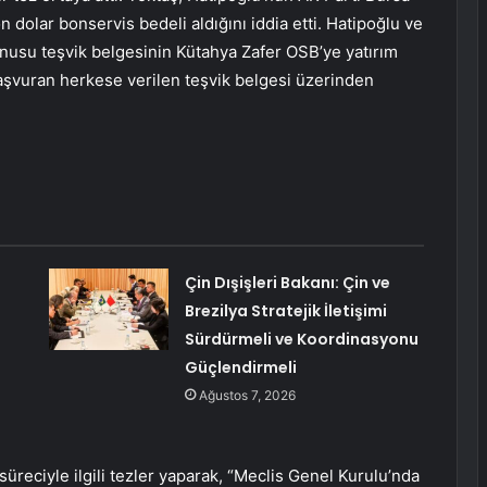
n dolar bonservis bedeli aldığını iddia etti. Hatipoğlu ve
konusu teşvik belgesinin Kütahya Zafer OSB’ye yatırım
başvuran herkese verilen teşvik belgesi üzerinden
Çin Dışişleri Bakanı: Çin ve
Brezilya Stratejik İletişimi
Sürdürmeli ve Koordinasyonu
Güçlendirmeli
Ağustos 7, 2026
süreciyle ilgili tezler yaparak, “Meclis Genel Kurulu’nda