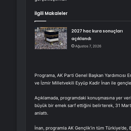
İlgili Makaleler
2027 hac kura sonuçları
açıklandı
Ağustos 7, 2026
Programa, AK Parti Genel Başkan Yardımcısı Er
ve İzmir Milletvekili Eyyüp Kadir İnan ile gençler
Açıklamada, programdaki konuşmasına yer verile
büyük bir emek sarf ettiğini belirterek, 31 Mart
anlattı.
İnan, programla AK Gençlik’in tüm Türkiye’de, 81