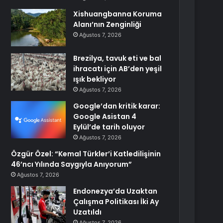
Xishuangbanna Koruma
Alanı’nın Zenginliği
Ağustos 7, 2026
Brezilya, tavuk eti ve bal
ihracatı için AB’den yeşil
ışık bekliyor
Ağustos 7, 2026
Google’dan kritik karar:
Google Asistan 4
Eylül’de tarih oluyor
Ağustos 7, 2026
Özgür Özel: “Kemal Türkler’i Katledilişinin
46’ncı Yılında Saygıyla Anıyorum”
Ağustos 7, 2026
Endonezya’da Uzaktan
Çalışma Politikası İki Ay
Uzatıldı
Ağustos 7, 2026