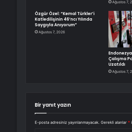
Ağustos 7, 
Özgür Özel: “Kemal Türkler’i
Katledilişinin 46’ncı Yılında
Saygıyla Anıyorum”
Ağustos 7, 2026
Endonezya
Çalışma Pol
Uzatıldı
Ağustos 7, 
Bir yanıt yazın
E-posta adresiniz yayınlanmayacak.
Gerekli alanlar
*
i