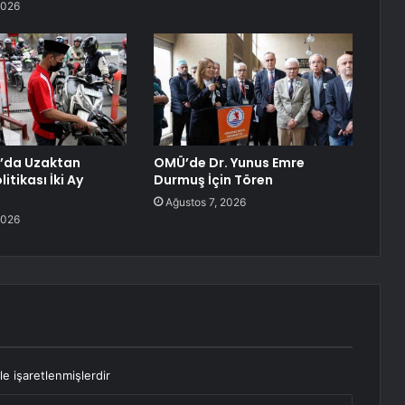
2026
’da Uzaktan
OMÜ’de Dr. Yunus Emre
itikası İki Ay
Durmuş İçin Tören
Ağustos 7, 2026
2026
le işaretlenmişlerdir