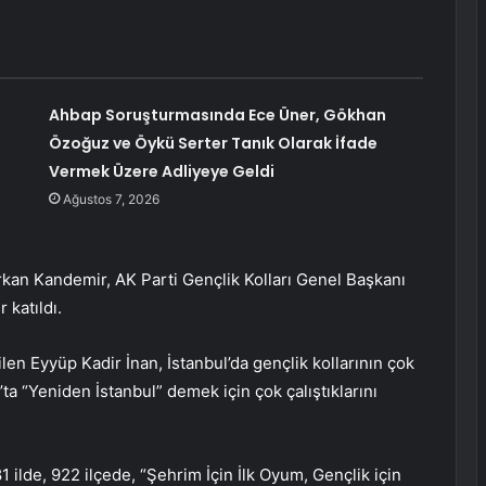
Ahbap Soruşturmasında Ece Üner, Gökhan
Özoğuz ve Öykü Serter Tanık Olarak İfade
Vermek Üzere Adliyeye Geldi
Ağustos 7, 2026
kan Kandemir, AK Parti Gençlik Kolları Genel Başkanı
 katıldı.
n Eyyüp Kadir İnan, İstanbul’da gençlik kollarının çok
’ta “Yeniden İstanbul” demek için çok çalıştıklarını
 ilde, 922 ilçede, “Şehrim İçin İlk Oyum, Gençlik için