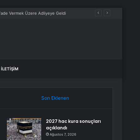
fade Vermek Üzere Adliyeye Geldi
İLETIŞIM
Son Eklenen
2027 hac kura sonuçları
açıklandı
Ağustos 7, 2026