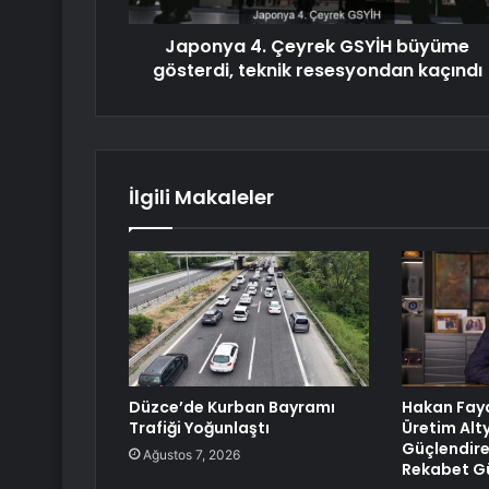
Japonya 4. Çeyrek GSYİH büyüme
gösterdi, teknik resesyondan kaçındı
İlgili Makaleler
Düzce’de Kurban Bayramı
Hakan Fayd
Trafiği Yoğunlaştı
Üretim Alt
Güçlendire
Ağustos 7, 2026
Rekabet Gü