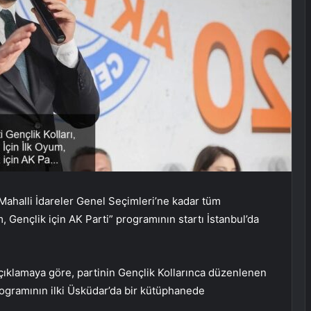
 Mahalli İdareler Genel Seçimleri’ne kadar tüm
 Gençlik için AK Parti” programının startı İstanbul’da
açıklamaya göre, partinin Gençlik Kollarınca düzenlenen
programının ilki Üsküdar’da bir kütüphanede