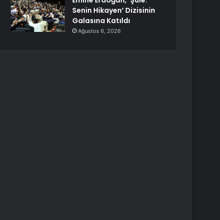
Emine Erdoğan, ‘Şule:
Senin Hikayen’ Dizisinin
Galasına Katıldı
Ağustos 6, 2026