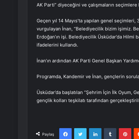
AK Parti” diyeceğini ve çalışmaların seçimlere 
Geçen yıl 14 Mayıs’ta yapılan genel seçimleri, 3
vurgulayan İnan, “Belediyecilik bizim işimiz. Be
Erdoğan’ın işi. Belediyecilik Üsküdar’da Hilmi 
ifadelerini kullandı.
İnan’ın ardından AK Parti Genel Başkan Yardım
Programda, Kandemir ve İnan, gençlerin sorular
Üsküdar’da başlatılan “Şehrim İçin İlk Oyum, Ge
gençlik kolları teşkilatı tarafından gerçekleştiri
Facebook
Twitter
LinkedIn
Tumblr
Pint
Paylaş