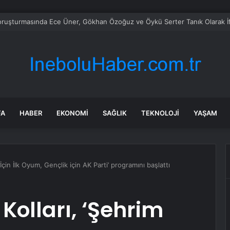
ruşturmasında Ece Üner, Gökhan Özoğuz ve Öykü Serter Tanık Olarak İ
FA
HABER
EKONOMI
SAĞLIK
TEKNOLOJI
YAŞAM
 İçin İlk Oyum, Gençlik için AK Parti’ programını başlattı
 Kolları, ‘Şehrim