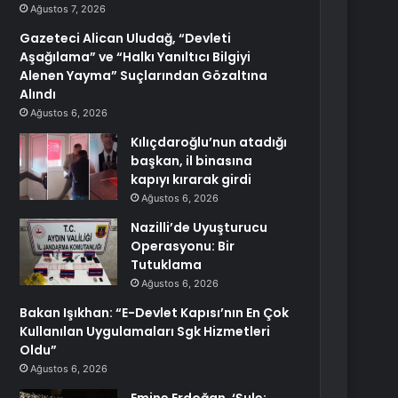
Ağustos 7, 2026
Gazeteci Alican Uludağ, “Devleti
Aşağılama” ve “Halkı Yanıltıcı Bilgiyi
Alenen Yayma” Suçlarından Gözaltına
Alındı
Ağustos 6, 2026
Kılıçdaroğlu’nun atadığı
başkan, il binasına
kapıyı kırarak girdi
Ağustos 6, 2026
Nazilli’de Uyuşturucu
Operasyonu: Bir
Tutuklama
Ağustos 6, 2026
Bakan Işıkhan: “E-Devlet Kapısı’nın En Çok
Kullanılan Uygulamaları Sgk Hizmetleri
Oldu”
Ağustos 6, 2026