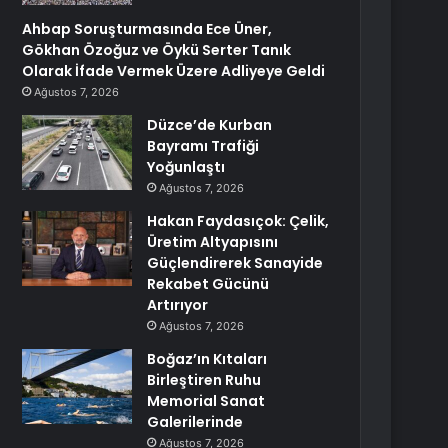
Ahbap Soruşturmasında Ece Üner,
Gökhan Özoğuz ve Öykü Serter Tanık
Olarak İfade Vermek Üzere Adliyeye Geldi
Ağustos 7, 2026
Düzce’de Kurban
Bayramı Trafiği
Yoğunlaştı
Ağustos 7, 2026
Hakan Faydasıçok: Çelik,
Üretim Altyapısını
Güçlendirerek Sanayide
Rekabet Gücünü
Artırıyor
Ağustos 7, 2026
Boğaz’ın Kıtaları
Birleştiren Ruhu
Memorial Sanat
Galerilerinde
Ağustos 7, 2026