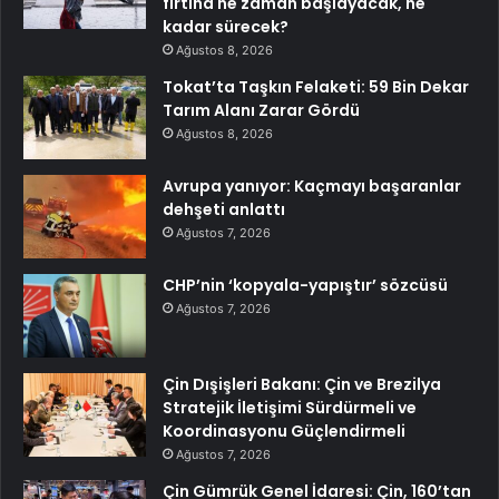
fırtına ne zaman başlayacak, ne
kadar sürecek?
Ağustos 8, 2026
Tokat’ta Taşkın Felaketi: 59 Bin Dekar
Tarım Alanı Zarar Gördü
Ağustos 8, 2026
Avrupa yanıyor: Kaçmayı başaranlar
dehşeti anlattı
Ağustos 7, 2026
CHP’nin ‘kopyala-yapıştır’ sözcüsü
Ağustos 7, 2026
Çin Dışişleri Bakanı: Çin ve Brezilya
Stratejik İletişimi Sürdürmeli ve
Koordinasyonu Güçlendirmeli
Ağustos 7, 2026
Çin Gümrük Genel İdaresi: Çin, 160’tan