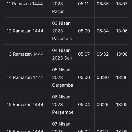
11 Ramazan 1444
2023
05:11
06:35
13:07
Pazar
03 Nisan
12 Ramazan 1444
2023
05:09
06:34
13:06
Pazartesi
04 Nisan
13 Ramazan 1444
05:07
06:32
13:06
2023 Salı
05 Nisan
14 Ramazan 1444
2023
05:06
06:30
13:06
Çarşamba
06 Nisan
15 Ramazan 1444
2023
05:04
06:29
13:05
Perşembe
07 Nisan
16 Ramazan 1444
2023
05:02
06:27
13:05