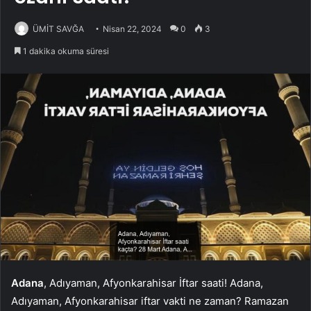
ÜMİT SAVĞA
Nisan 22, 2024
0
3
1 dakika okuma süresi
Adana
, Adıyaman, Afyonkarahisar İftar saati! Adana,
Adıyaman, Afyonkarahisar iftar vakti ne zaman? Ramazan