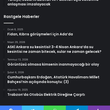
anlaşması imzalayacak
Rastgele Haberler
Ocak 8, 2025
Fidan, Kıbrıs görüşmeleri için Ada’da
Nisan 29, 2026
ASKİ Ankara su kesintisi! 3-4 Nisan Ankara’da su
kesintisi ne zaman bitecek, sular ne zaman gelecek?
Temmuz 13, 2026
Görüntüsü olmasa kimsenin inanmayacağı bir olay
Şubat 6, 2026
Cumhurbaşkanı Erdoğan, Atatürk Havalimanı Millet
Bahçesi’nin açılışında konuştu: (3)
Ağustos 19, 2025
Trabzon’da Otobüs Elektrik Direğine Çarptı