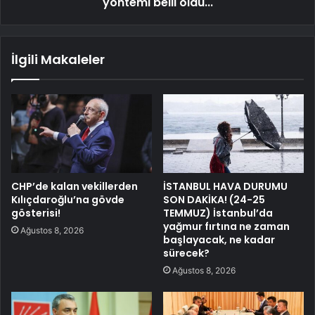
yöntemi belli oldu...
İlgili Makaleler
CHP’de kalan vekillerden
İSTANBUL HAVA DURUMU
Kılıçdaroğlu’na gövde
SON DAKİKA! (24-25
gösterisi!
TEMMUZ) İstanbul’da
yağmur fırtına ne zaman
Ağustos 8, 2026
başlayacak, ne kadar
sürecek?
Ağustos 8, 2026