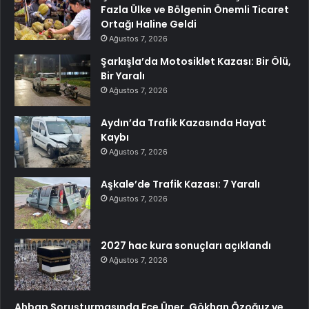
Fazla Ülke ve Bölgenin Önemli Ticaret
Ortağı Haline Geldi
Ağustos 7, 2026
Şarkışla’da Motosiklet Kazası: Bir Ölü,
Bir Yaralı
Ağustos 7, 2026
Aydın’da Trafik Kazasında Hayat
Kaybı
Ağustos 7, 2026
Aşkale’de Trafik Kazası: 7 Yaralı
Ağustos 7, 2026
2027 hac kura sonuçları açıklandı
Ağustos 7, 2026
Ahbap Soruşturmasında Ece Üner, Gökhan Özoğuz ve