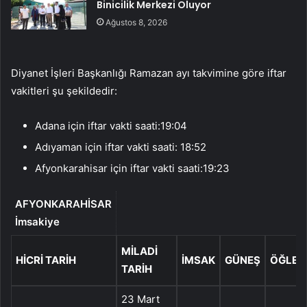
Binicilik Merkezi Oluyor
Ağustos 8, 2026
Diyanet İşleri Başkanlığı Ramazan ayı takvimine göre iftar
vakitleri şu şekildedir:
Adana için iftar vakti saati:19:04
Adıyaman için iftar vakti saati: 18:52
Afyonkarahisar için iftar vakti saati:19:23
AFYONKARAHİSAR
İmsakiye
MILADI
HICRI TARIH
İMSAK
GÜNEŞ
ÖĞLE
TARIH
23 Mart