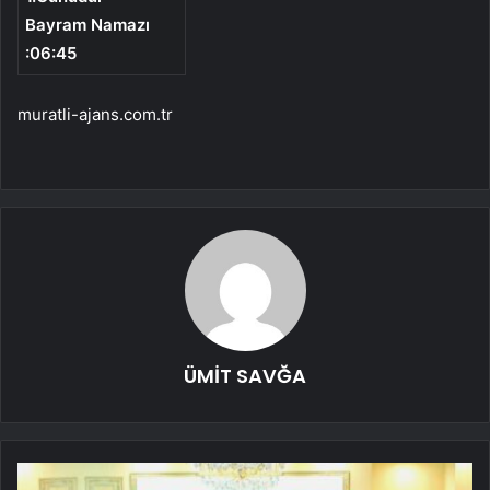
Bayram Namazı
:06:45
muratli-ajans.com.tr
ÜMİT SAVĞA