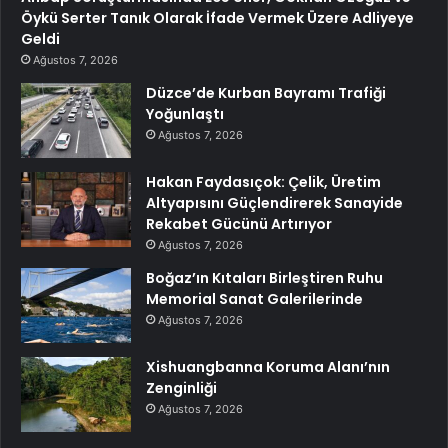
Öykü Serter Tanık Olarak İfade Vermek Üzere Adliyeye
Geldi
Ağustos 7, 2026
Düzce’de Kurban Bayramı Trafiği
Yoğunlaştı
Ağustos 7, 2026
Hakan Faydasıçok: Çelik, Üretim
Altyapısını Güçlendirerek Sanayide
Rekabet Gücünü Artırıyor
Ağustos 7, 2026
Boğaz’ın Kıtaları Birleştiren Ruhu
Memorial Sanat Galerilerinde
Ağustos 7, 2026
Xishuangbanna Koruma Alanı’nın
Zenginliği
Ağustos 7, 2026