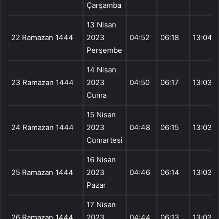
Çarşamba
13 Nisan
22 Ramazan 1444
2023
04:52
06:18
13:04
Perşembe
14 Nisan
23 Ramazan 1444
2023
04:50
06:17
13:03
Cuma
15 Nisan
24 Ramazan 1444
2023
04:48
06:15
13:03
Cumartesi
16 Nisan
25 Ramazan 1444
2023
04:46
06:14
13:03
Pazar
17 Nisan
26 Ramazan 1444
2023
04:44
06:13
13:03