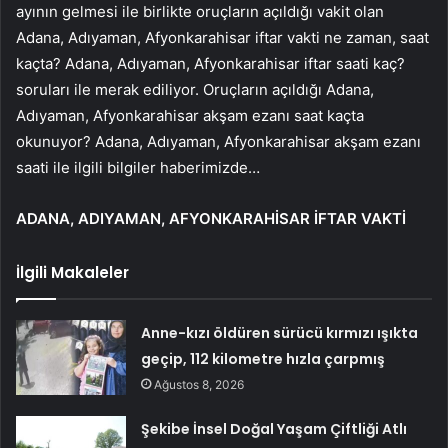
ayının gelmesi ile birlikte oruçların açıldığı vakit olan
Adana, Adıyaman, Afyonkarahisar iftar vakti ne zaman, saat
kaçta? Adana, Adıyaman, Afyonkarahisar iftar saati kaç?
soruları ile merak ediliyor. Oruçların açıldığı Adana,
Adıyaman, Afyonkarahisar akşam ezanı saat kaçta
okunuyor? Adana, Adıyaman, Afyonkarahisar akşam ezanı
saati ile ilgili bilgiler haberimizde…
ADANA, ADIYAMAN, AFYONKARAHİSAR İFTAR VAKTİ
İlgili Makaleler
Anne-kızı öldüren sürücü kırmızı ışıkta
geçip, 112 kilometre hızla çarpmış
Ağustos 8, 2026
Şekibe İnsel Doğal Yaşam Çiftliği Atlı