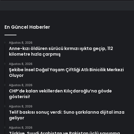
En Güncel Haberler
Ağustos 8, 2026
Anne-kızı öldüren sürücü kırmızı ışıkta geçip, 112
kilometre hızla çarpmış
Ağustos 8, 2026
Şekibe İnsel Doğal Yaşam Çiftliği Atlı Binicilik Merkezi
Oluyor
Ağustos 8, 2026
CHP’de kalan vekillerden Kılıçdaroğlu’na gövde
gösterisi!
Ağustos 8, 2026
Telif baskısı sonuç verdi: Suno şarkılarına dijital imza
geliyor
Ağustos 8, 2026
Türkiye, Suudi Arabistan ve Pakistan üçlü savunma