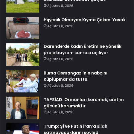
Ağustos 8, 2026
Hijyenik Olmayan Kıyma Çekimi Yasak
Ağustos 8, 2026
Darende’de kadın üretimine yönelik
proje bayram sonrası açılıyor
Ağustos 8, 2026
Bursa Osmangazi’nin nabzını
Küplüpınar’da tuttu
Ağustos 8, 2026
TAPSİAD: Ormanları korumak, üretim
gücünü korumaktır
Ağustos 8, 2026
Trump: Şi ve Putin İran’a silah
satmayacaklarını söyledi