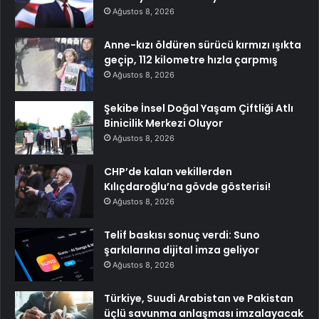
Ağustos 8, 2026
Anne-kızı öldüren sürücü kırmızı ışıkta
geçip, 112 kilometre hızla çarpmış
Ağustos 8, 2026
Şekibe İnsel Doğal Yaşam Çiftliği Atlı
Binicilik Merkezi Oluyor
Ağustos 8, 2026
CHP’de kalan vekillerden
Kılıçdaroğlu’na gövde gösterisi!
Ağustos 8, 2026
Telif baskısı sonuç verdi: Suno
şarkılarına dijital imza geliyor
Ağustos 8, 2026
Türkiye, Suudi Arabistan ve Pakistan
üçlü savunma anlaşması imzalayacak