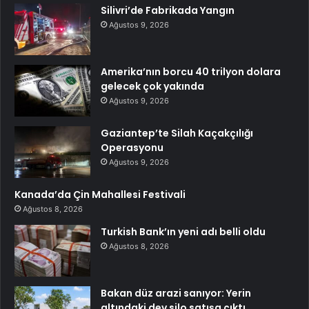
Silivri’de Fabrikada Yangın
Ağustos 9, 2026
Amerika’nın borcu 40 trilyon dolara
gelecek çok yakında
Ağustos 9, 2026
Gaziantep’te Silah Kaçakçılığı
Operasyonu
Ağustos 9, 2026
Kanada’da Çin Mahallesi Festivali
Ağustos 8, 2026
Turkish Bank’ın yeni adı belli oldu
Ağustos 8, 2026
Bakan düz arazi sanıyor: Yerin
altındaki dev silo satışa çıktı