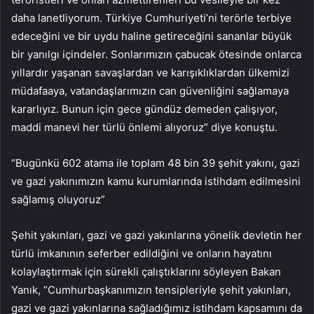
daha lanetliyorum. Türkiye Cumhuriyeti’ni terörle terbiye
edeceğini ve bir uydu haline getireceğini sananlar büyük
bir yanılgı içindeler. Sonlarımızın çabucak ötesinde onlarca
yıllardır yaşanan savaşlardan ve karışıklıklardan ülkemizi
müdafaaya, vatandaşlarımızın can güvenliğini sağlamaya
kararlıyız. Bunun için gece gündüz demeden çalışıyor,
maddi manevi her türlü önlemi alıyoruz” diye konuştu.
“Bugünkü 602 atama ile toplam 48 bin 39 şehit yakını, gazi
ve gazi yakınımızın kamu kurumlarında istihdam edilmesini
sağlamış oluyoruz”
Şehit yakınları, gazi ve gazi yakınlarına yönelik devletin her
türlü imkanının seferber edildiğini ve onların hayatını
kolaylaştırmak için sürekli çalıştıklarını söyleyen Bakan
Yanık, “Cumhurbaşkanımızın tensipleriyle şehit yakınları,
gazi ve gazi yakınlarına sağladığımız istihdam kapsamını da