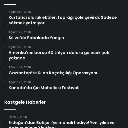
Ağustos 9, 2026
Kurtarıcı olarak ektiler, toprağı çöle çevirdi: Sadece
sökmek yetmiyor
Ağustos 9, 2026
Silivri’de Fabrikada Yangın
Ağustos 9, 2026
Amerika’nın borcu 40 trilyon dolara gelecek çok
yakında
Ağustos 9, 2026
Gaziantep’te Silah Kaçakçılığı Operasyonu
Ağustos 8, 2026
Kanada’da Çin Mahallesi Festivali
Rastgele Haberler
Ocak 2, 2026
Erdoğan’dan Bahçeli’ye manalı hediye! Yeni yılını ve