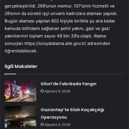
gerçekleştirildi. 269’unun memur, 107’sinin hizmetli ve
26’sının da sürekli işçi unvanlı kadrolara ataması yapıldı.
Bugün ataması yapılan 602 kişiyle birlikte şu ana kadar
kamuda istihdamı sağlanan şehit yakını, gazi ve gazi
yakınlarının toplam sayısı 48 bin 39’a ulaştı. Atama
sonuçları https://sosyalatama.aile.gov.tr/ adresinden
öğrenilebilecek.
İlgili Makaleler
Silivri’de Fabrikada Yangın
Ağustos 9, 2026
Gaziantep’te Silah Kaçakçılığı
Operasyonu
Ağustos 9, 2026