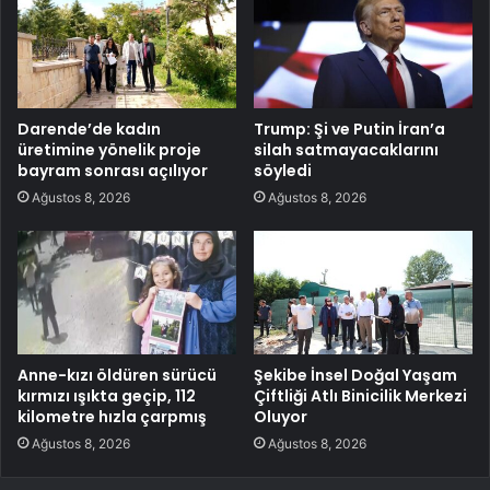
Darende’de kadın
Trump: Şi ve Putin İran’a
üretimine yönelik proje
silah satmayacaklarını
bayram sonrası açılıyor
söyledi
Ağustos 8, 2026
Ağustos 8, 2026
Anne-kızı öldüren sürücü
Şekibe İnsel Doğal Yaşam
kırmızı ışıkta geçip, 112
Çiftliği Atlı Binicilik Merkezi
kilometre hızla çarpmış
Oluyor
Ağustos 8, 2026
Ağustos 8, 2026