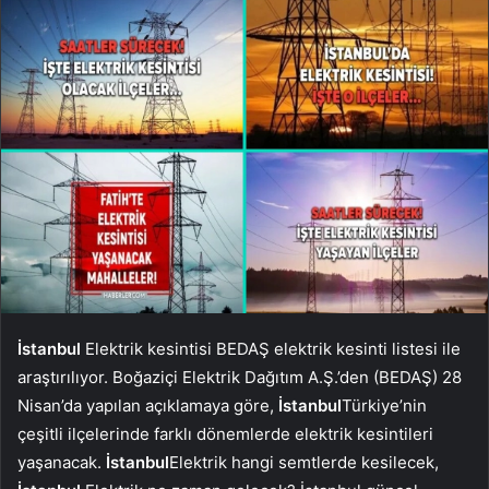
İstanbul
Elektrik kesintisi BEDAŞ elektrik kesinti listesi ile
araştırılıyor. Boğaziçi Elektrik Dağıtım A.Ş.’den (BEDAŞ) 28
Nisan’da yapılan açıklamaya göre,
İstanbul
Türkiye’nin
çeşitli ilçelerinde farklı dönemlerde elektrik kesintileri
yaşanacak.
İstanbul
Elektrik hangi semtlerde kesilecek,