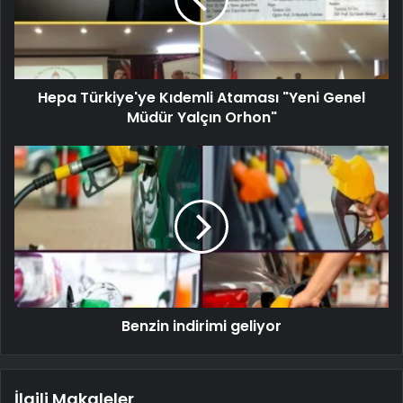
Hepa Türkiye'ye Kıdemli Ataması "Yeni Genel
Müdür Yalçın Orhon"
Benzin indirimi geliyor
İlgili Makaleler