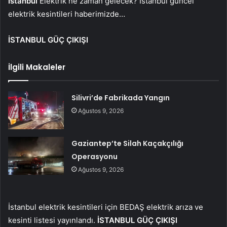
İstanbul
Elektrik ne zaman gelecek? İstanbul güncel
elektrik kesintileri haberimizde…
İSTANBUL GÜÇ ÇIKIŞI
İlgili Makaleler
Silivri’de Fabrikada Yangın
Ağustos 9, 2026
Gaziantep’te Silah Kaçakçılığı
Operasyonu
Ağustos 9, 2026
İstanbul elektrik kesintileri için BEDAŞ elektrik arıza ve
kesinti listesi yayınlandı.
İSTANBUL GÜÇ ÇIKIŞI