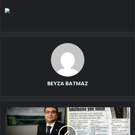
BEYZA BATMAZ