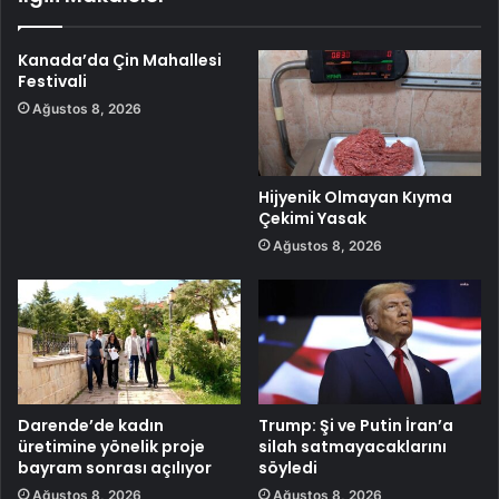
Kanada’da Çin Mahallesi
Festivali
Ağustos 8, 2026
Hijyenik Olmayan Kıyma
Çekimi Yasak
Ağustos 8, 2026
Darende’de kadın
Trump: Şi ve Putin İran’a
üretimine yönelik proje
silah satmayacaklarını
bayram sonrası açılıyor
söyledi
Ağustos 8, 2026
Ağustos 8, 2026