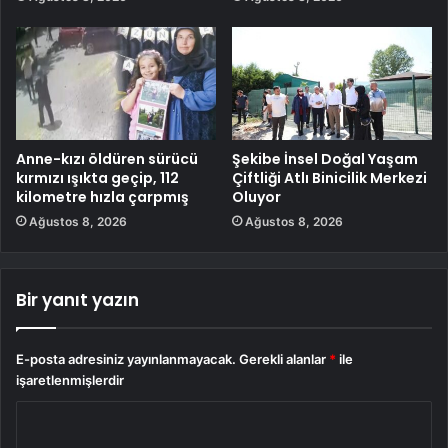
Anne-kızı öldüren sürücü
Şekibe İnsel Doğal Yaşam
kırmızı ışıkta geçip, 112
Çiftliği Atlı Binicilik Merkezi
kilometre hızla çarpmış
Oluyor
Ağustos 8, 2026
Ağustos 8, 2026
Bir yanıt yazın
E-posta adresiniz yayınlanmayacak.
Gerekli alanlar
*
ile
işaretlenmişlerdir
Y
o